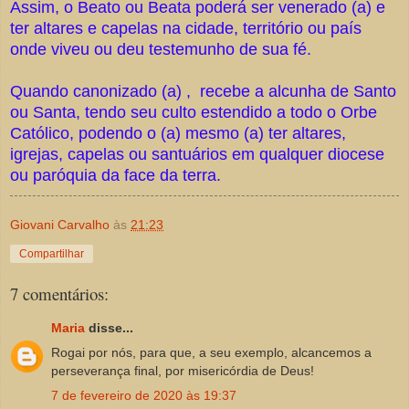
Assim, o Beato ou Beata poderá ser venerado (a) e
ter altares e capelas na cidade, território ou país
onde viveu ou deu testemunho de sua fé.
Quando canonizado (a) , recebe a alcunha de Santo
ou Santa, tendo seu culto estendido a todo o Orbe
Católico, podendo o (a) mesmo (a) ter altares,
igrejas, capelas ou santuários em qualquer diocese
ou paróquia da face da terra.
Giovani Carvalho
às
21:23
Compartilhar
7 comentários:
Maria
disse...
Rogai por nós, para que, a seu exemplo, alcancemos a
perseverança final, por misericórdia de Deus!
7 de fevereiro de 2020 às 19:37