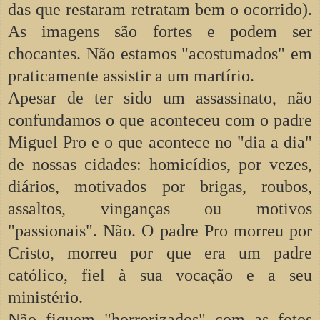
das que restaram retratam bem o ocorrido).
As imagens são fortes e podem ser
chocantes. Não estamos "acostumados" em
praticamente assistir a um martírio.
Apesar de ter sido um assassinato, não
confundamos o que aconteceu com o padre
Miguel Pro e o que acontece no "dia a dia"
de nossas cidades: homicídios, por vezes,
diários, motivados por brigas, roubos,
assaltos, vinganças ou motivos
"passionais". Não. O padre Pro morreu por
Cristo, morreu por que era um padre
católico, fiel à sua vocação e a seu
ministério.
Não fiquem "horrorizados" com as fotos