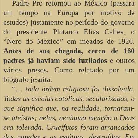
Padre Pro retornou ao México (passara
um tempo na Europa por motivo de
estudos) justamente no período do governo
do presidente Plutarco Elias Calles, o
“Nero do México” em meados de 1926.
Antes de sua chegada, cerca de 160
padres já haviam sido fuzilados
e outros
vários presos. Como relatado por um
biógrafo jesuíta:
“…
toda ordem religiosa foi dissolvida.
Todas as escolas católicas, secularizadas, o
que significa que, na realidade, tornaram-
se ateístas; nelas, nenhuma menção a Deus
era tolerada. Crucifixos foram arrancados
das paredes e as estátuas, destruídas. Em