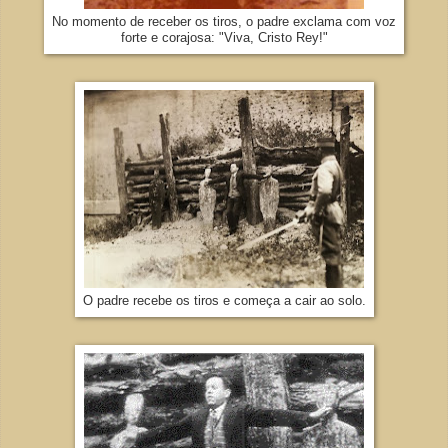
No momento de receber os tiros, o padre exclama com voz
forte e corajosa: "Viva, Cristo Rey!"
O padre recebe os tiros e começa a cair ao solo.