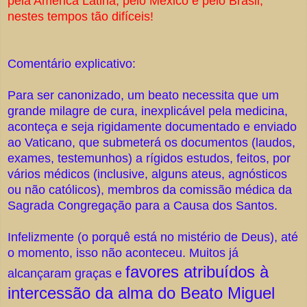
pela América Latina, pelo México e pelo Brasil,
nestes tempos tão difíceis!
Comentário explicativo:
Para ser canonizado, um beato necessita que um
grande milagre de cura, inexplicável pela medicina,
aconteça e seja rigidamente documentado e enviado
ao Vaticano, que submeterá os documentos (laudos,
exames, testemunhos) a rígidos estudos, feitos, por
vários médicos (inclusive, alguns ateus, agnósticos
ou não católicos), membros da comissão médica da
Sagrada Congregação para a Causa dos Santos.
Infelizmente (o porquê está no mistério de Deus), até
o momento, isso não aconteceu. Muitos já
favores atribuídos à
alcançaram graças e
intercessão da alma do Beato Miguel