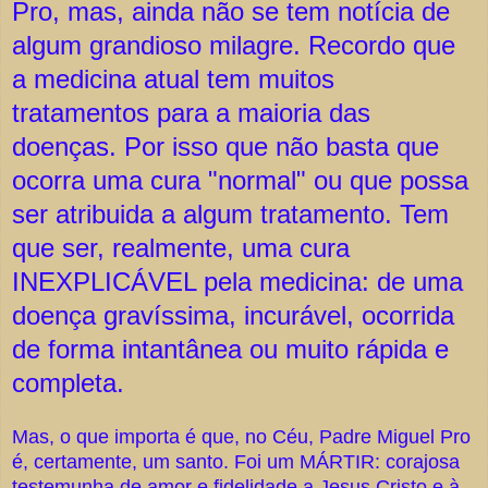
Pro, mas, ainda não se tem notícia de
algum grandioso milagre. Recordo que
a medicina atual tem muitos
tratamentos para a maioria das
doenças. Por isso que não basta que
ocorra uma cura "normal" ou que possa
ser atribuida a algum tratamento. Tem
que ser, realmente, uma cura
INEXPLICÁVEL pela medicina: de uma
doença gravíssima, incurável, ocorrida
de forma intantânea ou muito rápida e
completa.
Mas, o que importa é que, no Céu, Padre Miguel Pro
é, certamente, um santo. Foi um MÁRTIR: corajosa
testemunha de amor e fidelidade a Jesus Cristo e à