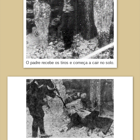
O padre recebe os tiros e começa a cair no solo.