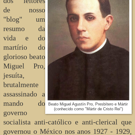
dos leitores
de nosso
"blog" um
resumo da
vida e do
martírio do
glorioso beato
Miguel Pro,
jesuíta,
brutalmente
assassinado a
mando do
Beato Miguel Agustín Pro, Presbítero e Mártir
(conhecido como "Mártir de Cristo Rei")
governo
socialista anti-católico e anti-clerical que
governou o México nos anos 1927 - 1929,