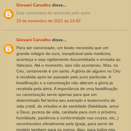
Giovani Carvalho
disse...
Este comentário foi removido pelo autor.
23 de novembro de 2021 às 14:50
Giovani Carvalho
disse...
Para ser canonizado, um beato necessita que um
grande milagre de cura, inexplicável pela medicina,
aconteça e seja rigidamente documebtada e enviada ao
Vaticano. Até o momento, isso não aconteceu. Mas, no
Céu, certamente é um santo. A glória de alguém no Céu
é recebida após ter passado pelo juízo particular. A
beatificação e a canonização não alteram a gloria já
recebida pela alma. A importância de uma beatificação
ou canonização serve apenas para que um
determinado fiel tenha seu exemplo e testemunho de
vida cristã, de virtudes e de santidade (fidelidade, amor
a Deus, pureza de vida, caridade para com o próximo,
humildade, paciência e conformidade nas cruzes, etc,.)
reconhecidos oficialmente pela Igreja, para servir de
modelo tambem para os outros, digo, para todos nós.