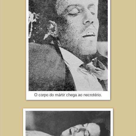
O corpo do mártir chega ao necrotério.