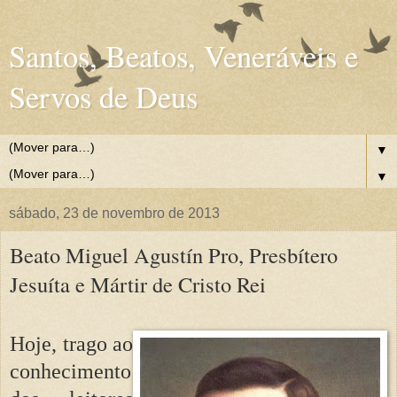
Santos, Beatos, Veneráveis e
Servos de Deus
▼
▼
sábado, 23 de novembro de 2013
Beato Miguel Agustín Pro, Presbítero
Jesuíta e Mártir de Cristo Rei
Hoje, trago ao
conhecimento