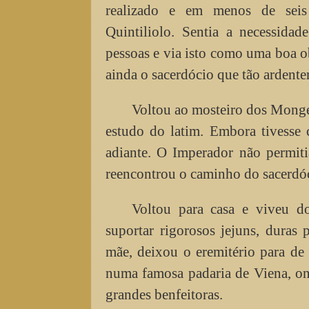
realizado e em menos de seis
Quintiliolo. Sentia a necessidad
pessoas e via isto como uma boa o
ainda o sacerdócio que tão ardente
Voltou ao mosteiro dos Monge
estudo do latim. Embora tivesse 
adiante. O Imperador não permit
reencontrou o caminho do sacerdó
Voltou para casa e viveu d
suportar rigorosos jejuns, duras p
mãe, deixou o eremitério para de
numa famosa padaria de Viena, on
grandes benfeitoras.