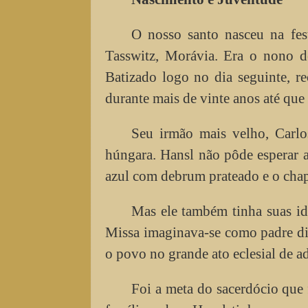
O nosso santo nasceu na fe
Tasswitz, Morávia. Era o nono d
Batizado logo no dia seguinte, r
durante mais de vinte anos até qu
Seu irmão mais velho, Carlos
húngara. Hansl não pôde esperar at
azul com debrum prateado e o chap
Mas ele também tinha suas id
Missa imaginava-se como padre dia
o povo no grande ato eclesial de a
Foi a meta do sacerdócio que 