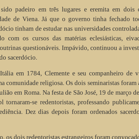
sido padeiro em três lugares e eremita em dois o
dade de Viena. Já que o governo tinha fechado to
dócio tinham de estudar nas universidades controlad
do com os cursos das matérias eclesiásticas, eiva
doutrinas questionáveis. Impávido, continuou a invest
do sacerdócio.
Itália em 1784, Clemente e seu companheiro de v
a comunidade religiosa. Os dois seminaristas foram 
Julião em Roma. Na festa de São José, 19 de março d
 tornaram-se redentoristas, professando publicame
ediência. Dez dias depois foram ordenados sacerdo
, os dois redentoristas estrangeiros foram convocad