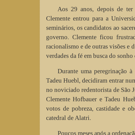
Aos 29 anos, depois de ter 
Clemente entrou para a Universi
seminários, os candidatos ao sacer
governo. Clemente ficou frustra
racionalismo e de outras visões e 
verdades da fé em busca do sonho 
Durante uma peregrinação à 
Tadeu Huebl, decidiram entrar num
no noviciado redentorista de São 
Clemente Hofbauer e Tadeu Huebl
votos de pobreza, castidade e ob
catedral de Alatri.
Poucos meses após a ordenação