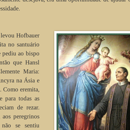
ssidade.
 levou Hofbauer
ita no santuário
e pediu ao bispo
então que Hansl
lemente Maria:
ncyra na Ásia e
. Como eremita,
e para todas as
ciam de rezar.
a aos peregrinos
 não se sentiu