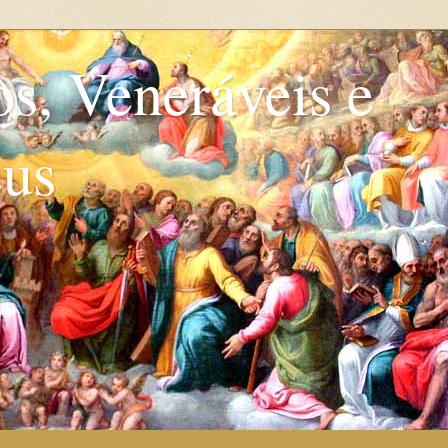
os, Veneráveis e
eus