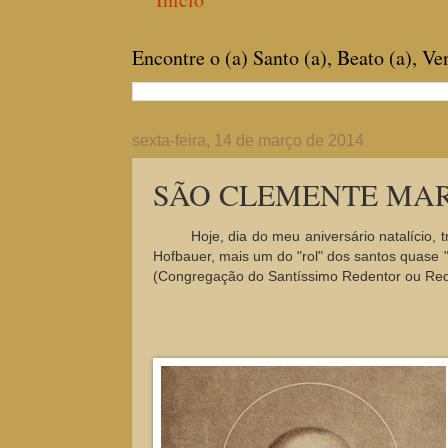
Encontre o (a) Santo (a), Beato (a), V
sexta-feira, 14 de março de 2014
SÃO CLEMENTE MARIA 
Hoje, dia do meu aniversário natalício
Hofbauer, mais um do "rol" dos santos quase
(Congregação do Santíssimo Redentor ou Rede