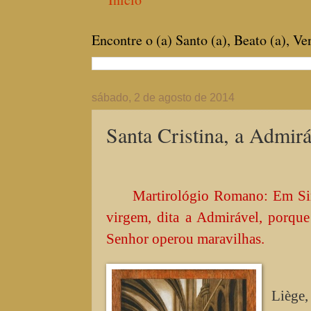
Encontre o (a) Santo (a), Beato (a), V
sábado, 2 de agosto de 2014
Santa Cristina, a Admir
Martirológio Romano: Em Sint
virgem, dita a Admirável, porque
Senhor operou maravilhas.
N
Liège,