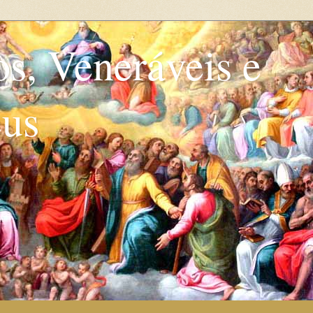
os, Veneráveis e
eus