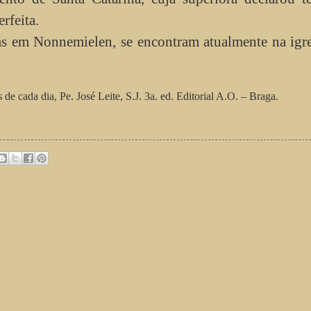
rfeita.
 em Nonnemielen, se encontram atualmente na igre
de cada dia, Pe. José Leite, S.J. 3a. ed. Editorial A.O. – Braga.