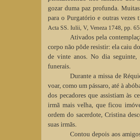
gozar duma paz profunda. Muitas 
para o Purgatório e outras vezes 
Acta SS. Iulii, V, Veneza 1748, pp. 6
Ativados pela contemplação,
corpo não pôde resistir: ela caiu 
de vinte anos. No dia seguinte,
funerais.
Durante a missa de Réquiem,
voar, como um pássaro, até à abóba
dos pecadores que assistiam às ce
irmã mais velha, que ficou imóve
ordem do sacerdote, Cristina desc
suas irmãs.
Contou depois aos amigos, 