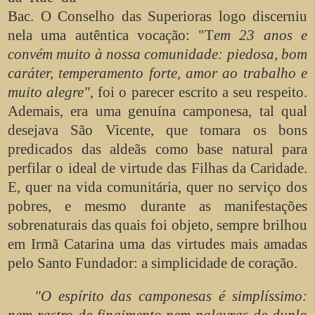
Bac. O Conselho das Superioras logo discerniu
nela uma autêntica vocação: "T
em 23 anos e
convém muito à nossa comunidade: piedosa, bom
caráter, temperamento forte, amor ao trabalho e
muito alegre"
, foi o parecer escrito a seu respeito.
Ademais, era uma genuína camponesa, tal qual
desejava São Vicente, que tomara os bons
predicados das aldeãs como base natural para
perfilar o ideal de virtude das Filhas da Caridade.
E, quer na vida comunitária, quer no serviço dos
pobres, e mesmo durante as manifestações
sobrenaturais das quais foi objeto, sempre brilhou
em Irmã Catarina uma das virtudes mais amadas
pelo Santo Fundador: a simplicidade de coração.
"O espírito das camponesas é simplíssimo:
nem rastro de fingimento nem palavras de duplo