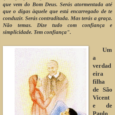
que vem do Bom Deus. Serás atormentada até
que o digas àquele que está encarregado de te
conduzir. Serás contraditada. Mas terás a graça.
Não temas. Dize tudo com confiança e
simplicidade. Tem confiança".
Um
a
verdad
eira
filha
de São
Vicent
e de
Paulo