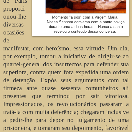
de Paris
proporci
onou-lhe
Momento "a sós" com a Virgem Maria.
Nossa Senhora conversa com a santa noviça
diversas
durante uma a duas horas... Nunca a santa
ocasiões
revelou o conteúdo dessa conversa.
de
manifestar, com heroísmo, essa virtude. Um dia,
por exemplo, tomou a iniciativa de dirigir-se ao
quartel-general dos insurrectos para defender sua
superiora, contra quem fora expedida uma ordem
de detenção. Expôs seus argumentos com tal
firmeza ante quase sessenta comunheiros ali
presentes que terminou por sair vitoriosa.
Impressionados, os revolucionários passaram a
tratá-la com muita deferência; chegaram inclusive
a pedir-lhe para depor no julgamento de uma
prisioneira, e tomaram seu depoimento, favorável