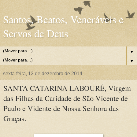
Santos, Beatos, Veneráveis e
Servos de Deus
▼
▼
sexta-feira, 12 de dezembro de 2014
SANTA CATARINA LABOURÉ, Virgem
das Filhas da Caridade de São Vicente de
Paulo e Vidente de Nossa Senhora das
Graças.