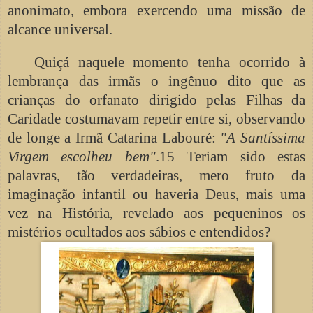
anonimato, embora exercendo uma missão de
alcance universal.
Quiçá naquele momento tenha ocorrido à
lembrança das irmãs o ingênuo dito que as
crianças do orfanato dirigido pelas Filhas da
Caridade costumavam repetir entre si, observando
de longe a Irmã Catarina Labouré:
"A Santíssima
Virgem escolheu bem"
.15 Teriam sido estas
palavras, tão verdadeiras, mero fruto da
imaginação infantil ou haveria Deus, mais uma
vez na História, revelado aos pequeninos os
mistérios ocultados aos sábios e entendidos?