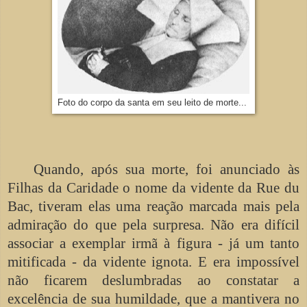
Foto do corpo da santa em seu leito de morte...
Quando, após sua morte, foi anunciado às
Filhas da Caridade o nome da vidente da Rue du
Bac, tiveram elas uma reação marcada mais pela
admiração do que pela surpresa. Não era difícil
associar a exemplar irmã à figura - já um tanto
mitificada - da vidente ignota. E era impossível
não ficarem deslumbradas ao constatar a
excelência de sua humildade, que a mantivera no