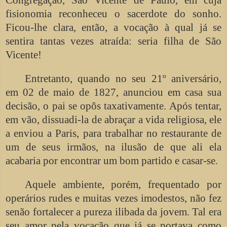
fisionomia reconheceu o sacerdote do sonho.
Ficou-lhe clara, então, a vocação à qual já se
sentira tantas vezes atraída: seria filha de São
Vicente!
Entretanto, quando no seu 21º aniversário,
em 02 de maio de 1827, anunciou em casa sua
decisão, o pai se opôs taxativamente. Após tentar,
em vão, dissuadi-la de abraçar a vida religiosa, ele
a enviou a Paris, para trabalhar no restaurante de
um de seus irmãos, na ilusão de que ali ela
acabaria por encontrar um bom partido e casar-se.
Aquele ambiente, porém, frequentado por
operários rudes e muitas vezes imodestos, não fez
senão fortalecer a pureza ilibada da jovem. Tal era
seu amor pela vocação que já se portava como