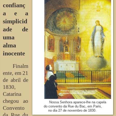
confianç
a e a
simplicid
ade de
uma
alma
inocente
Finalm
ente, em 21
de abril de
1830,
Catarina
chegou ao
Nossa Senhora aparece-lhe na capela
do convento da Rue du Bac, em Paris,
Convento
no dia 27 de novembro de 1830.
da Rue du