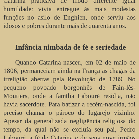
Catarina praticava de modo diferente igual
humildade: vivia entregue às mais modestas
funções no asilo de Enghien, onde serviu aos
idosos e pobres durante mais de quarenta anos.
Infância nimbada de fé e seriedade
Quando Catarina nasceu, em 02 de maio de
1806, permaneciam ainda na França as chagas da
irreligião abertas pela Revolução de 1789. No
pequeno povoado borgonhês de Fain-lès-
Moutiers, onde a família Labouré residia, não
havia sacerdote. Para batizar a recém-nascida, foi
preciso chamar o pároco do lugarejo vizinho.
Apesar da generalizada negligência religiosa do
tempo, da qual não se excluía seu pai, Pedro
Labouré, a fé de Catarina e de seus nove irmãos