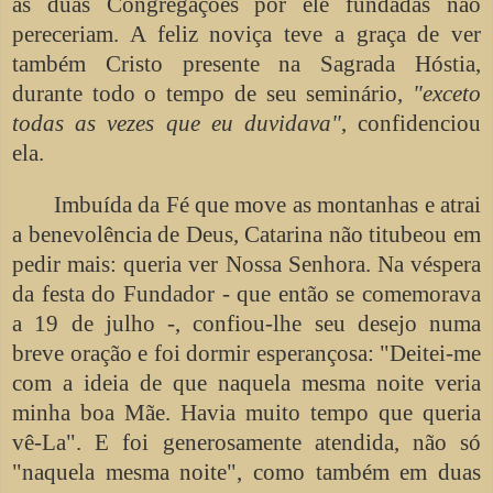
as duas Congregações por ele fundadas não
pereceriam. A feliz noviça teve a graça de ver
também Cristo presente na Sagrada Hóstia,
durante todo o tempo de seu seminário,
"exceto
todas as vezes que eu duvidava"
, confidenciou
ela.
Imbuída da Fé que move as montanhas e atrai
a benevolência de Deus, Catarina não titubeou em
pedir mais: queria ver Nossa Senhora. Na véspera
da festa do Fundador - que então se comemorava
a 19 de julho -, confiou-lhe seu desejo numa
breve oração e foi dormir esperançosa: "Deitei-me
com a ideia de que naquela mesma noite veria
minha boa Mãe. Havia muito tempo que queria
vê-La". E foi generosamente atendida, não só
"naquela mesma noite", como também em duas