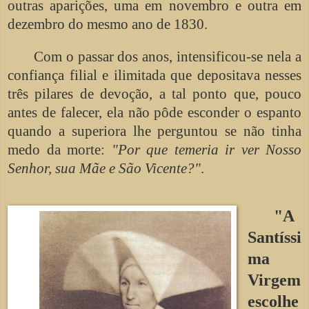
outras aparições, uma em novembro e outra em
dezembro do mesmo ano de 1830.
Com o passar dos anos, intensificou-se nela a
confiança filial e ilimitada que depositava nesses
três pilares de devoção, a tal ponto que, pouco
antes de falecer, ela não pôde esconder o espanto
quando a superiora lhe perguntou se não tinha
medo da morte:
"Por que temeria ir ver Nosso
Senhor, sua Mãe e São Vicente?"
.
"A
Santíssi
ma
Virgem
escolhe