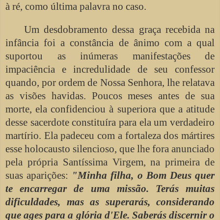
à ré, como última palavra no caso.
Um desdobramento dessa graça recebida na
infância foi a constância de ânimo com a qual
suportou as inúmeras manifestações de
impaciência e incredulidade de seu confessor
quando, por ordem de Nossa Senhora, lhe relatava
as visões havidas. Poucos meses antes de sua
morte, ela confidenciou à superiora que a atitude
desse sacerdote constituíra para ela um verdadeiro
martírio. Ela padeceu com a fortaleza dos mártires
esse holocausto silencioso, que lhe fora anunciado
pela própria Santíssima Virgem, na primeira de
suas aparições:
"Minha filha, o Bom Deus quer
te encarregar de uma missão. Terás muitas
dificuldades, mas as superarás, considerando
que ages para a glória d'Ele. Saberás discernir o