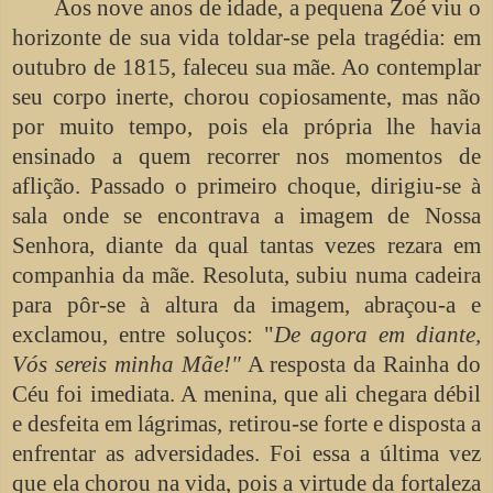
Aos nove anos de idade, a pequena Zoé viu o
horizonte de sua vida toldar-se pela tragédia: em
outubro de 1815, faleceu sua mãe. Ao contemplar
seu corpo inerte, chorou copiosamente, mas não
por muito tempo, pois ela própria lhe havia
ensinado a quem recorrer nos momentos de
aflição. Passado o primeiro choque, dirigiu-se à
sala onde se encontrava a imagem de Nossa
Senhora, diante da qual tantas vezes rezara em
companhia da mãe. Resoluta, subiu numa cadeira
para pôr-se à altura da imagem, abraçou-a e
exclamou, entre soluços: "
De agora em diante,
Vós sereis minha Mãe!"
A resposta da Rainha do
Céu foi imediata. A menina, que ali chegara débil
e desfeita em lágrimas, retirou-se forte e disposta a
enfrentar as adversidades. Foi essa a última vez
que ela chorou na vida, pois a virtude da fortaleza