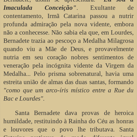
Imaculada Conceição"
. Exultante de
contentamento, Irmã Catarina passou a nutrir
profunda admiração pela nova vidente, embora
não a conhecesse. Não sabia ela que, em Lourdes,
Bernadete trazia ao pescoço a Medalha Milagrosa
quando viu a Mãe de Deus, e provavelmente
nutria em seu coração nobres sentimentos de
veneração pela incógnita vidente da Virgem da
Medalha... Pelo prisma sobrenatural, havia uma
estreita união de almas das duas santas, formando
"como que um arco-íris místico entre a Rue du
Bac e Lourdes".
Santa Bernadete dava provas de heroica
humildade, restituindo à Rainha do Céu as honras
e louvores que o povo lhe tributava. Santa