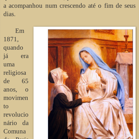
a acompanhou num crescendo até o fim de seus
dias.
Em
1871,
quando
já era
uma
religiosa
de 65
anos, o
movimen
to
revolucio
nário da
Comuna