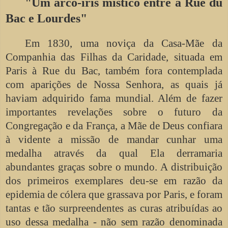
"Um arco-íris místico entre a Rue du
Bac e Lourdes"
Em 1830, uma noviça da Casa-Mãe da
Companhia das Filhas da Caridade, situada em
Paris à Rue du Bac, também fora contemplada
com aparições de Nossa Senhora, as quais já
haviam adquirido fama mundial. Além de fazer
importantes revelações sobre o futuro da
Congregação e da França, a Mãe de Deus confiara
à vidente a missão de mandar cunhar uma
medalha através da qual Ela derramaria
abundantes graças sobre o mundo. A distribuição
dos primeiros exemplares deu-se em razão da
epidemia de cólera que grassava por Paris, e foram
tantas e tão surpreendentes as curas atribuídas ao
uso dessa medalha - não sem razão denominada