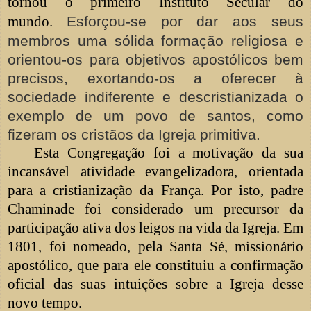
tornou o primeiro Instituto Secular do
mundo.
Esforçou-se por dar aos seus
membros uma sólida formação religiosa e
orientou-os para objetivos apostólicos bem
precisos, exortando-os a oferecer à
sociedade indiferente e descristianizada o
exemplo de um povo de santos, como
fizeram os cristãos da Igreja primitiva.
Esta Congregação foi a motivação da sua
incansável atividade evangelizadora, orientada
para a cristianização da França. Por isto, padre
Chaminade foi considerado um precursor da
participação ativa dos leigos na vida da Igreja. Em
1801, foi nomeado, pela Santa Sé, missionário
apostólico, que para ele constituiu a confirmação
oficial das suas intuições sobre a Igreja desse
novo tempo.