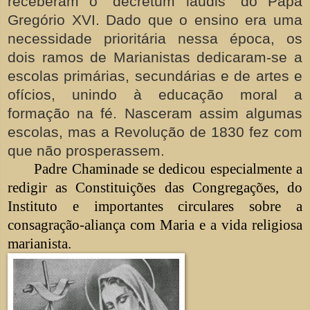
receberam o "decretum laudis" do Papa
Gregório XVI. Dado que o ensino era uma
necessidade prioritária nessa época, os
dois ramos de Marianistas dedicaram-se a
escolas primárias, secundárias e de artes e
ofícios, unindo à educação moral a
formação na fé. Nasceram assim algumas
escolas, mas a Revolução de 1830 fez com
que não prosperassem.
Padre Chaminade se dedicou especialmente a
redigir as Constituições das Congregações, do
Instituto e importantes circulares sobre a
consagração-aliança com Maria e a vida religiosa
marianista.