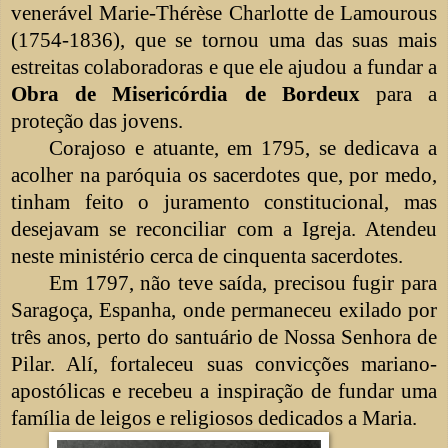
venerável Marie-Thérèse Charlotte de Lamourous
(1754-1836), que se tornou uma das suas mais
estreitas colaboradoras e que ele ajudou a fundar a
Obra de Misericórdia de Bordeux
para a
proteção das jovens.
Corajoso e atuante, em 1795, se dedicava a
acolher na paróquia os sacerdotes que, por medo,
tinham feito o juramento constitucional, mas
desejavam se reconciliar com a Igreja. Atendeu
neste ministério cerca de cinquenta sacerdotes.
Em 1797, não teve saída, precisou fugir para
Saragoça, Espanha, onde permaneceu exilado por
três anos, perto do santuário de Nossa Senhora de
Pilar. Alí, fortaleceu suas convicções mariano-
apostólicas e recebeu a inspiração de fundar uma
família de leigos e religiosos dedicados a Maria.