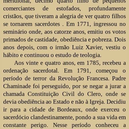
meridional, décimo quarto filho de pequenos
comerciantes de estofados, profundamente
cristãos, que tiveram a alegria de ver quatro filhos
se tornarem sacerdotes . Em 1771, ingressou no
seminário onde, aos catorze anos, emitiu os votos
primados de castidade, obediência e pobreza. Dois
anos depois, com o irmão Luiz Xavier, vestiu o
hábito e continuou o estudo de teologia.
Aos vinte e quatro anos, em 1785, recebeu a
ordenação sacerdotal. Em 1791, começou o
período de terror da Revolução Francesa. Padre
Chaminade foi perseguido, por se negar a jurar a
chamada Constituição Civil do Clero, onde se
devia obediência ao Estado e não à Igreja. Decidiu
ir para a cidade de Bordeaux, onde exerceu o
sacerdócio clandestinamente, pondo a sua vida em
constante perigo. Nesse período conheceu a