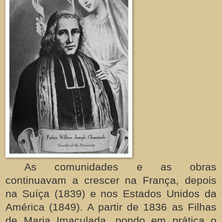
As comunidades e as obras
continuavam a crescer na França, depois
na Suíça (1839) e nos Estados Unidos da
América (1849). A partir de 1836 as Filhas
de Maria Imaculada, pondo em prática o