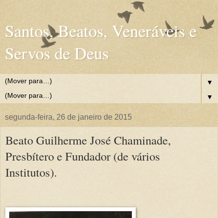
Santos, Beatos, Veneráveis e
Servos de Deus
▼
▼
segunda-feira, 26 de janeiro de 2015
Beato Guilherme José Chaminade,
Presbítero e Fundador (de vários
Institutos).