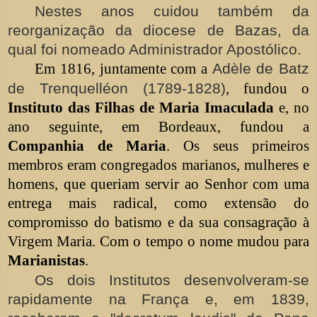
Nestes anos cuidou também da
reorganização da diocese de Bazas, da
qual foi nomeado Administrador Apostólico.
Em 1816, juntamente com a
Adèle de Batz
de Trenquelléon (1789-1828)
, fundou o
Instituto das Filhas de Maria Imaculada
e, no
ano seguinte, em Bordeaux, fundou a
Companhia de Maria
. Os seus primeiros
membros eram congregados marianos, mulheres e
homens, que queriam servir ao Senhor com uma
entrega mais radical, como extensão do
compromisso do batismo e da sua consagração à
Virgem Maria. Com o tempo o nome mudou para
Marianistas
.
Os dois Institutos desenvolveram-se
rapidamente na França e, em 1839,