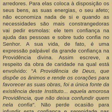
arredores. Para elas coloca à disposição os
seus bens, as suas energias, o seu afeto;
não economiza nada de si e quando as
necessidades são mais constrangedoras
vai pedir esmolas: ele tem confiança na
ajuda das pessoas e sobre tudo confia no
Senhor. A sua vida, de fato, é uma
expressão palpável da grande confiança na
Providência divina. Assim escreve, a
respeito da obra de caridade na qual está
envolvido: "
A Providência de Deus, que
dispõe os ânimos e rende os corações para
favorecer as suas obras, foi a única fonte da
existência deste Instituto... aquela amorosa
Providência, que não deixa confundir quem
nela confia
". Não perde ocasião para
infundir esta confiança e serenidade nas