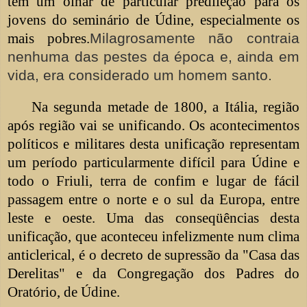
tem um olhar de particular predileção para os
jovens do seminário de Údine, especialmente os
mais pobres.
Milagrosamente não contraia
nenhuma das pestes da época e, ainda em
vida, era considerado um homem santo.
Na segunda metade de 1800, a Itália, região
após região vai se unificando. Os acontecimentos
políticos e militares desta unificação representam
um período particularmente difícil para Údine e
todo o Friuli, terra de confim e lugar de fácil
passagem entre o norte e o sul da Europa, entre
leste e oeste. Uma das conseqüências desta
unificação, que aconteceu infelizmente num clima
anticlerical, é o decreto de supressão da "Casa das
Derelitas" e da Congregação dos Padres do
Oratório, de Údine.