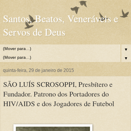
Santos, Beatos, Veneráveis e
Servos de Deus
▼
▼
quinta-feira, 29 de janeiro de 2015
SÃO LUÍS SCROSOPPI, Presbítero e
Fundador. Patrono dos Portadores do
HIV/AIDS e dos Jogadores de Futebol