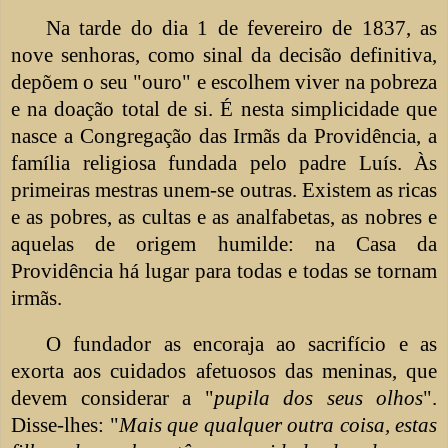
Na tarde do dia 1 de fevereiro de 1837, as
nove senhoras, como sinal da decisão definitiva,
depõem o seu "ouro" e escolhem viver na pobreza
e na doação total de si. É nesta simplicidade que
nasce a Congregação das Irmãs da Providência, a
família religiosa fundada pelo padre Luís. Às
primeiras mestras unem-se outras. Existem as ricas
e as pobres, as cultas e as analfabetas, as nobres e
aquelas de origem humilde: na Casa da
Providência há lugar para todas e todas se tornam
irmãs.
O fundador as encoraja ao sacrifício e as
exorta aos cuidados afetuosos das meninas, que
devem considerar a "
pupila dos seus olhos
".
Disse-lhes: "
Mais que qualquer outra coisa, estas