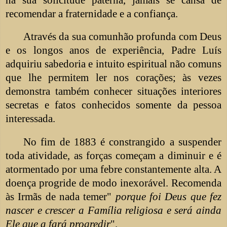
recomendar a fraternidade e a confiança.
Através da sua comunhão profunda com Deus
e os longos anos de experiência, Padre Luís
adquiriu sabedoria e intuito espiritual não comuns
que lhe permitem ler nos corações; às vezes
demonstra também conhecer situações interiores
secretas e fatos conhecidos somente da pessoa
interessada.
No fim de 1883 é constrangido a suspender
toda atividade, as forças começam a diminuir e é
atormentado por uma febre constantemente alta. A
doença progride de modo inexorável. Recomenda
às Irmãs de nada temer"
porque foi Deus que fez
nascer e crescer a Família religiosa e será ainda
Ele que a fará progredir
".