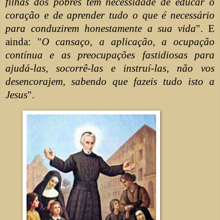
filhas dos pobres têm necessidade de educar o
coração e de aprender tudo o que é necessário
para conduzirem honestamente a sua vida
". E
ainda: "
O cansaço, a aplicação, a ocupação
contínua e as preocupações fastidiosas para
ajudá-las, socorrê-las e instruí-las, não vos
desencorajem, sabendo que fazeis tudo isto a
Jesus
".