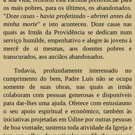
os mais pobres, para os últimos, os abandonados.
"
Doze casas - havia profetizado - abrirei antes da
minha morte
" e isto aconteceu. Doze casas nas
quais as Irmãs da Providência se dedicam num
serviço humilde, empenhativo e alegre às jovens à
mercê de si mesmas, aos doentes pobres e
transcurados, aos anciãos abandonados.
Todavia, profundamente interessado no
cumprimento do bem, Padre Luís não se ocupa
somente de suas obras, nas quais as irmãs
colaboram com pessoas generosas e disponíveis
para dar-lhes uma ajuda. Oferece com entusiasmo
o seu apoio espiritual e econômico, também às
iniciativas projetadas em Údine por outras pessoas
de boa vontade; sustenta toda atividade da Igreja e