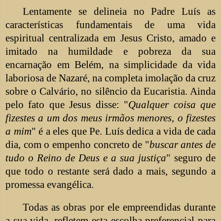
Lentamente se delineia no Padre Luís as
características fundamentais de uma vida
espiritual centralizada em Jesus Cristo, amado e
imitado na humildade e pobreza da sua
encarnação em Belém, na simplicidade da vida
laboriosa de Nazaré, na completa imolação da cruz
sobre o Calvário, no silêncio da Eucaristia. Ainda
pelo fato que Jesus disse: "
Qualquer coisa que
fizestes a um dos meus irmãos menores, o fizestes
a mim
" é a eles que Pe. Luís dedica a vida de cada
dia, com o empenho concreto de "
buscar antes de
tudo o Reino de Deus e a sua justiça
" seguro de
que todo o restante será dado a mais, segundo a
promessa evangélica.
Todas as obras por ele empreendidas durante
a sua vida, refletem esta escolha preferencial para