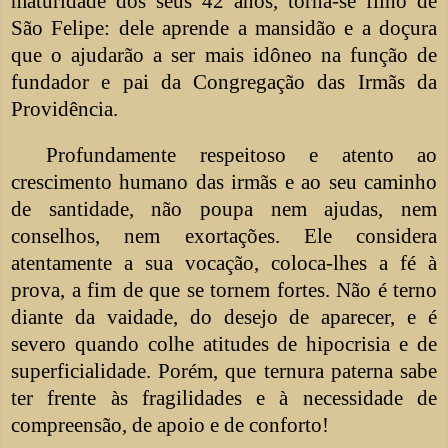
maturidade dos seus 42 anos, torna-se filho de
São Felipe: dele aprende a mansidão e a doçura
que o ajudarão a ser mais idôneo na função de
fundador e pai da Congregação das Irmãs da
Providência.
Profundamente respeitoso e atento ao
crescimento humano das irmãs e ao seu caminho
de santidade, não poupa nem ajudas, nem
conselhos, nem exortações. Ele considera
atentamente a sua vocação, coloca-lhes a fé à
prova, a fim de que se tornem fortes. Não é terno
diante da vaidade, do desejo de aparecer, e é
severo quando colhe atitudes de hipocrisia e de
superficialidade. Porém, que ternura paterna sabe
ter frente às fragilidades e à necessidade de
compreensão, de apoio e de conforto!