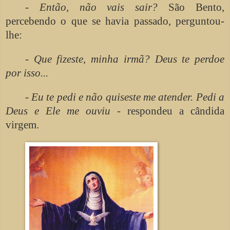
-
Então, não vais sair?
São Bento,
percebendo o que se havia passado, perguntou-
lhe:
-
Que fizeste, minha irmã? Deus te perdoe
por isso...
-
Eu te pedi e não quiseste me atender. Pedi a
Deus e Ele me ouviu
- respondeu a cândida
virgem.