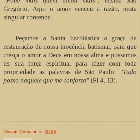
"Pôde mais quem amou mais"
, ensina São
Gregório. Aqui o amor venceu a razão, nesta
singular contenda.
Peçamos a Santa Escolástica a graça da
restauração de nossa inocência batismal, para que
cresça o amor a Deus em nossa alma e possamos
ter sua força espiritual para dizer com toda
propriedade as palavras de São Paulo:
"Tudo
posso naquele que me conforta"
(Fl 4, 13).
Giovani Carvalho
às
20:56