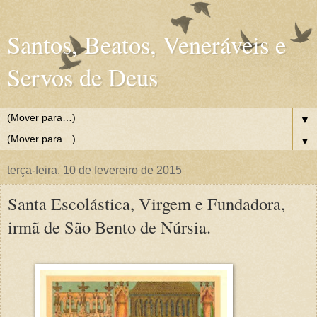
Santos, Beatos, Veneráveis e
Servos de Deus
▼
▼
terça-feira, 10 de fevereiro de 2015
Santa Escolástica, Virgem e Fundadora,
irmã de São Bento de Núrsia.