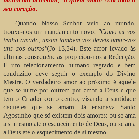
monacato ocidental, a quem amou com todo o
seu coração.
Quando Nosso Senhor veio ao mundo,
trouxe-nos um mandamento novo:
"Como eu vos
tenho amado, assim também vós deveis amar-vos
uns aos outros"
(Jo 13,34). Este amor levado às
últimas consequências propiciou-nos a Redenção.
E um relacionamento humano regrado e bem
conduzido deve seguir o exemplo do Divino
Mestre. O verdadeiro amor ao próximo é aquele
que se nutre por outrem por amor a Deus e que
tem o Criador como centro, visando a santidade
daqueles que se amam. Já ensinava Santo
Agostinho que só existem dois amores: ou se ama
a si mesmo até o esquecimento de Deus, ou se ama
a Deus até o esquecimento de si mesmo.