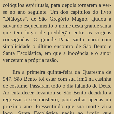
colóquios espirituais, para depois tornarem a ver-
se no ano seguinte. Um dos capítulos do livro
"Diálogos", de São Gregório Magno, ajudou a
salvar do esquecimento o nome desta grande santa
que tem lugar de predileção entre as virgens
consagradas. O grande Papa santo narra com
simplicidade o último encontro de São Bento e
Santa Escolástica, em que a inocência e o amor
venceram a própria razão.
Era a primeira quinta-feira da Quaresma de
547. São Bento foi estar com sua irmã na casinha
de costume. Passaram todo o dia falando de Deus.
Ao entardecer, levantou-se São Bento decidido a
regressar a seu mosteiro, para voltar apenas no
próximo ano. Pressentindo que sua morte viria
logo, Santa Escolástica pediu ao irmão que