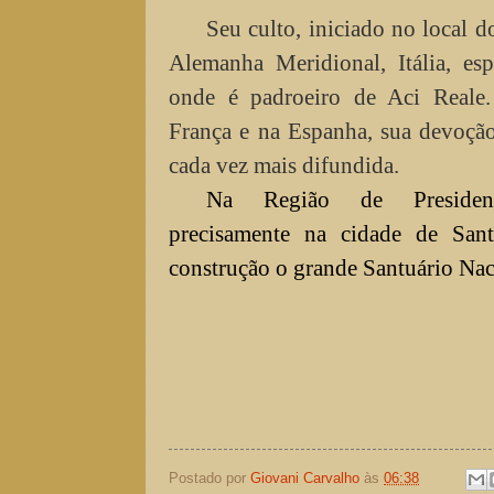
Seu culto, iniciado no local d
Alemanha Meridional, Itália, esp
onde é padroeiro de Aci Reale
França e na Espanha, sua devoçã
cada vez mais difundida.
Na Região de Presiden
precisamente na cidade de San
construção o grande Santuário Nac
Postado por
Giovani Carvalho
às
06:38