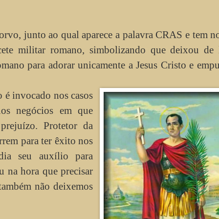
rvo, junto ao qual aparece a palavra CRAS e tem n
ete militar romano, simbolizando que deixou de 
romano para adorar unicamente a Jesus Cristo e emp
o é invocado nos casos
nos negócios em que
prejuízo. Protetor da
rrem para ter êxito nos
ia seu auxílio para
 na hora que precisar
e também não deixemos