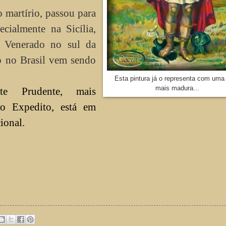
o martírio, passou para
ecialmente na Sicília,
. Venerado no sul da
o no Brasil vem sendo
Esta pintura já o representa com uma
mais madura...
te Prudente, mais
to Expedito, está em
ional.