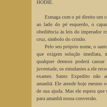
HODIE.
Esmaga com o pé direito um co
ao lado do pé esquerdo, o capac
obediência às leis do imperador 
cruz, símbolo do cristão.
Pelo seu próprio nome, o sant
que exigem solução imediata, 
qualquer demora poderá causar 
juventude, os estudantes a ele reco
exames. Santo Expedito não ad
amanhã. Ele atende hoje mesmo ou
de sua ajuda. Mas ele espera qu
para amanhã nossa conversão.