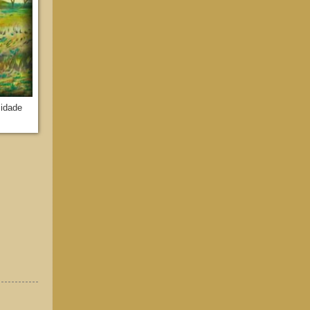
 idade