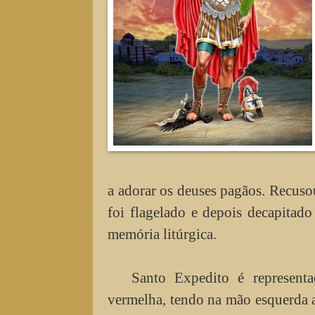
a adorar os deuses pagãos. Recus
foi flagelado e depois decapitad
memória litúrgica.
Santo Expedito é represen
vermelha, tendo na mão esquerda a 