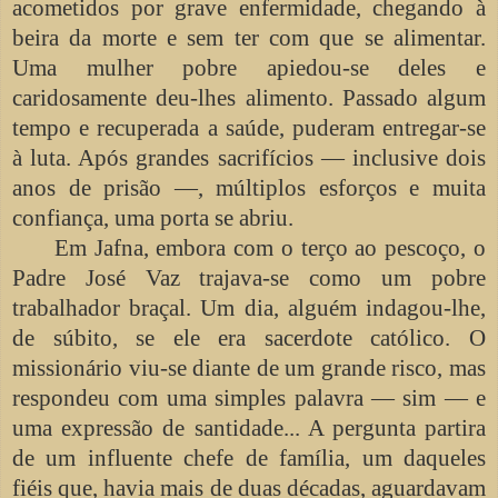
acometidos por grave enfermidade, chegando à
beira da morte e sem ter com que se alimentar.
Uma mulher pobre apiedou-se deles e
caridosamente deu-lhes alimento. Passado algum
tempo e recuperada a saúde, puderam entregar-se
à luta. Após grandes sacrifícios — inclusive dois
anos de prisão —, múltiplos esforços e muita
confiança, uma porta se abriu.
Em Jafna, embora com o terço ao pescoço, o
Padre José Vaz trajava-se como um pobre
trabalhador braçal. Um dia, alguém indagou-lhe,
de súbito, se ele era sacerdote católico. O
missionário viu-se diante de um grande risco, mas
respondeu com uma simples palavra — sim — e
uma expressão de santidade... A pergunta partira
de um influente chefe de família, um daqueles
fiéis que, havia mais de duas décadas, aguardavam