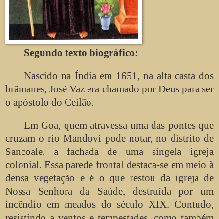
Segundo texto biográfico:
Nascido na Índia em 1651, na alta casta dos
brâmanes, José Vaz era chamado por Deus para ser
o apóstolo do Ceilão.
Em Goa, quem atravessa uma das pontes que
cruzam o rio Mandovi pode notar, no distrito de
Sancoale, a fachada de uma singela igreja
colonial. Essa parede frontal destaca-se em meio à
densa vegetação e é o que restou da igreja de
Nossa Senhora da Saúde, destruída por um
incêndio em meados do século XIX. Contudo,
resistindo a ventos e tempestades, como também