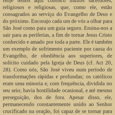
Hoje temos aqui conosco muitos sacerdotes,
religiosos e religiosas, que, como ele, estão
consagrados ao serviço do Evangelho de Deus e
do próximo. Encorajo cada um de vós a olhar para
São José como para um guia seguro. Ensina-nos a
sair para as periferias, a fim de tornar Jesus Cristo
conhecido e amado por toda a parte. Ele é também
um exemplo de sofrimento paciente por causa do
Evangelho, de obediência aos superiores, de
solícito cuidado pela Igreja de Deus (cf. Act 20,
28). Como nós, São José viveu num período de
transformações rápidas e profundas; os católicos
eram uma minoria e, com frequência, dividida no
seu seio; havia hostilidade ocasional, e até mesmo
perseguição, dos de fora. Apesar disso, ele,
permanecendo constantemente unido ao Senhor
crucificado na oração, foi capaz de se tornar para