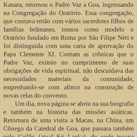
Kanara, retornou o Padre Vaz a Goa, ingressando
na Congregação do Oratório. Essa congregação,
que contava então com vários sacerdotes filhos de
famílias brâmanes, tomou como modelo o
Oratório fundado em Roma por São Filipe Néri e
foi distinguida com uma carta de aprovação do
Papa Clemente XI. Contam as crônicas que o
Padre Vaz, exímio no cumprimento de suas
obrigações de vida espiritual, não descuidava das
necessidades materiais da comunidade,
empenhando-se com afinco na construção de
novas celas do convento.
Um dia, nova página se abriu na sua biografia
e também na história das missões asiáticas.
Retornara de uma visita a Macau, na China, um
Cônego da Catedral de Goa, que passara também
pelo Ceilão (atual Sri Lanka), de onde trouxe