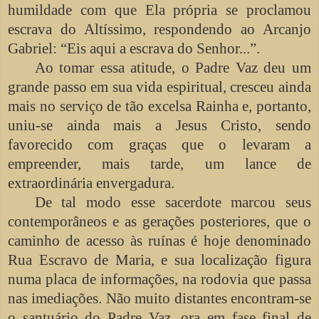
humildade com que Ela própria se proclamou
escrava do Altíssimo, respondendo ao Arcanjo
Gabriel: “Eis aqui a escrava do Senhor...”.
Ao tomar essa atitude, o Padre Vaz deu um
grande passo em sua vida espiritual, cresceu ainda
mais no serviço de tão excelsa Rainha e, portanto,
uniu-se ainda mais a Jesus Cristo, sendo
favorecido com graças que o levaram a
empreender, mais tarde, um lance de
extraordinária envergadura.
De tal modo esse sacerdote marcou seus
contemporâneos e as gerações posteriores, que o
caminho de acesso às ruínas é hoje denominado
Rua Escravo de Maria, e sua localização figura
numa placa de informações, na rodovia que passa
nas imediações. Não muito distantes encontram-se
o santuário do Padre Vaz, ora em fase final de