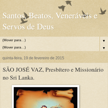
Santos, Beatos, Veneráveis e
Servos de Deus
▼
▼
quinta-feira, 19 de fevereiro de 2015
SÃO JOSÉ VAZ, Presbítero e Missionário
no Sri Lanka.