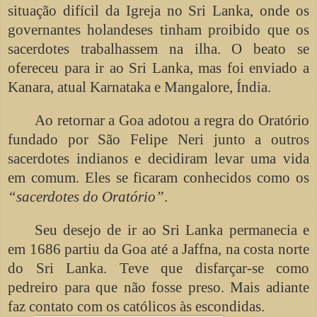
situação difícil da Igreja no Sri Lanka, onde os
governantes holandeses tinham proibido que os
sacerdotes trabalhassem na ilha. O beato se
ofereceu para ir ao Sri Lanka, mas foi enviado a
Kanara, atual Karnataka e Mangalore, Índia.
Ao retornar a Goa adotou a regra do Oratório
fundado por São Felipe Neri junto a outros
sacerdotes indianos e decidiram levar uma vida
em comum. Eles se ficaram conhecidos como os
“sacerdotes do Oratório”
.
Seu desejo de ir ao Sri Lanka permanecia e
em 1686 partiu da Goa até a Jaffna, na costa norte
do Sri Lanka. Teve que disfarçar-se como
pedreiro para que não fosse preso. Mais adiante
faz contato com os católicos às escondidas.