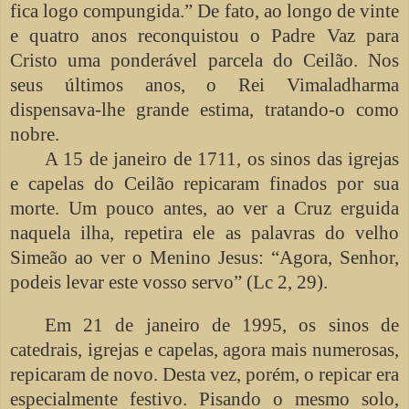
fica logo compungida.” De fato, ao longo de vinte
e quatro anos reconquistou o Padre Vaz para
Cristo uma ponderável parcela do Ceilão. Nos
seus últimos anos, o Rei Vimaladharma
dispensava-lhe grande estima, tratando-o como
nobre.
A 15 de janeiro de 1711, os sinos das igrejas
e capelas do Ceilão repicaram finados por sua
morte. Um pouco antes, ao ver a Cruz erguida
naquela ilha, repetira ele as palavras do velho
Simeão ao ver o Menino Jesus: “Agora, Senhor,
podeis levar este vosso servo” (Lc 2, 29).
Em 21 de janeiro de 1995, os sinos de
catedrais, igrejas e capelas, agora mais numerosas,
repicaram de novo. Desta vez, porém, o repicar era
especialmente festivo. Pisando o mesmo solo,