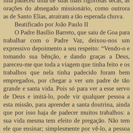
ilha padeceu uma de suas mais rigorosas secas, as
orações do abnegado missionário, como outrora
as de Santo Elias, atraíram a tão esperada chuva.
Beatificado por João Paulo II
O Padre Basílio Barreto, que saiu de Goa para
trabalhar com o Padre Vaz, deixou-nos um
expressivo depoimento a seu respeito: “Vendo-o e
tomando sua bênção, e dando graças a Deus,
pareceu-me que toda a viagem que tinha feito e os
trabalhos que nela tinha padecido foram bem
empregados, por chegar a ver um padre de tão
grande e santa vida. Pois só para ver a esse servo
de Deus e imitá-lo, pode vir qualquer pessoa a
esta missão, para aprender a santa doutrina, ainda
que por isso haja de padecer muitos trabalhos: a
sua vida mesma tem efeito de pregação. Não tem
ele que ensinar; simplesmente por vê-lo, a pessoa