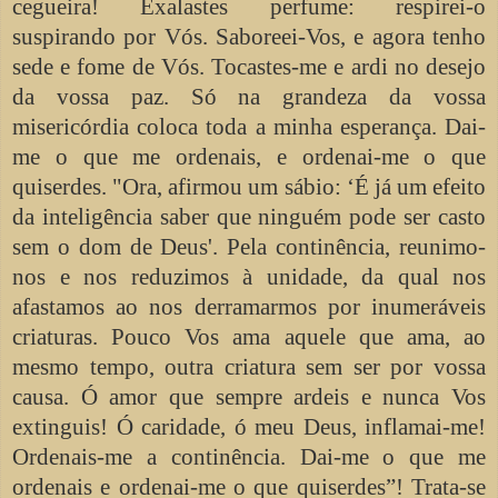
cegueira! Exalastes perfume: respirei-o
suspirando por Vós. Saboreei-Vos, e agora tenho
sede e fome de Vós. Tocastes-me e ardi no desejo
da vossa paz. Só na grandeza da vossa
misericórdia coloca toda a minha esperança. Dai-
me o que me ordenais, e ordenai-me o que
quiserdes. "Ora, afirmou um sábio: ‘É já um efeito
da inteligência saber que ninguém pode ser casto
sem o dom de Deus'. Pela continência, reunimo-
nos e nos reduzimos à unidade, da qual nos
afastamos ao nos derramarmos por inumeráveis
criaturas. Pouco Vos ama aquele que ama, ao
mesmo tempo, outra criatura sem ser por vossa
causa. Ó amor que sempre ardeis e nunca Vos
extinguis! Ó caridade, ó meu Deus, inflamai-me!
Ordenais-me a continência. Dai-me o que me
ordenais e ordenai-me o que quiserdes”! Trata-se