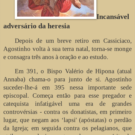
Incansável
adversário da heresia
Depois de um breve retiro em Cassiciaco,
Agostinho volta à sua terra natal, torna-se monge
e consagra três anos à oração e ao estudo.
Em 391, o Bispo Valério de Hipona (atual
Annaba) chama-o para junto de si. Agostinho
suceder-lhe-á em 395 nessa importante sede
episcopal. Começa então para esse pregador e
catequista infatigável uma era de grandes
controvérsias - contra os donatistas, em primeiro
lugar, que negam aos ‘lapsi' (apóstatas) o perdão
da Igreja; em seguida contra os pelagianos, que