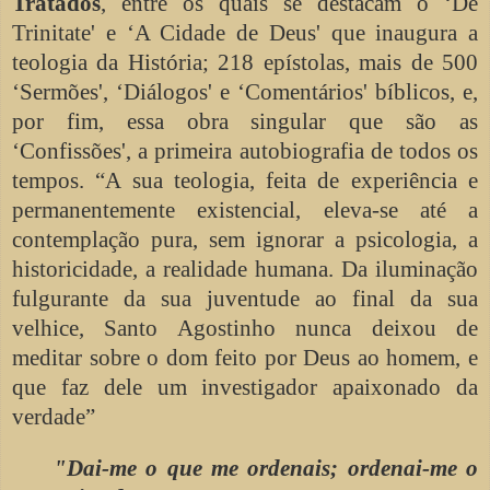
Tratados
, entre os quais se destacam o ‘De
Trinitate' e ‘A Cidade de Deus' que inaugura a
teologia da História; 218 epístolas, mais de 500
‘Sermões', ‘Diálogos' e ‘Comentários' bíblicos, e,
por fim, essa obra singular que são as
‘Confissões', a primeira autobiografia de todos os
tempos. “A sua teologia, feita de experiência e
permanentemente existencial, eleva-se até a
contemplação pura, sem ignorar a psicologia, a
historicidade, a realidade humana. Da iluminação
fulgurante da sua juventude ao final da sua
velhice, Santo Agostinho nunca deixou de
meditar sobre o dom feito por Deus ao homem, e
que faz dele um investigador apaixonado da
verdade”
"Dai-me o que me ordenais; ordenai-me o