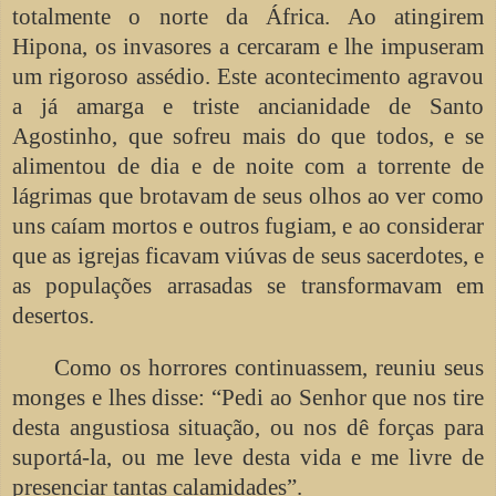
totalmente o norte da África. Ao atingirem
Hipona, os invasores a cercaram e lhe impuseram
um rigoroso assédio. Este acontecimento agravou
a já amarga e triste ancianidade de Santo
Agostinho, que sofreu mais do que todos, e se
alimentou de dia e de noite com a torrente de
lágrimas que brotavam de seus olhos ao ver como
uns caíam mortos e outros fugiam, e ao considerar
que as igrejas ficavam viúvas de seus sacerdotes, e
as populações arrasadas se transformavam em
desertos.
Como os horrores continuassem, reuniu seus
monges e lhes disse: “Pedi ao Senhor que nos tire
desta angustiosa situação, ou nos dê forças para
suportá-la, ou me leve desta vida e me livre de
presenciar tantas calamidades”.