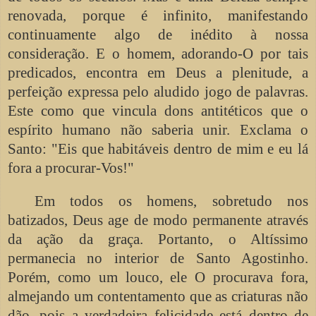
renovada, porque é infinito, manifestando
continuamente algo de inédito à nossa
consideração. E o homem, adorando-O por tais
predicados, encontra em Deus a plenitude, a
perfeição expressa pelo aludido jogo de palavras.
Este como que vincula dons antitéticos que o
espírito humano não saberia unir. Exclama o
Santo: "Eis que habitáveis dentro de mim e eu lá
fora a procurar-Vos!"
Em todos os homens, sobretudo nos
batizados, Deus age de modo permanente através
da ação da graça. Portanto, o Altíssimo
permanecia no interior de Santo Agostinho.
Porém, como um louco, ele O procurava fora,
almejando um contentamento que as criaturas não
dão, pois a verdadeira felicidade está dentro de