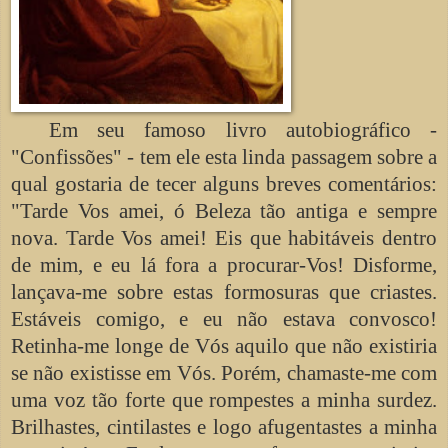
Em seu famoso livro autobiográfico -
"Confissões" - tem ele esta linda passagem sobre a
qual gostaria de tecer alguns breves comentários:
"Tarde Vos amei, ó Beleza tão antiga e sempre
nova. Tarde Vos amei! Eis que habitáveis dentro
de mim, e eu lá fora a procurar-Vos! Disforme,
lançava-me sobre estas formosuras que criastes.
Estáveis comigo, e eu não estava convosco!
Retinha-me longe de Vós aquilo que não existiria
se não existisse em Vós. Porém, chamaste-me com
uma voz tão forte que rompestes a minha surdez.
Brilhastes, cintilastes e logo afugentastes a minha