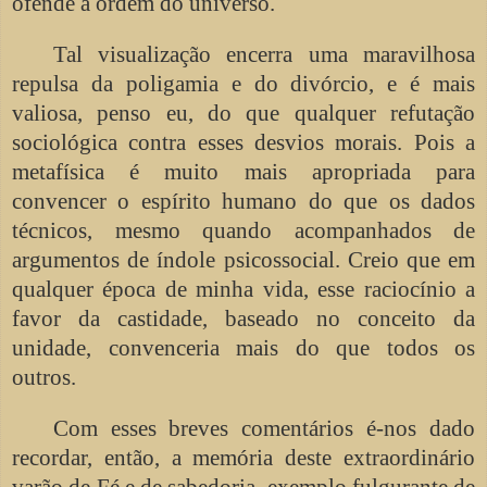
ofende a ordem do universo.
Tal visualização encerra uma maravilhosa
repulsa da poligamia e do divórcio, e é mais
valiosa, penso eu, do que qualquer refutação
sociológica contra esses desvios morais. Pois a
metafísica é muito mais apropriada para
convencer o espírito humano do que os dados
técnicos, mesmo quando acompanhados de
argumentos de índole psicossocial. Creio que em
qualquer época de minha vida, esse raciocínio a
favor da castidade, baseado no conceito da
unidade, convenceria mais do que todos os
outros.
Com esses breves comentários é-nos dado
recordar, então, a memória deste extraordinário
varão de Fé e de sabedoria, exemplo fulgurante de