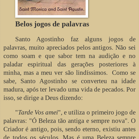
Belos jogos de palavras
Santo Agostinho faz alguns jogos de
palavras, muito apreciados pelos antigos. Não sei
como soam e que sabor tem na audição e no
paladar espiritual das gerações posteriores à
minha, mas a meu ver são lindíssimos. Como se
sabe, Santo Agostinho se converteu na idade
madura, após ter levado uma vida de pecados. Por
isso, se dirige a Deus dizendo:
"
Tarde Vos amei
", e utiliza o primeiro jogo de
palavras: "Ó Beleza tão antiga e sempre nova". O
Criador é antigo, pois, sendo eterno, existiu antes
de todos os séculos. Mas é uma Beleza sempre