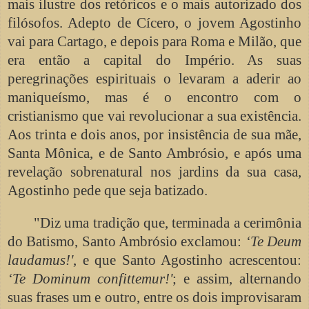
mais ilustre dos retóricos e o mais autorizado dos
filósofos. Adepto de Cícero, o jovem Agostinho
vai para Cartago, e depois para Roma e Milão, que
era então a capital do Império. As suas
peregrinações espirituais o levaram a aderir ao
maniqueísmo, mas é o encontro com o
cristianismo que vai revolucionar a sua existência.
Aos trinta e dois anos, por insistência de sua mãe,
Santa Mônica, e de Santo Ambrósio, e após uma
revelação sobrenatural nos jardins da sua casa,
Agostinho pede que seja batizado.
"Diz uma tradição que, terminada a cerimônia
do Batismo, Santo Ambrósio exclamou:
‘Te Deum
laudamus!'
, e que Santo Agostinho acrescentou:
‘Te Dominum confittemur!'
; e assim, alternando
suas frases um e outro, entre os dois improvisaram