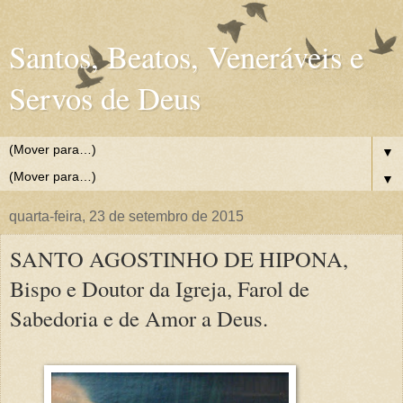
Santos, Beatos, Veneráveis e
Servos de Deus
▼
▼
quarta-feira, 23 de setembro de 2015
SANTO AGOSTINHO DE HIPONA,
Bispo e Doutor da Igreja, Farol de
Sabedoria e de Amor a Deus.