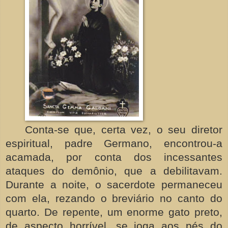
Conta-se que, certa vez, o seu diretor
espiritual, padre Germano, encontrou-a
acamada, por conta dos incessantes
ataques do demônio, que a debilitavam.
Durante a noite, o sacerdote permaneceu
com ela, rezando o breviário no canto do
quarto. De repente, um enorme gato preto,
de aspecto horrível, se joga aos pés do