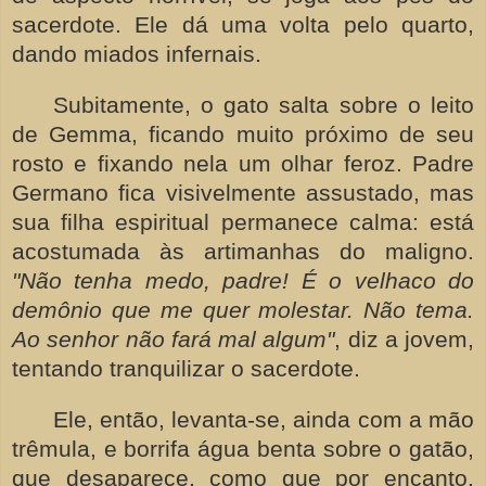
sacerdote. Ele dá uma volta pelo quarto,
dando miados infernais.
Subitamente, o gato salta sobre o leito
de Gemma, ficando muito próximo de seu
rosto e fixando nela um olhar feroz. Padre
Germano fica visivelmente assustado, mas
sua filha espiritual permanece calma: está
acostumada às artimanhas do maligno.
"Não tenha medo, padre! É o velhaco do
demônio que me quer molestar. Não tema.
Ao senhor não fará mal algum"
, diz a jovem,
tentando tranquilizar o sacerdote.
Ele, então, levanta-se, ainda com a mão
trêmula, e borrifa água benta sobre o gatão,
que desaparece, como que por encanto.