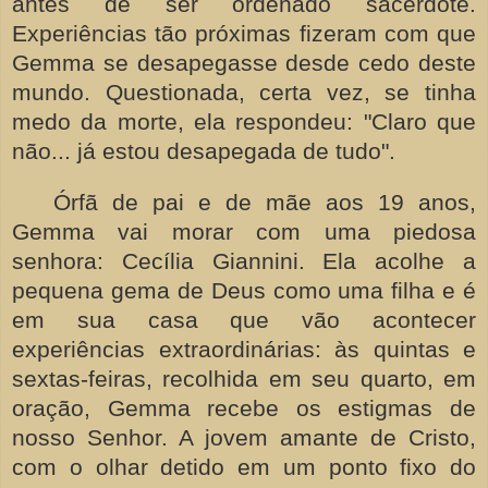
antes de ser ordenado sacerdote.
Experiências tão próximas fizeram com que
Gemma se desapegasse desde cedo deste
mundo. Questionada, certa vez, se tinha
medo da morte, ela respondeu: "Claro que
não... já estou desapegada de tudo".
Órfã de pai e de mãe aos 19 anos,
Gemma vai morar com uma piedosa
senhora: Cecília Giannini. Ela acolhe a
pequena gema de Deus como uma filha e é
em sua casa que vão acontecer
experiências extraordinárias: às quintas e
sextas-feiras, recolhida em seu quarto, em
oração, Gemma recebe os estigmas de
nosso Senhor. A jovem amante de Cristo,
com o olhar detido em um ponto fixo do