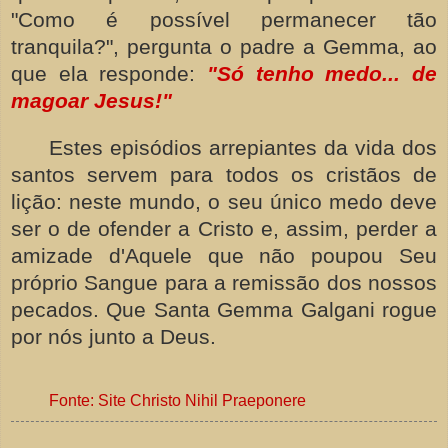
"Como é possível permanecer tão
tranquila?", pergunta o padre a Gemma, ao
que ela responde:
"Só tenho medo... de
magoar Jesus!"
Estes episódios arrepiantes da vida dos
santos servem para todos os cristãos de
lição: neste mundo, o seu único medo deve
ser o de ofender a Cristo e, assim, perder a
amizade d'Aquele que não poupou Seu
próprio Sangue para a remissão dos nossos
pecados. Que Santa Gemma Galgani rogue
por nós junto a Deus.
Fonte: Site Christo Nihil Praeponere