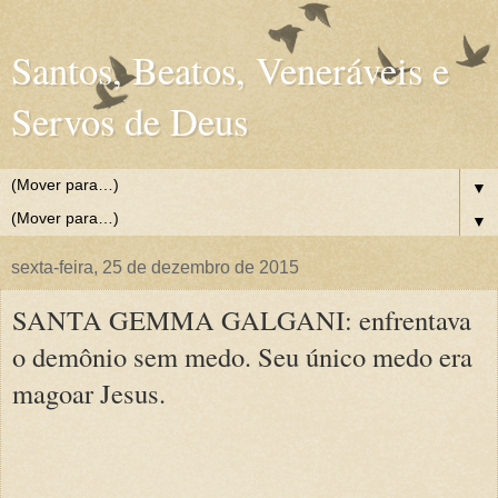
Santos, Beatos, Veneráveis e
Servos de Deus
▼
▼
sexta-feira, 25 de dezembro de 2015
SANTA GEMMA GALGANI: enfrentava
o demônio sem medo. Seu único medo era
magoar Jesus.