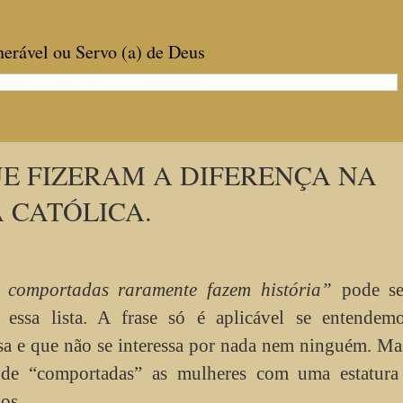
enerável ou Servo (a) de Deus
UE FIZERAM A DIFERENÇA NA
A CATÓLICA.
 comportadas raramente fazem história”
pode se
 essa lista. A frase só é aplicável se entendem
a e que não se interessa por nada nem ninguém. Ma
 de “comportadas” as mulheres com uma estatura
os.