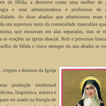
rte de Hilda, a descreve como uma mulher de 
ergia e uma administradora e professora de 
ilidade. As duas abadias que administrou eram m
da era superiora tanto da comunidade masculina qu
minina, que moravam em alas separadas, mas se r
a as orações na igreja abacial. Reis e princesas bus
selho de Hilda e cinco monges da sua abadia se t
n
, virgem e doutora da Igreja
ma produção intelectual
icina, linguística, música e
para ser usada na liturgia de