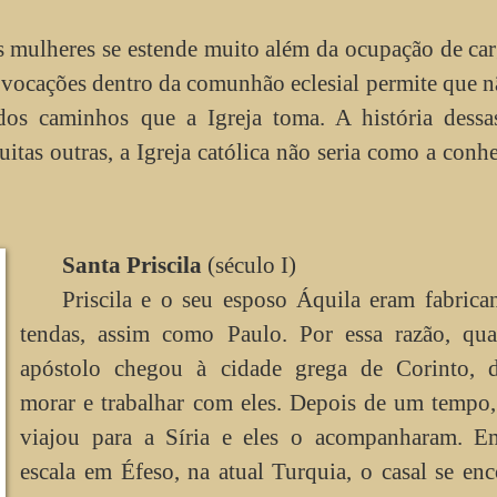
s mulheres se estende muito além da ocupação de ca
 vocações dentro da comunhão eclesial permite que n
 dos caminhos que a Igreja toma. A história dessa
muitas outras, a Igreja católica não seria como a con
Santa Priscila
(século I)
Priscila e o seu esposo Áquila eram fabrica
tendas, assim como Paulo. Por essa razão, qu
apóstolo chegou à cidade grega de Corinto, d
morar e trabalhar com eles. Depois de um tempo
viajou para a Síria e eles o acompanharam. 
escala em Éfeso, na atual Turquia, o casal se en