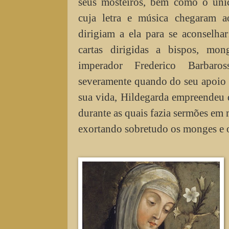
seus mosteiros, bem como o úni
cuja letra e música chegaram a
dirigiam a ela para se aconselha
cartas dirigidas a bispos, mo
imperador Frederico Barbaro
severamente quando do seu apoio a
sua vida, Hildegarda empreendeu 
durante as quais fazia sermões em m
exortando sobretudo os monges e o 