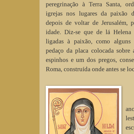
peregrinação à Terra Santa, or
igrejas nos lugares da paixão 
depois de voltar de Jerusalém, 
idade. Diz-se que de lá Helena 
ligadas à paixão, como alguns
pedaço da placa colocada sobre 
espinhos e um dos pregos, conse
Roma, construída onde antes se loc
ano
le
esc