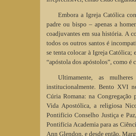
Embora a Igreja Católica co
padre ou bispo – apenas a homens
coadjuvantes em sua história. A c
todos os outros santos é incompa
se tenta colocar à Igreja Católica;
“apóstola dos apóstolos”, como é c
Ultimamente, as mulhere
institucionalmente. Bento XVI 
Cúria Romana: na Congregação pa
Vida Apostólica, a religiosa Nico
Pontifício Conselho Justiça e Paz
Pontifícia Academia para as Ciênc
Ann Glendon, e desde então, Marga