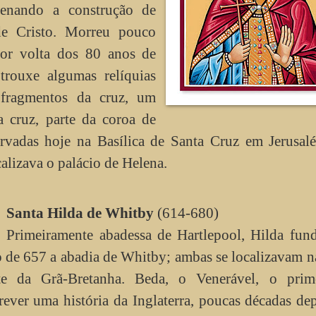
denando a construção de
de Cristo. Morreu pouco
por volta dos 80 anos de
trouxe algumas relíquias
 fragmentos da cruz, um
a cruz, parte da coroa de
rvadas hoje na Basílica de Santa Cruz em Jerusal
alizava o palácio de Helena.
Santa Hilda de Whitby
(614-680)
Primeiramente abadessa de Hartlepool, Hilda fun
 de 657 a abadia de Whitby; ambas se localizavam n
ste da Grã-Bretanha. Beda, o Venerável, o prim
rever uma história da Inglaterra, poucas décadas de