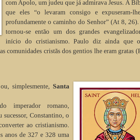
com Apolo, um judeu que já admirava Jesus. A Bíb
que eles “o levaram consigo e expuseram-lh
profundamente o caminho do Senhor” (At 8, 26).
tornou-se então um dos grandes evangelizado
início do cristianismo. Paulo diz ainda que o
s as comunidades cristãs dos gentios lhe eram gratas 
ou, simplesmente,
Santa
do imperador romano,
 sucessor, Constantino, o
onverter ao cristianismo.
 os anos de 327 e 328 uma