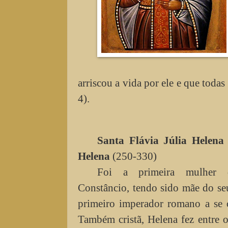
arriscou a vida por ele e que toda
4).
Santa Flávia Júlia Helena
Helena
(250-330)
Foi a primeira mulher 
Constâncio, tendo sido mãe do seu
primeiro imperador romano a se c
Também cristã, Helena fez entre