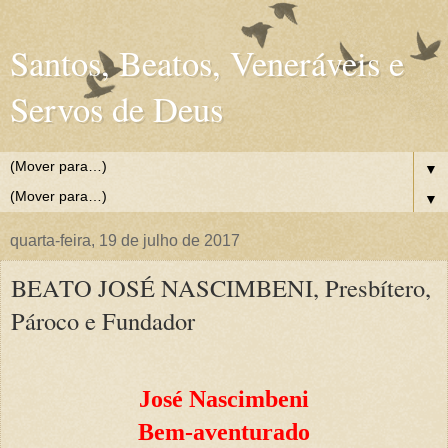
Santos, Beatos, Veneráveis e
Servos de Deus
▼
▼
quarta-feira, 19 de julho de 2017
BEATO JOSÉ NASCIMBENI, Presbítero,
Pároco e Fundador
José Nascimbeni
Bem-aventurado