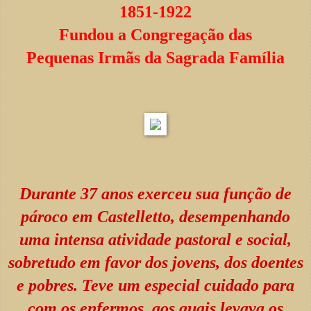
1851-1922
Fundou a Congregação das
Pequenas Irmãs da Sagrada Família
Durante 37 anos exerceu sua função de
pároco em Castelletto, desempenhando
uma intensa atividade pastoral e social,
sobretudo em favor dos jovens, dos doentes
e pobres. Teve um especial cuidado para
com os enfermos, aos quais levava os