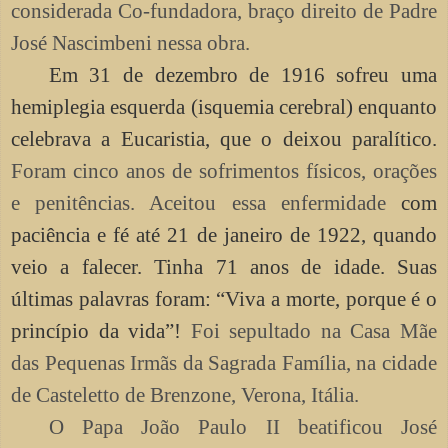
considerada
Co-fundadora
, braço direito de Pad
re
José Nascimbeni nessa obra.
Em 31 de dezembro
de 1916
sofreu uma
hemiplegia esquerda
(isquemia cerebral)
enquanto
celebrava a Eucaristia,
que o deixou paralítico.
Foram cinco anos de sofrimentos físicos, orações
e penitências. Aceitou essa enfermidade
com
paciência e fé até 21 de janeiro de 1922, quando
veio a falecer. Tinha 71 anos de idade. Suas
últimas palavras foram: “Viva a morte, porque é o
princípio da vida”!
Foi sepultado na Casa Mãe
das Pequenas Irmãs da Sagrada Família, na cidade
de Casteletto de Brenzone, Verona, Itália.
O Papa João Paulo II beatificou José