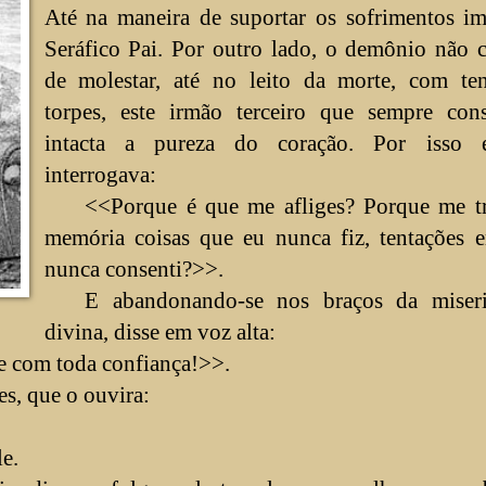
Até na maneira de suportar os sofrimentos im
Seráfico Pai. Por outro lado, o demônio não 
de molestar, até no leito da morte, com ten
torpes, este irmão terceiro que sempre cons
intacta a pureza do coração. Por isso 
interrogava:
<<Porque é que me afliges? Porque me tr
memória coisas que eu nunca fiz, tentações 
nunca consenti?>>.
E abandonando-se nos braços da miseri
divina, disse em voz alta:
e com toda confiança!>>.
s, que o ouvira:
e.