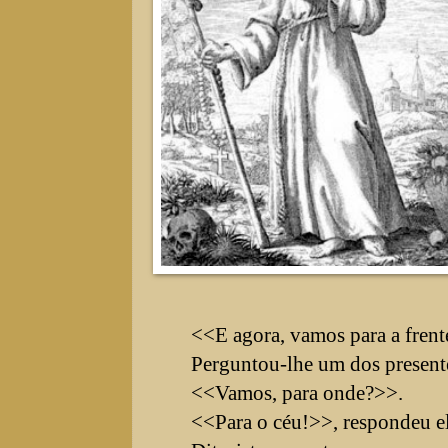
<<E agora, vamos para a frent
Perguntou-lhe um dos presente
<<Vamos, para onde?>>.
<<Para o céu!>>, respondeu el