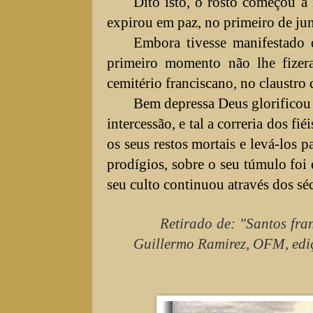
Dito isto, o rosto começou a 
expirou em paz, no primeiro de ju
Embora tivesse manifestado 
primeiro momento não lhe fizera
cemitério franciscano, no claustro
Bem depressa Deus glorificou o
intercessão, e tal a correria dos 
os seus restos mortais e levá-los 
prodígios, sobre o seu túmulo foi 
seu culto continuou através dos sé
Retirado de: "Santos fra
Guillermo Ramirez, OFM, edi