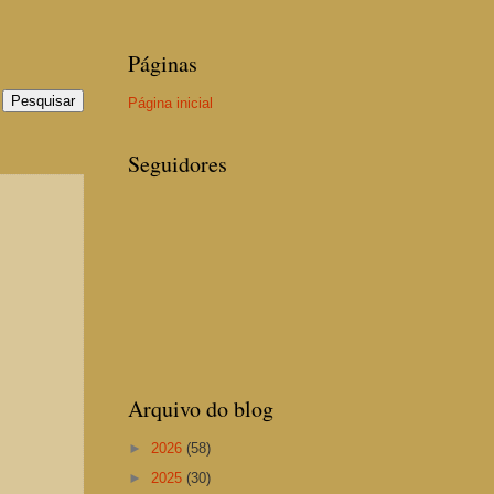
Páginas
Página inicial
Seguidores
8
Arquivo do blog
►
2026
(58)
►
2025
(30)