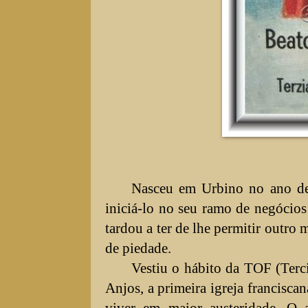
Nasceu em Urbino no ano de 
iniciá-lo no seu ramo de negócio
tardou a ter de lhe permitir outro
de piedade.
Vestiu o hábito da TOF (Terc
Anjos, a primeira igreja francisca
viver em maior austeridade. O 