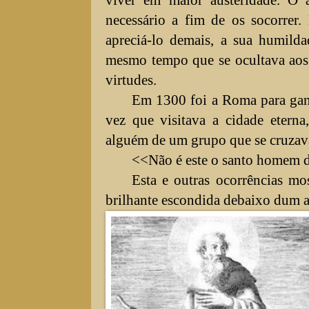
necessário a fim de os socorrer
apreciá-lo demais, a sua humilda
mesmo tempo que se ocultava aos
virtudes.
Em 1300 foi a Roma para ganh
vez que visitava a cidade eterna
alguém de um grupo que se cruzav
<<Não é este o santo homem 
Esta e outras ocorrências m
brilhante escondida debaixo dum a