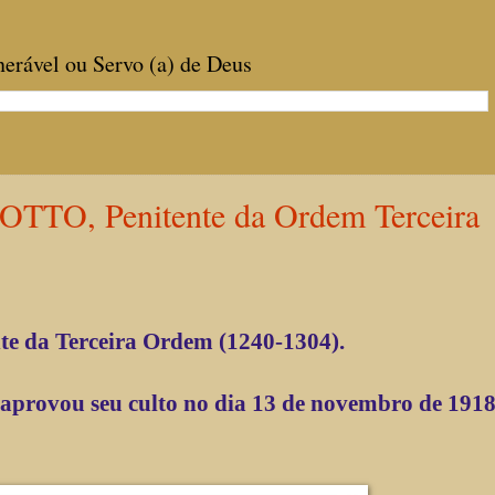
enerável ou Servo (a) de Deus
O, Penitente da Ordem Terceira
te da Terceira Ordem (1240-1304).
 a
provou seu culto no dia 13 de novembro de 191