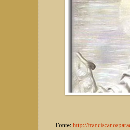
Fonte:
http://franciscanospar