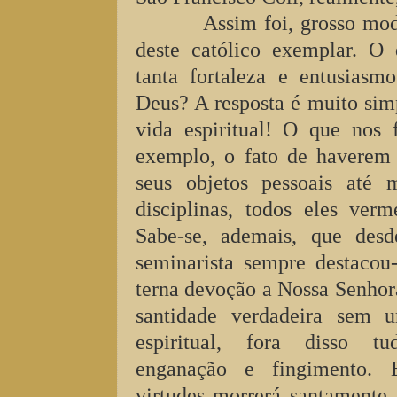
Assim foi, grosso mod
deste católico exemplar. O 
tanta fortaleza e entusiasm
Deus? A resposta é muito simp
vida espiritual! O que nos 
exemplo, o fato de haverem 
seus objetos pessoais até 
disciplinas, todos eles ver
Sabe-se, ademais, que des
seminarista sempre destacou
terna devoção a Nossa Senhora
santidade verdadeira sem 
espiritual, fora disso t
enganação e fingimento. 
virtudes morrerá santamente 