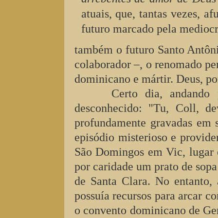
atuais, que, tantas vezes, 
futuro marcado pela mediocr
também o futuro Santo Antôni
colaborador –, o renomado pe
dominicano e mártir. Deus, por
Certo dia, andando 
desconhecido: "Tu, Coll, d
profundamente gravadas em s
episódio misterioso e provide
São Domingos em Vic, lugar e
por caridade um prato de sop
de Santa Clara. No entanto, 
possuía recursos para arcar c
o convento dominicano de Ger