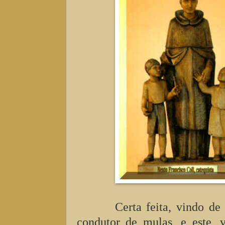
Certa feita, vindo d
condutor de mulas, e este,