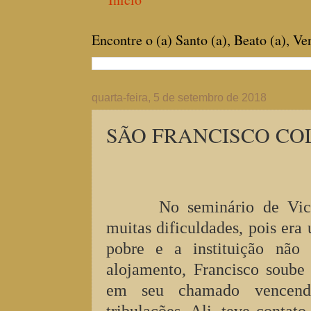
Encontre o (a) Santo (a), Beato (a), V
quarta-feira, 5 de setembro de 2018
SÃO FRANCISCO COLL,
No seminário de Vic
muitas dificuldades, pois era
pobre e a instituição não 
alojamento, Francisco soube 
em seu chamado vencend