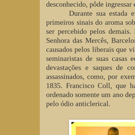
desconhecido, pôde ingressar
Durante sua estada e
primeiros sinais do aroma so
ser percebido pelos demais
Senhora das Mercês, Barcelon
causados pelos liberais que vi
seminaristas de suas casas e
devastações e saques de co
assassinados, como, por exem
1835. Francisco Coll, que ha
ordenado somente um ano dep
pelo ódio anticlerical.