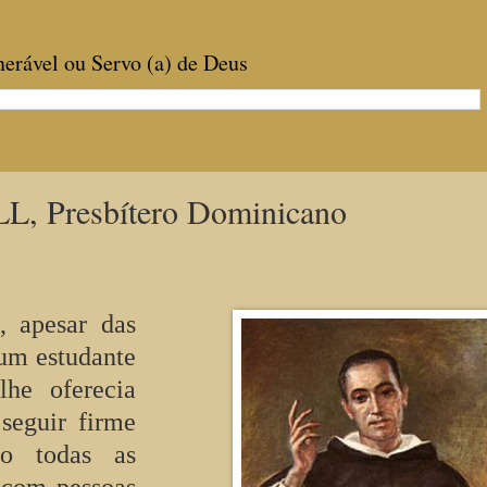
enerável ou Servo (a) de Deus
 Presbítero Dominicano
, apesar das
 um estudante
lhe oferecia
seguir firme
o todas as