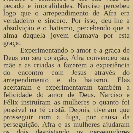
pecado e imoralidades. Narciso percebeu
logo que o arrependimento de Afra era
verdadeiro e sincero. Por isso, deu-lhe a
absolvição e o batismo, percebendo que a
alma daquela jovem clamava por esta
graça.
Experimentando o amor e a graça de
Deus em seu coração, Afra convenceu sua
mãe e as criadas a fazerem a experiência
do encontro com Jesus através do
arrependimento e do batismo. Elas
aceitaram e experimentaram também a
felicidade do amor de Deus. Narciso e
Félix instruíram as mulheres o quanto foi
possível na fé cristã. Depois, tiveram que
prosseguir com a fuga, por causa da
perseguição. Afra e as mulheres ajudaram
os dois despistando os perseguidores