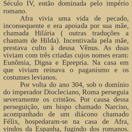
Século IV, então dominada pelo império
romano.
Afra vivia uma vida de pecado,
inconsequente e era apoiada por sua mãe,
chamada Hilária ( outras traduções a
chamam de Hilda). Incentivada pela mãe,
prestava culto à deusa Vênus. As duas
viviam com três criadas cujos nomes eram:
Eunômia, Digna e Eprepria. Na casa em
que viviam reinava o paganismo e os
costumes levianos.
Por volta do ano 304, sob o domínio
do imperador Diocleciano, Roma perseguia
severamente os cristãos. Por causa dessa
perseguição, um bispo chamado Narciso,
acompanhado de um diácono chamado
Félix, hospedaram-se na casa de Afra,
vindos da Espanha, fugindo dos romanos.