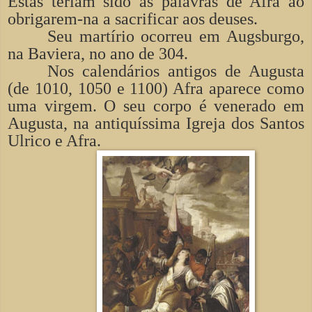
Estas teriam sido as palavras de Afra ao
obrigarem-na a sacrificar aos deuses.
Seu martírio ocorreu em Augsburgo,
na Baviera, no ano de 304.
Nos calendários antigos de Augusta
(de 1010, 1050 e 1100) Afra aparece como
uma virgem. O seu corpo é venerado em
Augusta, na antiquíssima Igreja dos Santos
Ulrico e Afra.