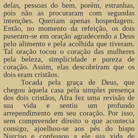
delas, pessoas do bem, porém, estranhas,
pois não as procuraram com segundas
intenções. Queriam apenas hospedagem.
Então, no momento da refeição, os dois
puseram-se em oração agradecendo a Deus
pelo alimento e pela acolhida que tiveram.
Tal oração tocou o coração das mulheres
pela beleza, simplicidade e pureza de
coração. Assim, elas descobriram que os
dois eram cristãos.
Tocada pela graça de Deus, que
chegou àquela casa pela simples presença
dos dois cristãos, Afra fez uma revisão de
sua vida e sentiu um profundo
arrependimento em seu coração. Por isso,
sem compreender direito o que acontecia
consigo, ajoelhou-se aos pés do bispo
Narciso e confessou a ele sua vida de