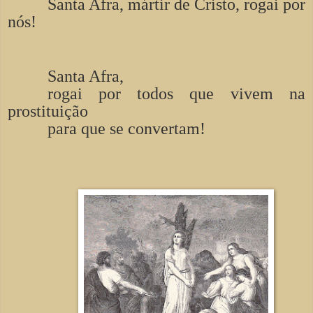
Santa Afra, mártir de Cristo, rogai por
nós!
Santa Afra,
rogai por todos que vivem na
prostituição
para que se convertam!