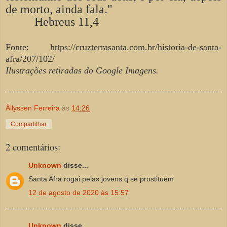
de morto, ainda fala."
Hebreus 11,4
Fonte: https://cruzterrasanta.com.br/historia-de-santa-
afra/207/102/
Ilustrações retiradas do Google Imagens.
Állyssen Ferreira
às
14:26
Compartilhar
2 comentários:
Unknown
disse...
Santa Afra rogai pelas jovens q se prostituem
12 de agosto de 2020 às 15:57
Unknown
disse...