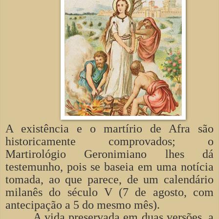
A existência e o martírio de Afra são
historicamente comprovados; o
Martirológio Geronimiano lhes dá
testemunho, pois se baseia em uma notícia
tomada, ao que parece, de um calendário
milanês do século V (7 de agosto, com
antecipação a 5 do mesmo mês).
A vida preservada em duas versões, a