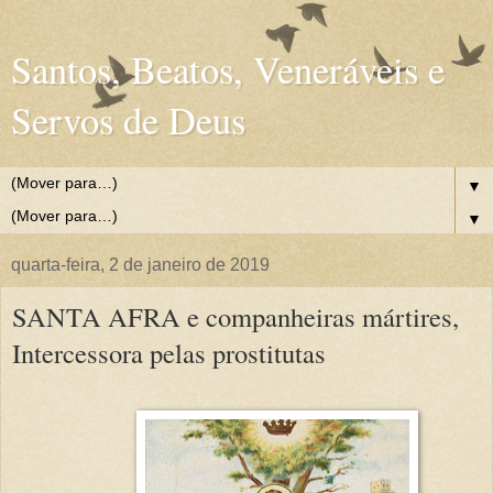
Santos, Beatos, Veneráveis e
Servos de Deus
▼
▼
quarta-feira, 2 de janeiro de 2019
SANTA AFRA e companheiras mártires,
Intercessora pelas prostitutas