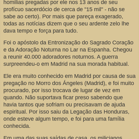
homilias pregadas por ele nos 13 anos de seu
profícuo sacerdócio de cerca de "15 mil" - não se
sabe ao certo). Por mais que pareça exagerado,
todas as notícias dizem que o seu ardente zelo lhe
dava tempo e força para tudo.
Foi o apóstolo da Entronização do Sagrado Coração
e da Adoração Noturna no Lar na Espanha. Chegou
a reunir 40.000 adoradores noturnos. A guerra
surpreendeu-o em Madrid na sua morada habitual.
Ele era muito conhecido em Madrid por causa de sua
pregação no Morro dos Ángeles (Madrid), e foi muito
procurado, por isso trocava de lugar de vez em
quando. Não suportava ficar preso sabendo que
havia tantos que sofriam ou precisavam de ajuda
espiritual. Por isso saiu da Legação das Honduras,
onde esteve algum tempo, e foi para uma família
conhecida.
Em uma das suas saídas de casa, os milicianos