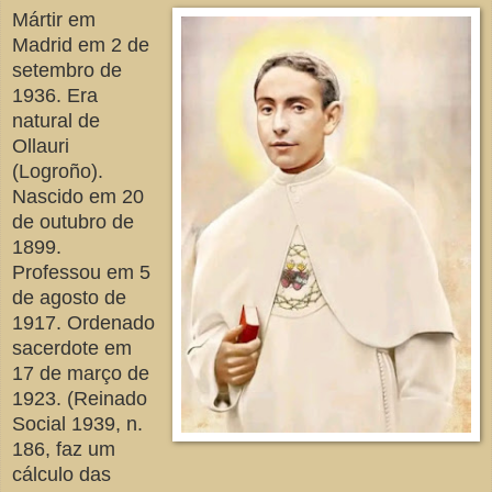
Mártir em
Madrid em 2 de
setembro de
1936. Era
natural de
Ollauri
(Logroño).
Nascido em 20
de outubro de
1899.
Professou em 5
de agosto de
1917. Ordenado
sacerdote em
17 de março de
1923. (Reinado
Social 1939, n.
186, faz um
cálculo das