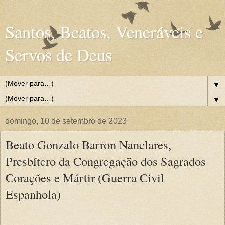
Santos, Beatos, Veneráveis e
Servos de Deus
▼
▼
domingo, 10 de setembro de 2023
Beato Gonzalo Barron Nanclares,
Presbítero da Congregação dos Sagrados
Corações e Mártir (Guerra Civil
Espanhola)