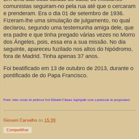
comunistas seguiram-no pela rua até que o cercaram
e prenderam. Era o dia 01 de setembro de 1936.
Fizeram-lhe uma simulação de julgamento, no qual
declarou, segundo uma testemunha amiga dele, que
era padre e que tinha pregado várias vezes no Morro
dos Ángeles, pois, essa era a sua missão. No dia
seguinte, apareceu fuzilado nos altos do hipódromo,
fora de Madrid. Tinha apenas 37 anos.
Foi beatificado em 13 de outubro de 2013, durante o
pontificado de do Papa Francisco.
Fonte: redes sociais do professor José Eduardo Câmara, hagiógrafo (com a permissão do pesquisador).
Giovani Carvalho
às
15:39
Compartilhar