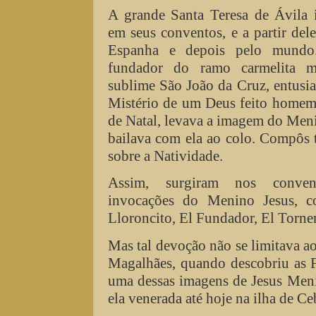
A grande Santa Teresa de Ávila 
em seus conventos, e a partir dele
Espanha e depois pelo mundo.
fundador do ramo carmelita m
sublime São João da Cruz, entusi
Mistério de um Deus feito homem,
de Natal, levava a imagem do Meni
bailava com ela ao colo. Compôs 
sobre a Natividade.
Assim, surgiram nos convent
invocações do Menino Jesus, c
Lloroncito, El Fundador, El Torner
Mas tal devoção não se limitava ao
Magalhães, quando descobriu as F
uma dessas imagens de Jesus Meni
ela venerada até hoje na ilha de Ce