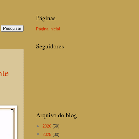
Páginas
Página inicial
Seguidores
nte
Arquivo do blog
►
2026
(59)
▼
2025
(30)