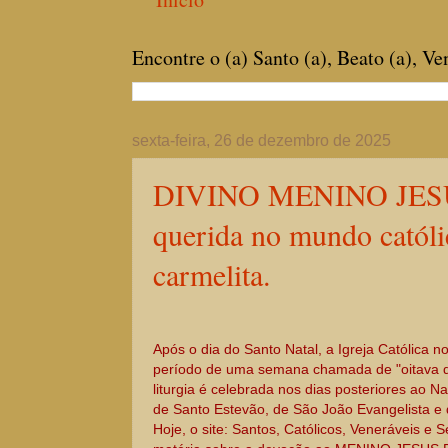
Encontre o (a) Santo (a), Beato (a), V
sexta-feira, 26 de dezembro de 2025
DIVINO MENINO JESU
querida no mundo catól
carmelita.
Após o dia do Santo Natal, a Igreja Católica 
período de uma semana chamada de "oitava d
liturgia é celebrada nos dias posteriores ao 
de Santo Estevão, de São João Evangelista e 
Hoje, o site: Santos, Católicos, Veneráveis e