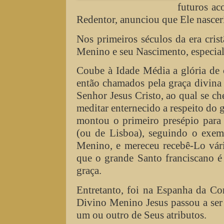
futuros ac
Redentor, anunciou que Ele nasce
Nos primeiros séculos da era cri
Menino e seu Nascimento, especi
Coube à Idade Média a glória de 
então chamados pela graça divina 
Senhor Jesus Cristo, ao qual se c
meditar enternecido a respeito do
montou o primeiro presépio para 
(ou de Lisboa), seguindo o exem
Menino, e mereceu recebê-Lo vár
que o grande Santo franciscano 
graça.
Entretanto, foi na Espanha da Co
Divino Menino Jesus passou a ser
um ou outro de Seus atributos.