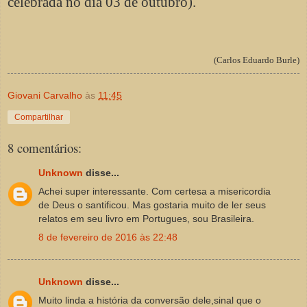
celebrada no dia 03 de outubro).
(Carlos Eduardo Burle)
Giovani Carvalho
às
11:45
Compartilhar
8 comentários:
Unknown
disse...
Achei super interessante. Com certesa a misericordia
de Deus o santificou. Mas gostaria muito de ler seus
relatos em seu livro em Portugues, sou Brasileira.
8 de fevereiro de 2016 às 22:48
Unknown
disse...
Muito linda a história da conversão dele,sinal que o