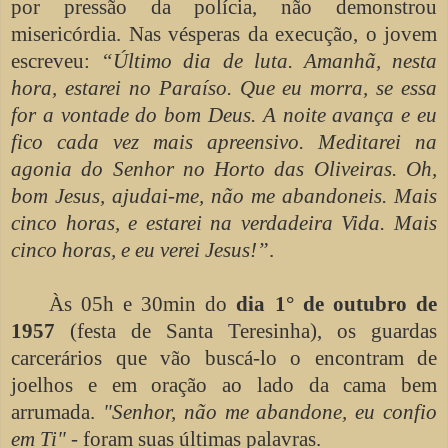
por pressão da polícia, não demonstrou
misericórdia. Nas vésperas da execução, o jovem
escreveu:
“Último dia de luta. Amanhã, nesta
hora, estarei no Paraíso. Que eu morra, se essa
for a vontade do bom Deus. A noite avança e eu
fico cada vez mais apreensivo. Meditarei na
agonia do Senhor no Horto das Oliveiras. Oh,
bom Jesus, ajudai-me, não me abandoneis. Mais
cinco horas, e estarei na verdadeira Vida. Mais
cinco horas, e eu verei Jesus!”
.
Às 05h e 30min do
dia 1° de outubro de
1957
(festa de Santa Teresinha), os guardas
carcerários que vão buscá-lo o encontram de
joelhos e em oração ao lado da cama bem
arrumada.
"Senhor, não me abandone, eu confio
em Ti"
- foram suas últimas palavras.