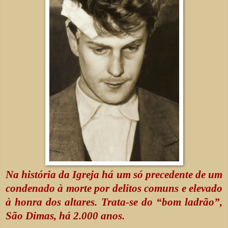
Na história da Igreja há um só precedente de um
condenado à morte por delitos comuns e elevado
à honra dos altares. Trata-se do “bom ladrão”,
São Dimas, há 2.000 anos.