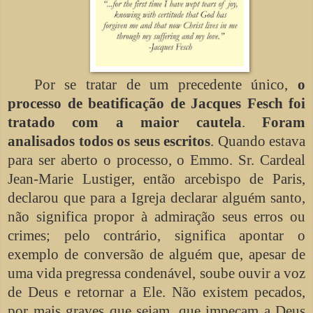
Por se tratar de um precedente único,
o
processo de beatificação de Jacques Fesch foi
tratado com a maior cautela
.
Foram
analisados todos os seus escritos
. Quando estava
para ser aberto o processo, o Emmo. Sr. Cardeal
Jean-Marie Lustiger, então arcebispo de Paris,
declarou que para a Igreja declarar alguém santo,
não significa propor à admiração seus erros ou
crimes; pelo contrário, significa apontar o
exemplo de conversão de alguém que, apesar de
uma vida pregressa condenável, soube ouvir a voz
de Deus e retornar a Ele. Não existem pecados,
por mais graves que sejam, que impeçam a Deus