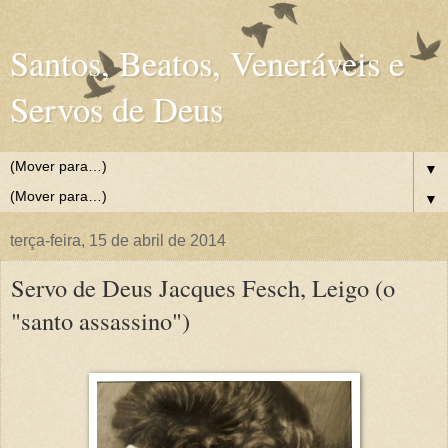
Santos, Beatos, Veneráveis e
Servos de Deus
▼
▼
terça-feira, 15 de abril de 2014
Servo de Deus Jacques Fesch, Leigo (o
"santo assassino")