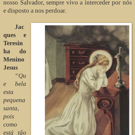
nosso Salvador, sempre vivo a interceder por nós
e disposto a nos perdoar.
Jac
ques e
Teresin
ha do
Menino
Jesus
“Qu
e bela
esta
pequena
santa,
pois
como
está tão