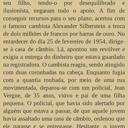
seu filho, tendo-o por desequilibrado e
ilusionista, negaram todo o apoio. A fim de
conseguir recursos para o seu plano, acertou com
o famoso cambista Alexander Silberstein a troca
de dois milhões de francos por barras de ouro. No
entardecer do dia 25 de fevereiro de 1954, dirige-
se à casa de câmbio. Lá, apontou um revólver e
exigiu a entrega do dinheiro que estava guardado
na registradora. O cambista reagiu, sendo atingido
com duas coronhadas na cabeça. Enquanto fugia
com a quantia roubada, por meio de uma rua
movimentada, deparou-se com um policial, Jean
Vergne, de 35 anos, viúvo e pai de uma filha
pequena. O policial, que havia sido alertado por
alguém que estava a passar, de que aquele jovem
havia assaltado uma casa de câmbio, ordenou que
ele parasse e se entregasse. Hesitante, o jovem