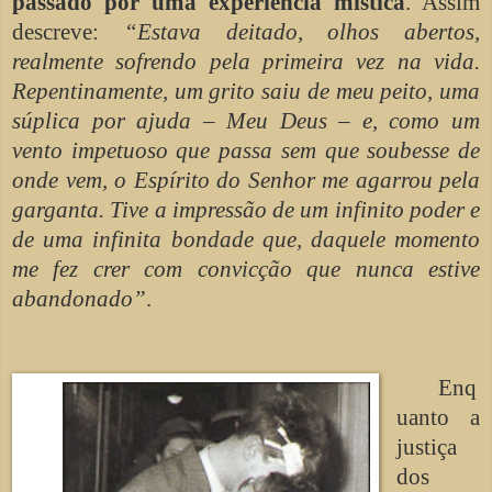
passado por uma experiência mística
. Assim
descreve:
“Estava deitado, olhos abertos,
realmente sofrendo pela primeira vez na vida.
Repentinamente, um grito saiu de meu peito, uma
súplica por ajuda – Meu Deus – e, como um
vento impetuoso que passa sem que soubesse de
onde vem, o Espírito do Senhor me agarrou pela
garganta. Tive a impressão de um infinito poder e
de uma infinita bondade que, daquele momento
me fez crer com convicção que nunca estive
abandonado”
.
Enq
uanto a
justiça
dos