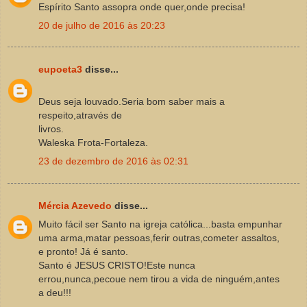
Espírito Santo assopra onde quer,onde precisa!
20 de julho de 2016 às 20:23
eupoeta3
disse...
Deus seja louvado.Seria bom saber mais a
respeito,através de
livros.
Waleska Frota-Fortaleza.
23 de dezembro de 2016 às 02:31
Mércia Azevedo
disse...
Muito fácil ser Santo na igreja católica...basta empunhar
uma arma,matar pessoas,ferir outras,cometer assaltos,
e pronto! Já é santo.
Santo é JESUS CRISTO!Este nunca
errou,nunca,pecoue nem tirou a vida de ninguém,antes
a deu!!!