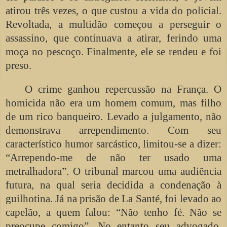
atirou três vezes, o que custou a vida do policial.
Revoltada, a multidão começou a perseguir o
assassino, que continuava a atirar, ferindo uma
moça no pescoço. Finalmente, ele se rendeu e foi
preso.
O crime ganhou repercussão na França. O
homicida não era um homem comum, mas filho
de um rico banqueiro. Levado a julgamento, não
demonstrava arrependimento. Com seu
característico humor sarcástico, limitou-se a dizer:
“Arrependo-me de não ter usado uma
metralhadora”. O tribunal marcou uma audiência
futura, na qual seria decidida a condenação à
guilhotina. Já na prisão de La Santé, foi levado ao
capelão, a quem falou: “Não tenho fé. Não se
preocupe comigo”. No entanto seu advogado,