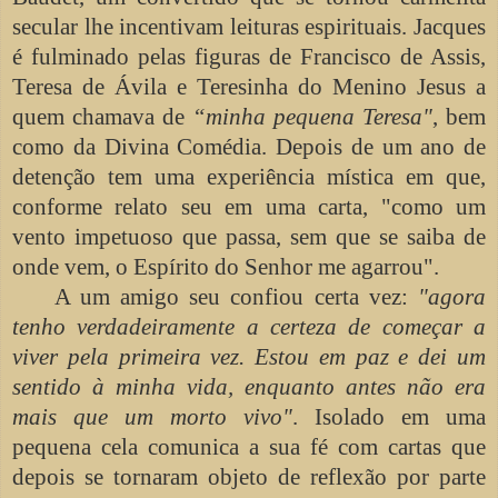
secular lhe incentivam leituras espirituais. Jacques
é fulminado pelas figuras de Francisco de Assis,
Teresa de Ávila e Teresinha do Menino Jesus a
quem chamava de
“minha pequena Teresa"
, bem
como da Divina Comédia. Depois de um ano de
detenção tem uma experiência mística em que,
conforme relato seu em uma carta, "como um
vento impetuoso que passa, sem que se saiba de
onde vem, o Espírito do Senhor me agarrou".
A um amigo seu confiou certa vez:
"agora
tenho verdadeiramente a certeza de começar a
viver pela primeira vez. Estou em paz e dei um
sentido à minha vida, enquanto antes não era
mais que um morto vivo"
. Isolado em uma
pequena cela comunica a sua fé com cartas que
depois se tornaram objeto de reflexão por parte