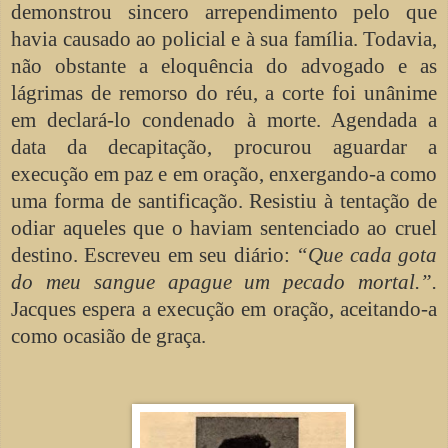
demonstrou sincero arrependimento pelo que
havia causado ao policial e à sua família. Todavia,
não obstante a eloquência do advogado e as
lágrimas de remorso do réu, a corte foi unânime
em declará-lo condenado à morte. Agendada a
data da decapitação, procurou aguardar a
execução em paz e em oração, enxergando-a como
uma forma de santificação. Resistiu à tentação de
odiar aqueles que o haviam sentenciado ao cruel
destino. Escreveu em seu diário:
“Que cada gota
do meu sangue apague um pecado mortal.”.
Jacques espera a execução em oração, aceitando-a
como ocasião de graça.