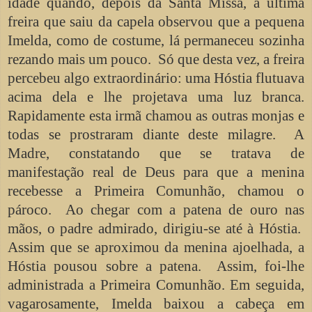
idade quando, depois da Santa Missa, a última
freira que saiu da capela observou que a pequena
Imelda, como de costume, lá permaneceu sozinha
rezando mais um pouco. Só que desta vez, a freira
percebeu algo extraordinário: uma Hóstia flutuava
acima dela e lhe projetava uma luz branca.
Rapidamente esta irmã chamou as outras monjas e
todas se prostraram diante deste milagre. A
Madre, constatando que se tratava de
manifestação real de Deus para que a menina
recebesse a Primeira Comunhão, chamou o
pároco. Ao chegar com a patena de ouro nas
mãos, o padre admirado, dirigiu-se até à Hóstia.
Assim que se aproximou da menina ajoelhada, a
Hóstia pousou sobre a patena. Assim, foi-lhe
administrada a Primeira Comunhão. Em seguida,
vagarosamente, Imelda baixou a cabeça em