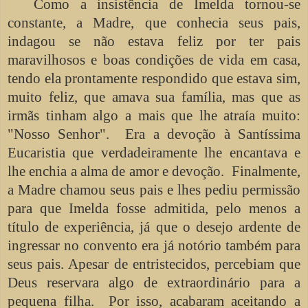
Como a insistência de Imelda tornou-se
constante, a Madre, que conhecia seus pais,
indagou se não estava feliz por ter pais
maravilhosos e boas condições de vida em casa,
tendo ela prontamente respondido que estava sim,
muito feliz, que amava sua família, mas que as
irmãs tinham algo a mais que lhe atraía muito:
"Nosso Senhor". Era a devoção à Santíssima
Eucaristia que verdadeiramente lhe encantava e
lhe enchia a alma de amor e devoção. Finalmente,
a Madre chamou seus pais e lhes pediu permissão
para que Imelda fosse admitida, pelo menos a
título de experiência, já que o desejo ardente de
ingressar no convento era já notório também para
seus pais. Apesar de entristecidos, percebiam que
Deus reservara algo de extraordinário para a
pequena filha. Por isso, acabaram aceitando a