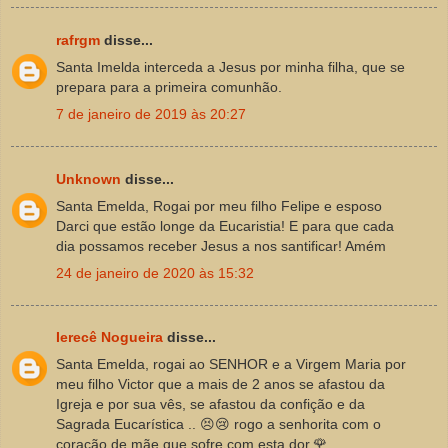
rafrgm
disse...
Santa Imelda interceda a Jesus por minha filha, que se
prepara para a primeira comunhão.
7 de janeiro de 2019 às 20:27
Unknown
disse...
Santa Emelda, Rogai por meu filho Felipe e esposo
Darci que estão longe da Eucaristia! E para que cada
dia possamos receber Jesus a nos santificar! Amém
24 de janeiro de 2020 às 15:32
Ierecê Nogueira
disse...
Santa Emelda, rogai ao SENHOR e a Virgem Maria por
meu filho Victor que a mais de 2 anos se afastou da
Igreja e por sua vês, se afastou da confição e da
Sagrada Eucarística .. 😣😢 rogo a senhorita com o
coração de mãe que sofre com esta dor.🌹