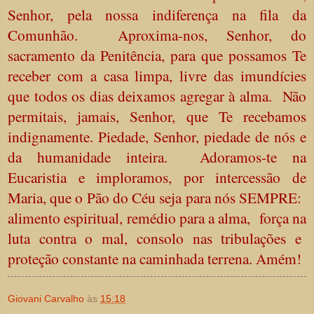
Senhor, pela nossa indiferença na fila da
Comunhão. Aproxima-nos, Senhor, do
sacramento da Penitência, para que possamos Te
receber com a casa limpa, livre das imundícies
que todos os dias deixamos agregar à alma. Não
permitais, jamais, Senhor, que Te recebamos
indignamente. Piedade, Senhor, piedade de nós e
da humanidade inteira. Adoramos-te na
Eucaristia e imploramos, por intercessão de
Maria, que o Pão do Céu seja para nós SEMPRE:
alimento espiritual, remédio para a alma, força na
luta contra o mal, consolo nas tribulações e
proteção constante na caminhada terrena. Amém!
Giovani Carvalho
às
15:18