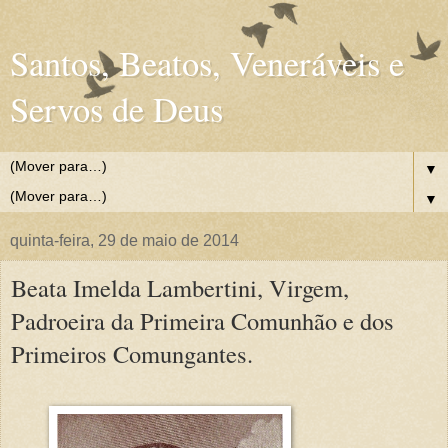
Santos, Beatos, Veneráveis e
Servos de Deus
▼
▼
quinta-feira, 29 de maio de 2014
Beata Imelda Lambertini, Virgem,
Padroeira da Primeira Comunhão e dos
Primeiros Comungantes.