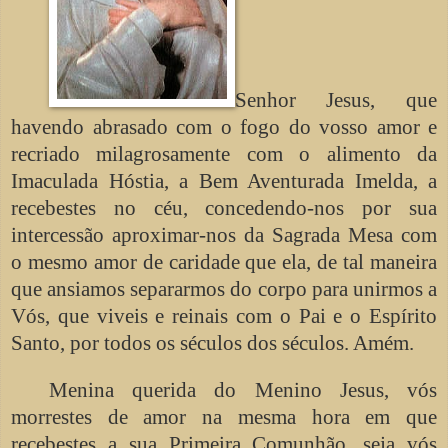
Senhor Jesus, que
havendo abrasado com o fogo do vosso amor e
recriado milagrosamente com o alimento da
Imaculada Hóstia, a Bem Aventurada Imelda, a
recebestes no céu, concedendo-nos por sua
intercessão aproximar-nos da Sagrada Mesa com
o mesmo amor de caridade que ela, de tal maneira
que ansiamos separarmos do corpo para unirmos a
Vós, que viveis e reinais com o Pai e o Espírito
Santo, por todos os séculos dos séculos. Amém.
Menina querida do Menino Jesus, vós
morrestes de amor na mesma hora em que
recebestes a sua Primeira Comunhão, seja vós