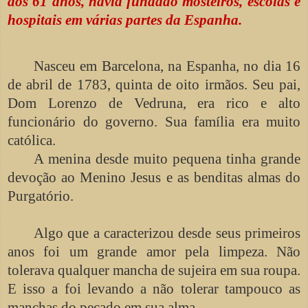
aos 61 anos, havia fundado mosteiros, escolas e
hospitais em várias partes da Espanha.
Nasceu em Barcelona, na Espanha, no dia 16
de abril de 1783, quinta de oito irmãos. Seu pai,
Dom Lorenzo de Vedruna, era rico e alto
funcionário do governo. Sua família era muito
católica.
A menina desde muito pequena tinha grande
devoção ao Menino Jesus e as benditas almas do
Purgatório.
Algo que a caracterizou desde seus primeiros
anos foi um grande amor pela limpeza. Não
tolerava qualquer mancha de sujeira em sua roupa.
E isso a foi levando a não tolerar tampouco as
manchas do pecado em sua alma.