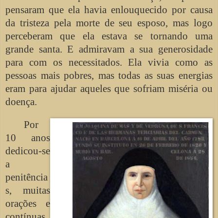
pensaram que ela havia enlouquecido por causa
da tristeza pela morte de seu esposo, mas logo
perceberam que ela estava se tornando uma
grande santa. E admiravam a sua generosidade
para com os necessitados. Ela vivia como as
pessoas mais pobres, mas todas as suas energias
eram para ajudar aqueles que sofriam miséria ou
doença.
Por
10 anos
dedicou-se
a
penitência
s, muitas
orações e
contínuas