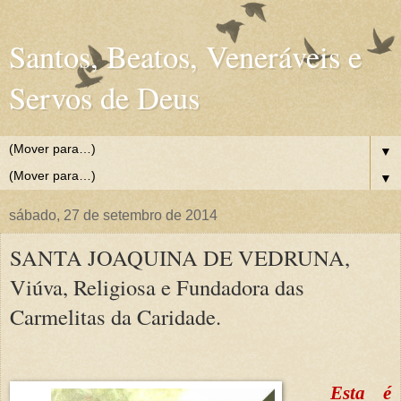
Santos, Beatos, Veneráveis e
Servos de Deus
▼
▼
sábado, 27 de setembro de 2014
SANTA JOAQUINA DE VEDRUNA,
Viúva, Religiosa e Fundadora das
Carmelitas da Caridade.
Esta é