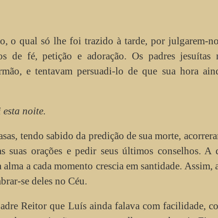
o, o qual só lhe foi trazido à tarde, por julgarem-n
 de fé, petição e adoração. Os padres jesuítas 
rmão, e tentavam persuadi-lo de que sua hora ain
 esta noite.
asas, tendo sabido da predição de sua morte, acorrer
às suas orações e pedir seus últimos conselhos. A
a alma a cada momento crescia em santidade. Assim, 
brar-se deles no Céu.
dre Reitor que Luís ainda falava com facilidade, c