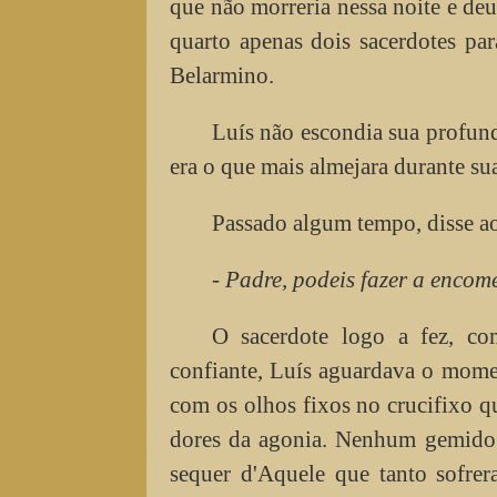
que não morreria nessa noite e de
quarto apenas dois sacerdotes pa
Belarmino.
Luís não escondia sua profund
era o que mais almejara durante sua
Passado algum tempo, disse ao
- Padre, podeis fazer a enco
O sacerdote logo a fez, co
confiante, Luís aguardava o momen
com os olhos fixos no crucifixo q
dores da agonia. Nenhum gemido l
sequer d'Aquele que tanto sofre