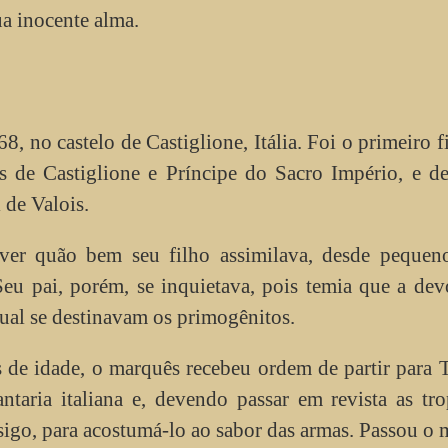
a inocente alma.
 no castelo de Castiglione, Itália. Foi o primeiro f
de Castiglione e Príncipe do Sacro Império, e d
 de Valois.
er quão bem seu filho assimilava, desde pequeno
Seu pai, porém, se inquietava, pois temia que a de
qual se destinavam os primogênitos.
 de idade, o marquês recebeu ordem de partir para 
ntaria italiana e, devendo passar em revista as tr
sigo, para acostumá-lo ao sabor das armas. Passou o