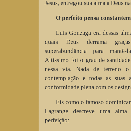
Jesus, entregou sua alma a Deus na 
O perfeito pensa constante
Luís Gonzaga era dessas almas
quais Deus derrama gra
superabundância para mantê-l
Altíssimo foi o grau de santidade
nessa via. Nada de terreno o 
contemplação e todas as suas 
conformidade plena com os desígn
Eis como o famoso dominican
Lagrange descreve uma alma 
perfeição: