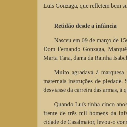
Luís Gonzaga, que refletem bem su
Retidão desde a infância
Nasceu em 09 de março de 1568,
Dom Fernando Gonzaga, Marquês 
Marta Tana, dama da Rainha Isabel
Muito agradava à marquesa v
maternais instruções de piedade. 
desviasse da carreira das armas, à 
Quando Luís tinha cinco anos
frente de três mil homens da infa
cidade de Casalmaior, levou-o con