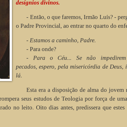
desígnios divinos.
- Então, o que faremos, Irmão Luís? - pe
o Padre Provincial, ao entrar no quarto do enf
- Estamos a caminho, Padre.
- Para onde?
- Para o Céu... Se não impedirem
pecados, espero, pela misericórdia de Deus, 
lá.
Esta era a disposição de alma do jovem
rompera seus estudos de Teologia por força de uma
rado no leito. Oito dias antes, predissera que estes