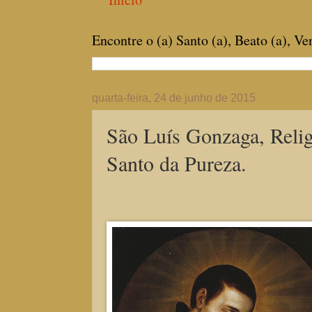
Encontre o (a) Santo (a), Beato (a), V
quarta-feira, 24 de junho de 2015
São Luís Gonzaga, Relig
Santo da Pureza.