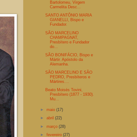
Bartolomeu, Virgem
Carmelita Desc...
SANTO ANTÔNIO MARIA
GIANELLI, Bispo e
Fundador.
SÃO MARCELINO
CHAMPAGNAT,
Presbítero e Fundador
do...
SÃO BONIFÁCIO, Bispo e
Mártir. Apóstolo da
Alemanha.
SÃO MARCELINO E SÃO
PEDRO, Presbíteros e
Mártires....
Beato Moisés Tovini,
Presbítero (1877 - 1930).
Mu...
►
maio
(17)
►
abril
(22)
►
março
(28)
►
fevereiro
(27)