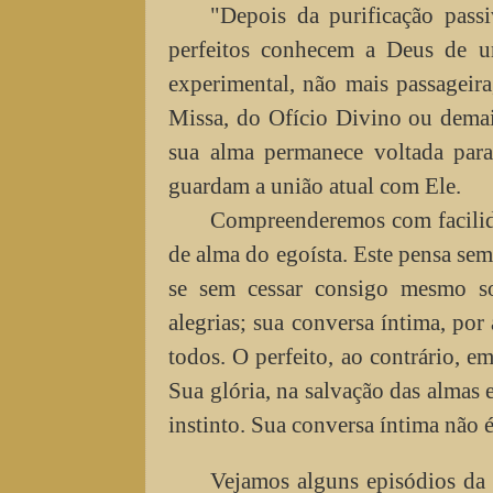
"Depois da purificação passi
perfeitos conhecem a Deus de 
experimental, não mais passageir
Missa, do Ofício Divino ou demai
sua alma permanece voltada para
guardam a união atual com Ele.
Compreenderemos com facilida
de alma do egoísta. Este pensa sem
se sem cessar consigo mesmo sobr
alegrias; sua conversa íntima, por a
todos. O perfeito, ao contrário, 
Sua glória, na salvação das almas e
instinto. Sua conversa íntima não
Vejamos alguns episódios da e