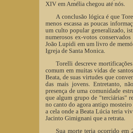
XIV em Amélia chegou até nós.
A conclusão lógica é que Tore
menos escassa as poucas informaç
um culto popular generalizado, i
numerosos ex-votos conservados 
João Lupidi em um livro de memóri
Igreja de Santa Monica.
Torelli descreve mortificaçõe
comum em muitas vidas de santos. 
Beata, de suas virtudes que conven
das mais jovens. Entretanto, 
presença de uma comunidade estru
que algum grupo de "terciárias" 
no canto do agora antigo mosteiro
a cela onde a Beata Lúcia teria vi
Jacinto Gimignani que a retrata.
Sua morte teria ocorrido em 2