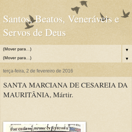
Santos, Beatos, Veneráveis e
Servos de Deus
▼
▼
terça-feira, 2 de fevereiro de 2016
SANTA MARCIANA DE CESAREIA DA
MAURITÂNIA, Mártir.