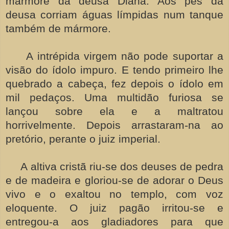
mármore da deusa Diana. Aos pés da
deusa corriam águas límpidas num tanque
também de mármore.
A intrépida virgem não pode suportar a
visão do ídolo impuro. E tendo primeiro lhe
quebrado a cabeça, fez depois o ídolo em
mil pedaços. Uma multidão furiosa se
lançou sobre ela e a maltratou
horrivelmente. Depois arrastaram-na ao
pretório, perante o juiz imperial.
A altiva cristã riu-se dos deuses de pedra
e de madeira e gloriou-se de adorar o Deus
vivo e o exaltou no templo, com voz
eloquente. O juiz pagão irritou-se e
entregou-a aos gladiadores para que