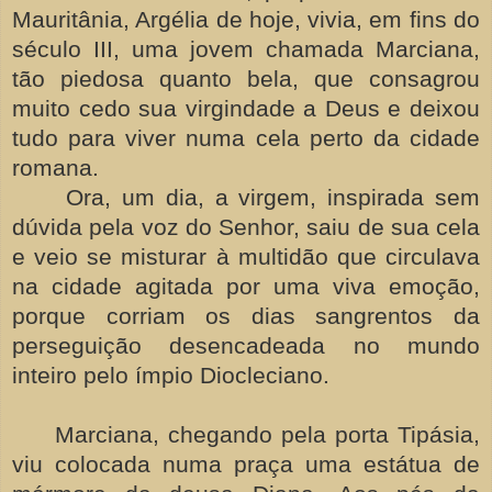
Mauritânia, Argélia de hoje, vivia, em fins do
século III, uma jovem chamada Marciana,
tão piedosa quanto bela, que consagrou
muito cedo sua virgindade a Deus e deixou
tudo para viver numa cela perto da cidade
romana.
Ora, um dia, a virgem, inspirada sem
dúvida pela voz do Senhor, saiu de sua cela
e veio se misturar à multidão que circulava
na cidade agitada por uma viva emoção,
porque corriam os dias sangrentos da
perseguição desencadeada no mundo
inteiro pelo ímpio Diocleciano.
Marciana, chegando pela porta Tipásia,
viu colocada numa praça uma estátua de