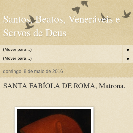
Santos, Beatos, Veneráveis e
Servos de Deus
▼
▼
domingo, 8 de maio de 2016
SANTA FABÍOLA DE ROMA, Matrona.