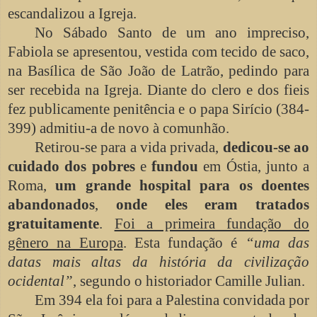
escandalizou a Igreja.
No Sábado Santo de um ano impreciso,
Fabiola se apresentou, vestida com tecido de saco,
na Basílica de São João de Latrão, pedindo para
ser recebida na Igreja. Diante do clero e dos fieis
fez publicamente penitência e o papa Sirício (384-
399) admitiu-a de novo à comunhão.
Retirou-se para a vida privada,
dedicou-se ao
cuidado dos pobres
e
fundou
em Óstia, junto a
Roma,
um grande hospital para os doentes
abandonados
,
onde eles eram tratados
gratuitamente
.
Foi a primeira fundação do
gênero na Europa
. Esta fundação é
“uma das
datas mais altas da história da civilização
ocidental”
, segundo o historiador Camille Julian.
Em 394 ela foi para a Palestina convidada por