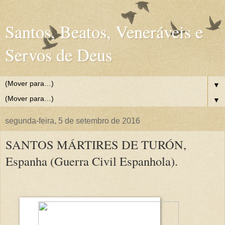
Santos, Beatos, Veneráveis e
Servos de Deus
▼
▼
segunda-feira, 5 de setembro de 2016
SANTOS MÁRTIRES DE TURÓN,
Espanha (Guerra Civil Espanhola).