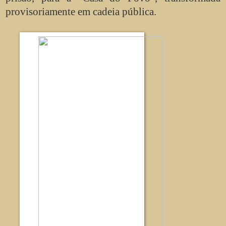
provisoriamente em cadeia pública.