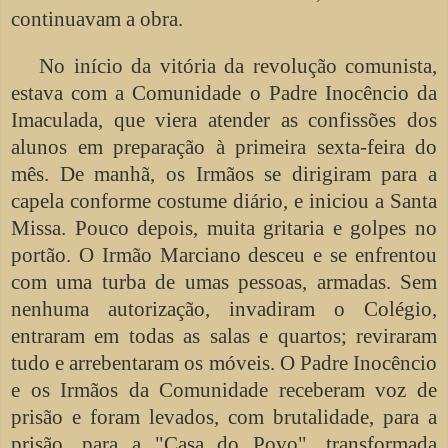
continuavam a obra.
No início da vitória da revolução comunista,
estava com a Comunidade o Padre Inocêncio da
Imaculada, que viera atender as confissões dos
alunos em preparação à primeira sexta-feira do
mês. De manhã, os Irmãos se dirigiram para a
capela conforme costume diário, e iniciou a Santa
Missa. Pouco depois, muita gritaria e golpes no
portão. O Irmão Marciano desceu e se enfrentou
com uma turba de umas pessoas, armadas. Sem
nenhuma autorização, invadiram o Colégio,
entraram em todas as salas e quartos; reviraram
tudo e arrebentaram os móveis. O Padre Inocêncio
e os Irmãos da Comunidade receberam voz de
prisão e foram levados, com brutalidade, para a
prisão, para a "Casa do Povo", transformada