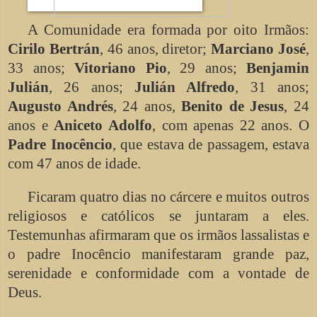
A Comunidade era formada por oito Irmãos:
Cirilo Bertrán
, 46 anos, diretor;
Marciano José
,
33 anos;
Vitoriano Pio
, 29 anos;
Benjamin
Julián
, 26 anos;
Julián Alfredo
, 31 anos;
Augusto Andrés
, 24 anos,
Benito de Jesus
, 24
anos e
Aniceto Adolfo
, com apenas 22 anos. O
Padre Inocêncio
, que estava de passagem, estava
com 47 anos de idade.
Ficaram quatro dias no cárcere e muitos outros
religiosos e católicos se juntaram a eles.
Testemunhas afirmaram que os irmãos lassalistas e
o padre Inocêncio manifestaram grande paz,
serenidade e conformidade com a vontade de
Deus.