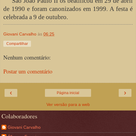
São João Paulo II os beatificou em 29 de abril
de 1990 e foram canonizados em 1999. A festa é
celebrada a 9 de outubro.
Giovani Carvalho
às
06:25
Compartilhar
Nenhum comentário:
Postar um comentário
‹
›
Página inicial
Ver versão para a web
Colaboradores
Giovani Carvalho