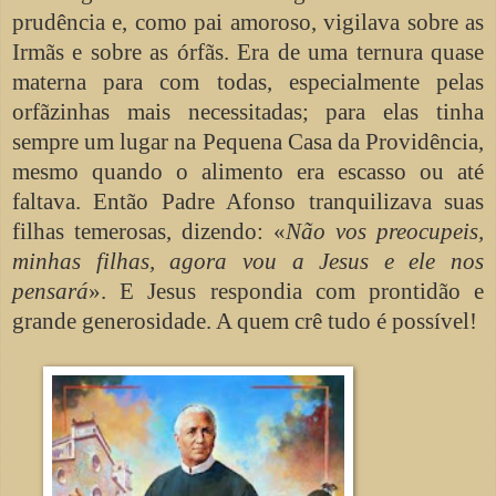
prudência e, como pai amoroso, vigilava sobre as
Irmãs e sobre as órfãs. Era de uma ternura quase
materna para com todas, especialmente pelas
orfãzinhas mais necessitadas; para elas tinha
sempre um lugar na Pequena Casa da Providência,
mesmo quando o alimento era escasso ou até
faltava. Então Padre Afonso tranquilizava suas
filhas temerosas, dizendo: «
Não vos preocupeis,
minhas filhas, agora vou a Jesus e ele nos
pensará
». E Jesus respondia com prontidão e
grande generosidade. A quem crê tudo é possível!