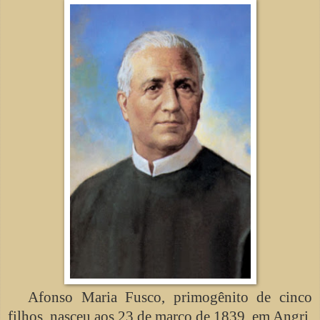
Afonso Maria Fusco, primogênito de cinco
filhos, nasceu aos 23 de março de 1839, em Angri,