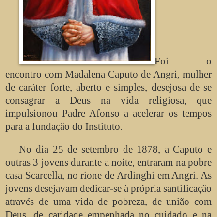
Foi o
encontro com Madalena Caputo de Angri, mulher
de caráter forte, aberto e simples, desejosa de se
consagrar a Deus na vida religiosa, que
impulsionou Padre Afonso a acelerar os tempos
para a fundação do Instituto.
No dia 25 de setembro de 1878, a Caputo e
outras 3 jovens durante a noite, entraram na pobre
casa Scarcella, no rione de Ardinghi em Angri. As
jovens desejavam dedicar-se à própria santificação
através de uma vida de pobreza, de união com
Deus, de caridade empenhada no cuidado e na