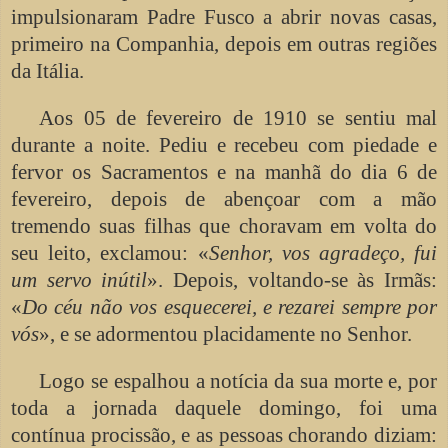
impulsionaram Padre Fusco a abrir novas casas,
primeiro na Companhia, depois em outras regiões
da Itália.
Aos 05 de fevereiro de 1910 se sentiu mal
durante a noite. Pediu e recebeu com piedade e
fervor os Sacramentos e na manhã do dia 6 de
fevereiro, depois de abençoar com a mão
tremendo suas filhas que choravam em volta do
seu leito, exclamou: «
Senhor, vos agradeço, fui
um servo inútil
». Depois, voltando-se às Irmãs:
«
Do céu não vos esquecerei, e rezarei sempre por
vós
», e se adormentou placidamente no Senhor.
Logo se espalhou a notícia da sua morte e, por
toda a jornada daquele domingo, foi uma
contínua procissão, e as pessoas chorando diziam: