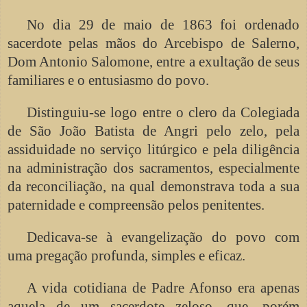
No dia 29 de maio de 1863 foi ordenado
sacerdote pelas mãos do Arcebispo de Salerno,
Dom Antonio Salomone, entre a exultação de seus
familiares e o entusiasmo do povo.
Distinguiu-se logo entre o clero da Colegiada
de São João Batista de Angri pelo zelo, pela
assiduidade no serviço litúrgico e pela diligência
na administração dos sacramentos, especialmente
da reconciliação, na qual demonstrava toda a sua
paternidade e compreensão pelos penitentes.
Dedicava-se à evangelização do povo com
uma pregação profunda, simples e eficaz.
A vida cotidiana de P
adre Afonso era apenas
aquela de um sacerdote zeloso, que, porém