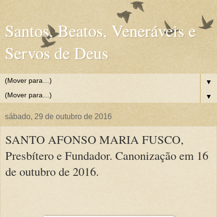
Santos, Beatos, Veneráveis e
Servos de Deus
▼
▼
sábado, 29 de outubro de 2016
SANTO AFONSO MARIA FUSCO,
Presbítero e Fundador. Canonização em 16
de outubro de 2016.