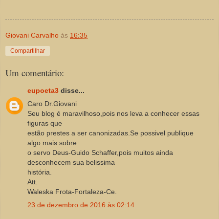
Giovani Carvalho
às
16:35
Compartilhar
Um comentário:
eupoeta3
disse...
Caro Dr.Giovani
Seu blog é maravilhoso,pois nos leva a conhecer essas
figuras que
estão prestes a ser canonizadas.Se possivel publique
algo mais sobre
o servo Deus-Guido Schaffer,pois muitos ainda
desconhecem sua belissima
história.
Att.
Waleska Frota-Fortaleza-Ce.
23 de dezembro de 2016 às 02:14