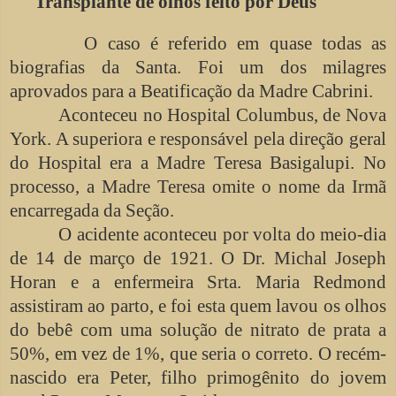
Transplante de olhos feito por Deus
O caso é referido em quase todas as
biografias da Santa. Foi um dos milagres
aprovados para a Beatificação da Madre Cabrini.
Aconteceu no Hospital Columbus, de Nova
York. A superiora e responsável pela direção geral
do Hospital era a Madre Teresa Basigalupi. No
processo, a Madre Teresa omite o nome da Irmã
encarregada da Seção.
O acidente aconteceu por volta do meio-dia
de 14 de março de 1921. O Dr. Michal Joseph
Horan e a enfermeira Srta. Maria Redmond
assistiram ao parto, e foi esta quem lavou os olhos
do bebê com uma solução de nitrato de prata a
50%, em vez de 1%, que seria o correto. O recém-
nascido era Peter, filho primogênito do jovem