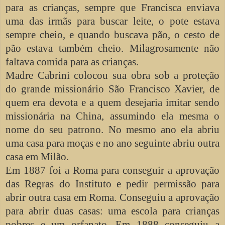
para as crianças, sempre que Francisca enviava
uma das irmãs para buscar leite, o pote estava
sempre cheio, e quando buscava pão, o cesto de
pão estava também cheio. Milagrosamente não
faltava comida para as crianças.
Madre Cabrini colocou sua obra sob a proteção
do grande missionário São Francisco Xavier, de
quem era devota e a quem desejaria imitar sendo
missionária na China, assumindo ela mesma o
nome do seu patrono. No mesmo ano ela abriu
uma casa para moças e no ano seguinte abriu outra
casa em Milão.
Em 1887 foi a Roma para conseguir a aprovação
das Regras do Instituto e pedir permissão para
abrir outra casa em Roma. Conseguiu a aprovação
para abrir duas casas: uma escola para crianças
pobres e um orfanato. Em 1888 conseguiu a