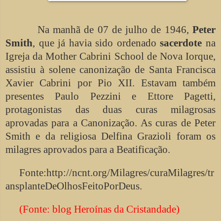
Na manhã de 07 de julho de 1946,
Peter
Smith
, que já havia sido ordenado
sacerdote
na
Igreja da Mother Cabrini School de Nova Iorque,
assistiu à solene canonização de Santa Francisca
Xavier Cabrini por Pio XII. Estavam também
presentes Paulo Pezzini e Ettore Pagetti,
protagonistas das duas curas milagrosas
aprovadas para a Canonização. As curas de Peter
Smith e da religiosa Delfina Grazioli foram os
milagres aprovados para a Beatificação.
Fonte:http://ncnt.org/Milagres/curaMilagres/tr
ansplanteDeOlhosFeitoPorDeus.
(Fonte: blog Heroínas da Cristandade)