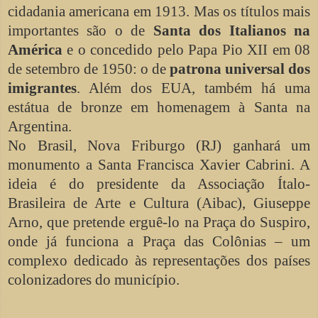
cidadania americana em 1913. Mas os títulos mais
importantes são o de
Santa dos Italianos na
América
e o concedido pelo Papa Pio XII em 08
de setembro de 1950: o de
patrona universal dos
imigrantes
. Além dos EUA, também há uma
estátua de bronze em homenagem à Santa na
Argentina.
No Brasil, Nova Friburgo (RJ) ganhará um
monumento a Santa Francisca Xavier Cabrini. A
ideia é do presidente da Associação Ítalo-
Brasileira de Arte e Cultura (Aibac), Giuseppe
Arno, que pretende erguê-lo na Praça do Suspiro,
onde já funciona a Praça das Colônias – um
complexo dedicado às representações dos países
colonizadores do município.