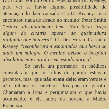
Dr. Horan voltou com o especialista Dr. Keaney,
para ver se havia alguma possibilidade de
atenuação do dano causado. E o Dr. Keaney... não
encontrou nada de errado no menino! Peter Smith
“estava absolutamente bem. Não ficou traço
algum de cicatriz apesar da queimadura
profunda que houvera”
. Os Drs. Horan, Casson e
Keaney
“reconheceram espantados que havia se
dado um milagre. O menino deixou o hospital
absolutamente curado e em estado normal”
.
Só havia um pormenor: os médicos
constataram que os olhos do garoto estavam
perfeitos, mas, que
não eram dele
: eram verdes e
não tinham os caracteres dos pais do garoto.
Chamaram a Irmã e perguntaram o que havia
acontecido, e ela falou da novena a Madre
Francisca.