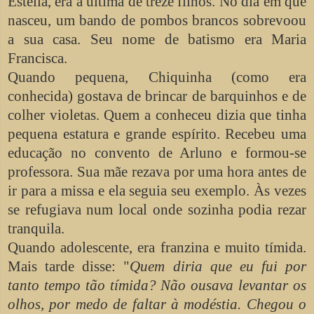
Estella, era a última de treze filhos. No dia em que
nasceu, um bando de pombos brancos sobrevoou
a sua casa. Seu nome de batismo era Maria
Francisca.
Quando pequena, Chiquinha (como era
conhecida) gostava de brincar de barquinhos e de
colher violetas. Quem a conheceu dizia que tinha
pequena estatura e grande espírito. Recebeu uma
educação no convento de Arluno e formou-se
professora. Sua mãe rezava por uma hora antes de
ir para a missa e ela seguia seu exemplo. Às vezes
se refugiava num local onde sozinha podia rezar
tranquila.
Quando adolescente, era franzina e muito tímida.
Mais tarde disse: "
Quem diria que eu fui por
tanto tempo tão tímida? Não ousava levantar os
olhos, por medo de faltar à modéstia. Chegou o