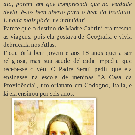
dia, porém, em que compreendi que na verdade
devia tê-los bem aberto para o bem do Instituto.
E nada mais pôde me intimidar
".
Parece que o destino de Madre Cabrini era mesmo
as viagens, pois ela gostava de Geografia e vivia
debruçada nos Atlas.
Ficou órfã bem jovem e aos 18 anos queria ser
religiosa, mas sua saúde delicada impediu que
recebesse o véu. O Padre Serati pediu que ela
ensinasse na escola de meninas "A Casa da
Providência", um orfanato em Codogno, Itália, e
lá ela ensinou por seis anos.