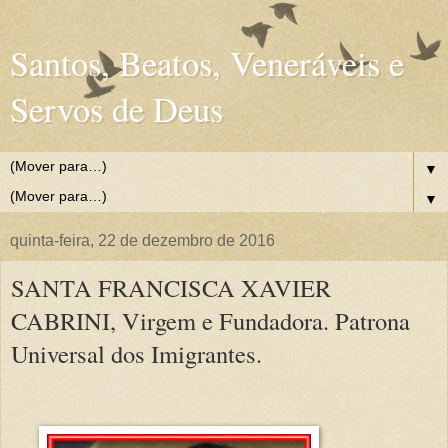
Santos, Beatos, Veneráveis e
Servos de Deus
▼
▼
quinta-feira, 22 de dezembro de 2016
SANTA FRANCISCA XAVIER
CABRINI, Virgem e Fundadora. Patrona
Universal dos Imigrantes.