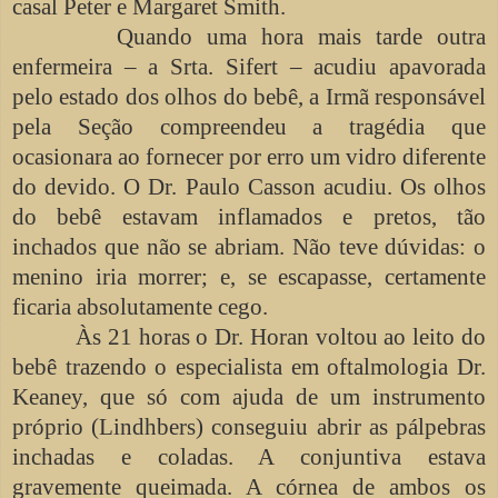
casal Peter e Margaret Smith.
Quando uma hora mais tarde outra
enfermeira – a Srta. Sifert – acudiu apavorada
pelo estado dos olhos do bebê, a Irmã responsável
pela Seção compreendeu a tragédia que
ocasionara ao fornecer por erro um vidro diferente
do devido. O Dr. Paulo Casson acudiu. Os olhos
do bebê estavam inflamados e pretos, tão
inchados que não se abriam. Não teve dúvidas: o
menino iria morrer; e, se escapasse, certamente
ficaria absolutamente cego.
Às 21 horas o Dr. Horan voltou ao leito do
bebê trazendo o especialista em oftalmologia Dr.
Keaney, que só com ajuda de um instrumento
próprio (Lindhbers) conseguiu abrir as pálpebras
inchadas e coladas. A conjuntiva estava
gravemente queimada. A córnea de ambos os