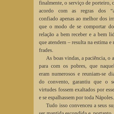
finalmente, o serviço de porteiro, 
acordo com as regras dos “al
confiado apenas ao melhor dos irm
que o modo de se comportar do
relação a bem receber e a bem li
que atendem – resulta na estima 
frades.
As boas vindas, a paciência, o 
para com os pobres, que naque
eram numerosos e reuniam-se dia
do convento, garantiu que o 
virtudes fossem exaltados por es
e se espalhassem por toda Nápoles.
Tudo isso convenceu a seus su
ser mantida escondida e, portanto