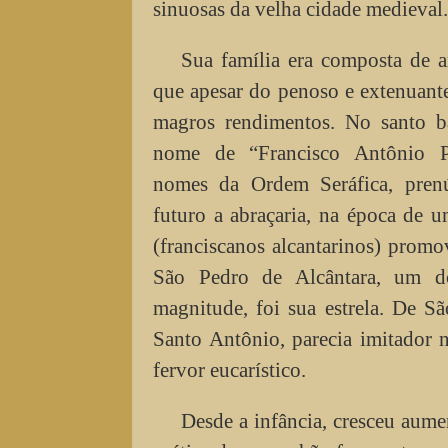
sinuosas da velha cidade medieval.
Sua família era composta de a
que apesar do penoso e extenuante
magros rendimentos. No santo b
nome de “Francisco Antônio Pa
nomes da Ordem Seráfica, pren
futuro a abraçaria, na época de u
(franciscanos alcantarinos) promo
São Pedro de Alcântara, um d
magnitude, foi sua estrela. De S
Santo Antônio, parecia imitador 
fervor eucarístico.
Desde a infância, cresceu aume