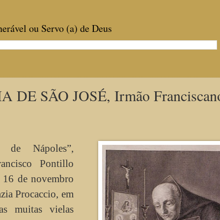
enerável ou Servo (a) de Deus
DE SÃO JOSÉ, Irmão Franciscano
 de Nápoles”,
ancisco Pontillo
m 16 de novembro
azia Procaccio, em
s muitas vielas