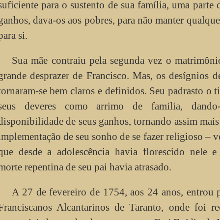
suficiente para o sustento de sua família, uma parte 
ganhos, dava-os aos pobres, para não manter qualque
para si.
Sua mãe contraiu pela segunda vez o matrimônio
grande desprazer de Francisco. Mas, os desígnios 
tornaram-se bem claros e definidos. Seu padrasto o t
seus deveres como arrimo de família, dando
disponibilidade de seus ganhos, tornando assim mais 
implementação de seu sonho de se fazer religioso – 
que desde a adolescência havia florescido nele e
morte repentina de seu pai havia atrasado.
A 27 de fevereiro de 1754, aos 24 anos, entrou 
Franciscanos Alcantarinos de Taranto, onde foi re