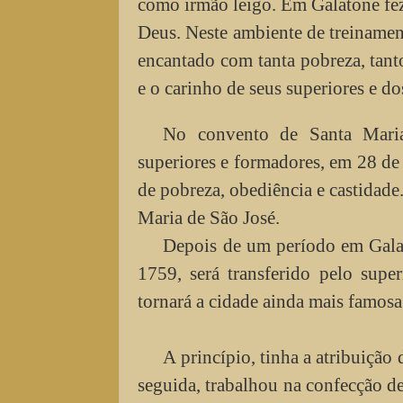
como irmão leigo. Em Galatone fe
Deus. Neste ambiente de treinament
encantado com tanta pobreza, tanto
e o carinho de seus superiores e do
No convento de Santa Maria
superiores e formadores, em 28 de 
de pobreza, obediência e castidade
Maria de São José.
Depois de um período em Galat
1759, será transferido pelo sup
tornará a cidade ainda mais famosa
A princípio, tinha a atribuição
seguida, trabalhou na confecção de