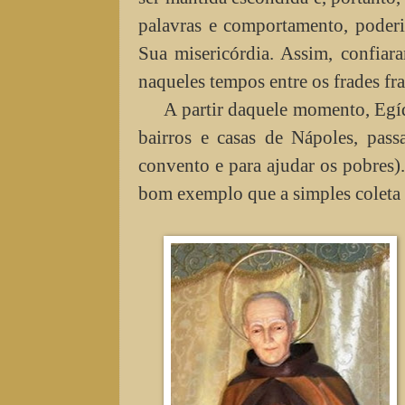
palavras e comportamento, poderia
Sua misericórdia. Assim, confiar
naqueles tempos entre os frades fr
A partir daquele momento, Egíd
bairros e casas de Nápoles, pas
convento e para ajudar os pobres).
bom exemplo que a simples coleta 