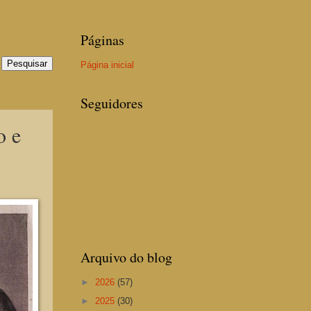
Páginas
Página inicial
Seguidores
 e
Arquivo do blog
►
2026
(57)
►
2025
(30)