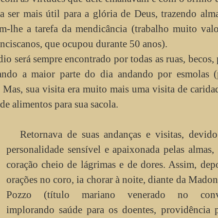
 ser mais útil para a glória de Deus, trazendo alm
am-lhe a tarefa da mendicância (trabalho muito val
anciscanos, que ocupou durante 50 anos).
io será sempre encontrado por todas as ruas, becos, 
sando a maior parte do dia andando por esmolas (
 Mas, sua visita era muito mais uma visita de carida
de alimentos para sua sacola.
Retornava de suas andanças e visitas, devido
personalidade sensível e apaixonada pelas almas
coração cheio de lágrimas e de dores. Assim, dep
orações no coro, ia chorar à noite, diante da Mado
Pozzo (título mariano venerado no conve
implorando saúde para os doentes, providência p