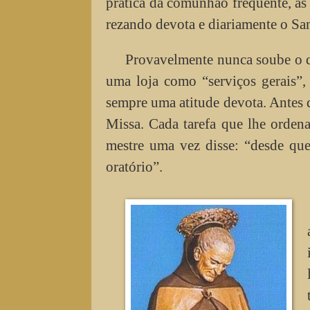
prática da comunhão frequente, as 
rezando devota e diariamente o Sa
Provavelmente nunca soube o q
uma loja como “serviços gerais”,
sempre uma atitude devota. Antes do
Missa. Cada tarefa que lhe orden
mestre uma vez disse: “desde qu
oratório”.