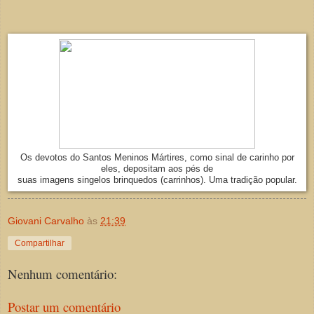
Os devotos do Santos Meninos Mártires, como sinal de carinho por
eles, depositam aos pés de
suas imagens singelos brinquedos (carrinhos). Uma tradição popular.
Giovani Carvalho
às
21:39
Compartilhar
Nenhum comentário:
Postar um comentário