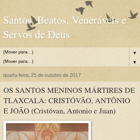
Santos, Beatos, Veneráveis e
Servos de Deus
▼
▼
quarta-feira, 25 de outubro de 2017
OS SANTOS MENINOS MÁRTIRES DE
TLAXCALA: CRISTÓVÃO, ANTÔNIO
E JOÃO (Cristóvan, Antonio e Juan)