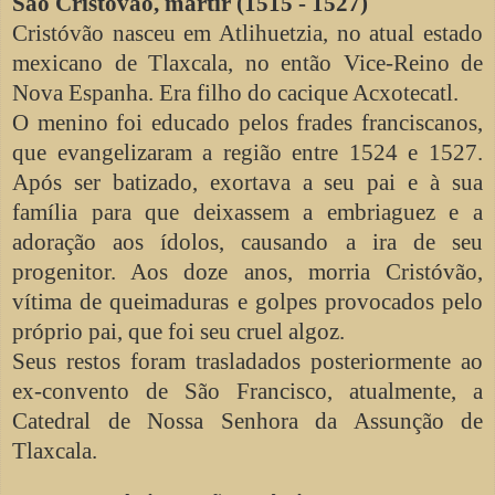
São Cristóvão, mártir (1515 - 1527)
Cristóvão nasceu em Atlihuetzia, no atual estado
mexicano de Tlaxcala, no então Vice-Reino de
Nova Espanha. Era filho do cacique Acxotecatl.
O menino foi educado pelos frades franciscanos,
que evangelizaram a região entre 1524 e 1527.
Após ser batizado, exortava a seu pai e à sua
família para que deixassem a embriaguez e a
adoração aos ídolos, causando a ira de seu
progenitor. Aos doze anos, morria Cristóvão,
vítima de queimaduras e golpes provocados pelo
próprio pai, que foi seu cruel algoz.
Seus restos foram trasladados posteriormente ao
ex-convento de São Francisco, atualmente, a
Catedral de Nossa Senhora da Assunção de
Tlaxcala.