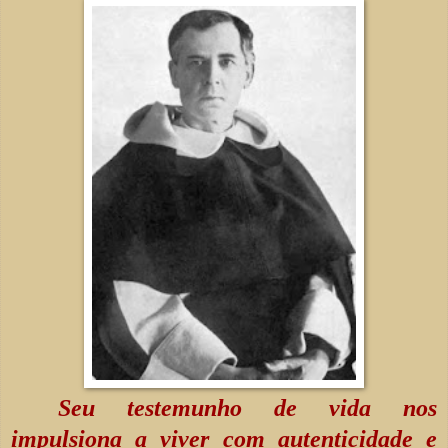
Seu testemunho de vida nos
impulsiona a viver com autenticidade e