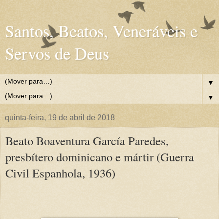
Santos, Beatos, Veneráveis e
Servos de Deus
▼
▼
quinta-feira, 19 de abril de 2018
Beato Boaventura García Paredes,
presbítero dominicano e mártir (Guerra
Civil Espanhola, 1936)