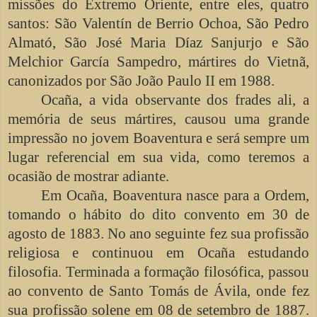
missões do Extremo Oriente, entre eles, quatro
santos: São Valentín de Berrio Ochoa, São Pedro
Almató, São José Maria Díaz Sanjurjo e São
Melchior García Sampedro, mártires do Vietnã,
canonizados por São João Paulo II em 1988.
Ocaña, a vida observante dos frades ali, a
memória de seus mártires, causou uma grande
impressão no jovem Boaventura e será sempre um
lugar referencial em sua vida, como teremos a
ocasião de mostrar adiante.
Em Ocaña, Boaventura nasce para a Ordem,
tomando o hábito do dito convento em 30 de
agosto de 1883. No ano seguinte fez sua profissão
religiosa e continuou em Ocaña estudando
filosofia. Terminada a formação filosófica, passou
ao convento de Santo Tomás de Ávila, onde fez
sua profissão solene em 08 de setembro de 1887.