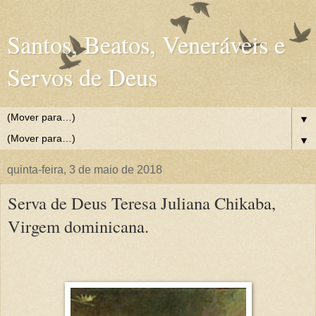
Santos, Beatos, Veneráveis e
Servos de Deus
▼
▼
quinta-feira, 3 de maio de 2018
Serva de Deus Teresa Juliana Chikaba,
Virgem dominicana.