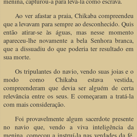
menina, capturou-a para levá-la como escrava.
Ao ver afastar a praia, Chikaba compreendeu
que a levavam para sempre ao desconhecido. Quis
então atirar-se às águas, mas nesse momento
apareceu-lhe novamente a bela Senhora branca,
que a dissuadiu do que poderia ter resultado em
sua morte.
Os tripulantes do navio, vendo suas joias e o
modo como Chikaba estava vestida,
compreenderam que devia ser alguém de certa
relevância entre os seus. E começaram a tratá-la
com mais consideração.
Foi provavelmente algum sacerdote presente
no navio que, vendo a viva inteligência da
menina, começou a instruí-la nas verdades da fé.