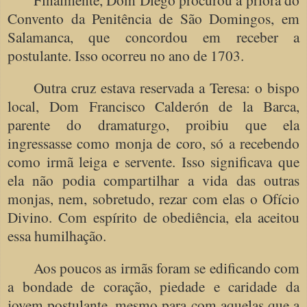
Convento da Penitência de São Domingos, em
Salamanca, que concordou em receber a
postulante. Isso ocorreu no ano de 1703.
Outra cruz estava reservada a Teresa: o bispo
local, Dom Francisco Calderón de la Barca,
parente do dramaturgo, proibiu que ela
ingressasse como monja de coro, só a recebendo
como irmã leiga e servente. Isso significava que
ela não podia compartilhar a vida das outras
monjas, nem, sobretudo, rezar com elas o Ofício
Divino. Com espírito de obediência, ela aceitou
essa humilhação.
Aos poucos as irmãs foram se edificando com
a bondade de coração, piedade e caridade da
jovem postulante, mesmo para com aquelas que a