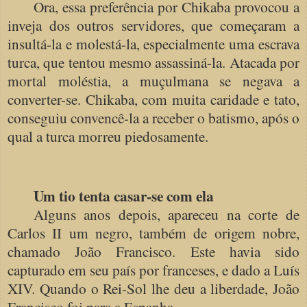
Ora, essa preferência por Chikaba provocou a
inveja dos outros servidores, que começaram a
insultá-la e molestá-la, especialmente uma escrava
turca, que tentou mesmo assassiná-la. Atacada por
mortal moléstia, a muçulmana se negava a
converter-se. Chikaba, com muita caridade e tato,
conseguiu convencê-la a receber o batismo, após o
qual a turca morreu piedosamente.
Um tio tenta casar-se com ela
Alguns anos depois, apareceu na corte de
Carlos II um negro, também de origem nobre,
chamado João Francisco. Este havia sido
capturado em seu país por franceses, e dado a Luís
XIV. Quando o Rei-Sol lhe deu a liberdade, João
Francisco foi para a Espanha.