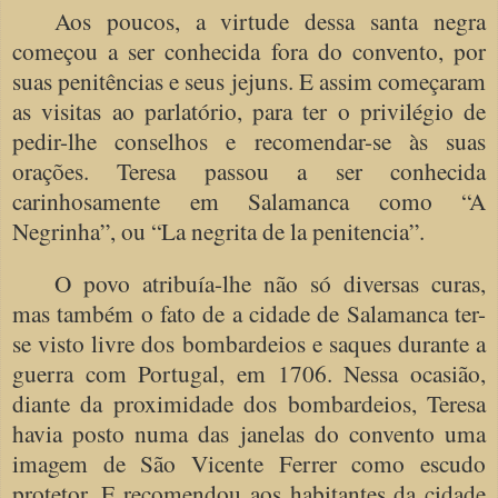
Aos poucos, a virtude dessa santa negra
começou a ser conhecida fora do convento, por
suas penitências e seus jejuns. E assim começaram
as visitas ao parlatório, para ter o privilégio de
pedir-lhe conselhos e recomendar-se às suas
orações. Teresa passou a ser conhecida
carinhosamente em Salamanca como “A
Negrinha”, ou “La negrita de la penitencia”.
O povo atribuía-lhe não só diversas curas,
mas também o fato de a cidade de Salamanca ter-
se visto livre dos bombardeios e saques durante a
guerra com Portugal, em 1706. Nessa ocasião,
diante da proximidade dos bombardeios, Teresa
havia posto numa das janelas do convento uma
imagem de São Vicente Ferrer como escudo
protetor. E recomendou aos habitantes da cidade