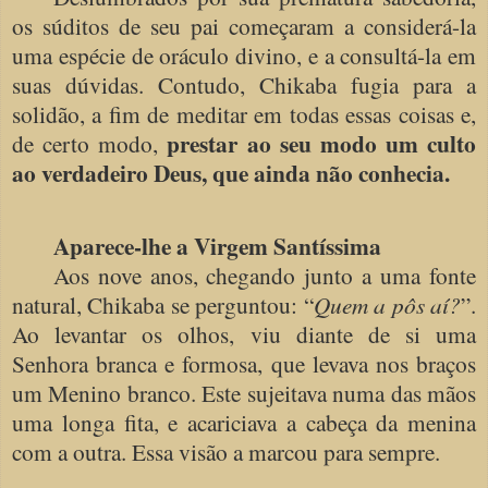
os súditos de seu pai começaram a considerá-la
uma espécie de oráculo divino, e a consultá-la em
suas dúvidas. Contudo, Chikaba fugia para a
solidão, a fim de meditar em todas essas coisas e,
prestar ao seu modo um culto
de certo modo,
ao verdadeiro Deus, que ainda não conhecia.
Aparece-lhe a Virgem Santíssima
Aos nove anos, chegando junto a uma fonte
natural, Chikaba se perguntou: “
Quem a pôs aí?
”.
Ao levantar os olhos, viu diante de si uma
Senhora branca e formosa, que levava nos braços
um Menino branco. Este sujeitava numa das mãos
uma longa fita, e acariciava a cabeça da menina
com a outra. Essa visão a marcou para sempre.