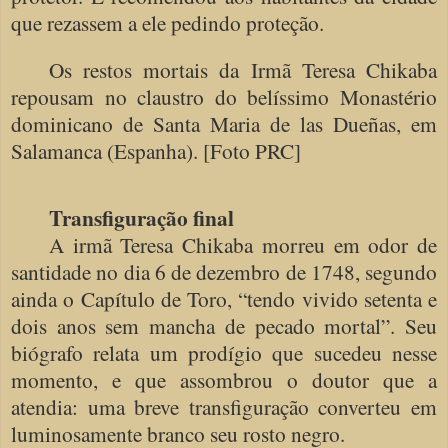
que rezassem a ele pedindo proteção.
Os restos mortais da Irmã Teresa Chikaba
repousam no claustro do belíssimo Monastério
dominicano de Santa Maria de las Dueñas, em
Salamanca (Espanha). [Foto PRC]
Transfiguração final
A irmã Teresa Chikaba morreu em odor de
santidade no dia 6 de dezembro de 1748, segundo
ainda o Capítulo de Toro, “tendo vivido setenta e
dois anos sem mancha de pecado mortal”. Seu
biógrafo relata um prodígio que sucedeu nesse
momento, e que assombrou o doutor que a
atendia: uma breve transfiguração converteu em
luminosamente branco seu rosto negro.