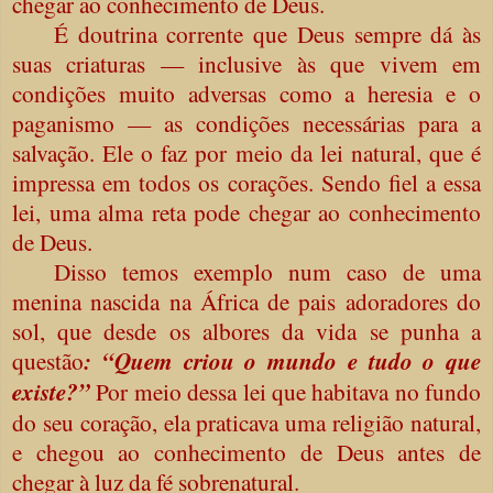
chegar ao conhecimento de Deus.
É doutrina corrente que Deus sempre dá às
suas criaturas — inclusive às que vivem em
condições muito adversas como a heresia e o
paganismo — as condições necessárias para a
salvação. Ele o faz por meio da lei natural, que é
impressa em todos os corações. Sendo fiel a essa
lei, uma alma reta pode chegar ao conhecimento
de Deus.
Disso temos exemplo num caso de uma
menina nascida na África de pais adoradores do
sol, que desde os albores da vida se punha a
questão
: “Quem criou o mundo e tudo o que
existe?”
Por meio dessa lei que habitava no fundo
do seu coração, ela praticava uma religião natural,
e chegou ao conhecimento de Deus antes de
chegar à luz da fé sobrenatural.