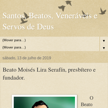
Santos, Beatos, Veneráveis e
Servos de Deus
▼
▼
sábado, 13 de julho de 2019
Beato Moisés Lira Serafín, presbítero e
fundador.
O
Beato