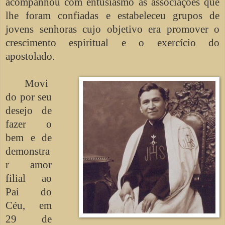
acompanhou com entusiasmo as associações que
lhe foram confiadas e estabeleceu grupos de
jovens senhoras cujo objetivo era promover o
crescimento espiritual e o exercício do
apostolado.
Movi
do por seu
desejo de
fazer o
bem e de
demonstra
r amor
filial ao
Pai do
Céu, em
29 de