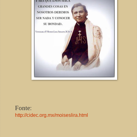
Fonte:
http://cidec.org.mx/moiseslira.html