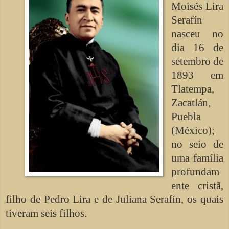
Moisés Lira
Serafín
nasceu no
dia 16 de
setembro de
1893 em
Tlatempa,
Zacatlán,
Puebla
(México);
no seio de
uma família
profundam
ente cristã,
filho de Pedro Lira e de Juliana Serafín, os quais
tiveram seis filhos.