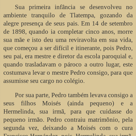
Sua primeira infância se desenvolveu no
ambiente tranquilo de Tlatempa, gozando da
alegre presença de seus pais. Em 14 de setembro
de 1898, quando ia completar cinco anos, morre
sua mãe e isto deu uma reviravolta em sua vida,
que começou a ser difícil e itinerante, pois Pedro,
seu pai, era mestre e diretor da escola paroquial e,
quando trasladavam o pároco a outro lugar, este
costumava levar o mestre Pedro consigo, para que
assumisse seu cargo no colégio.
Por sua parte, Pedro também levava consigo a
seus filhos Moisés (ainda pequeno) e a
Hermelinda, sua irmã, para que cuidasse do
pequeno irmão. Pedro contraiu matrimônio, pela
segunda vez, deixando a Moisés com o cura
Francisco Hernández, pois, Hermelinda, sua irmã,