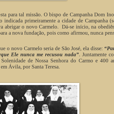
osta para tal missão. O bispo de Campanha Dom In
do indicada primeiramente a cidade de Campanha (s
ra abrigar o novo Carmelo.
Dá-se início, na obediê
 para a nova fundação, pois como afirmou, nunca pe
que o novo Carmelo seria de São José, ela disse:
“Pa
orque Ele nunca me recusou nada”
. Juntamente co
, Solenidade de Nossa Senhora do Carmo e 400 a
 em Ávila, por Santa Teresa.