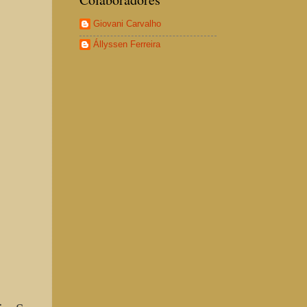
Giovani Carvalho
Állyssen Ferreira