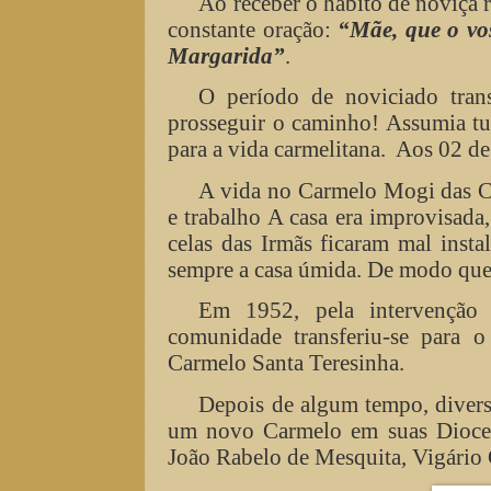
Ao receber o hábito de noviça
constante oração:
“Mãe, que o vos
Margarida”
.
O período de noviciado trans
prosseguir o caminho! Assumia tu
para a vida carmelitana.
Aos 02 de 
A vida no Carmelo Mogi das Cru
e trabalho A casa era improvisada,
celas das Irmãs ficaram mal insta
sempre a casa úmida. De modo que 
Em 1952, pela intervenção
comunidade transferiu-se para 
Carmelo Santa Teresinha.
Depois de algum tempo, divers
um novo Carmelo em suas Diocese
João Rabelo de Mesquita, Vigário