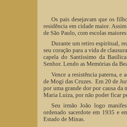
Os pais desejavam que os filh
residência em cidade maior. Assim 
de São Paulo, com escolas maiores
Durante um retiro espiritual, 
seu coração para a vida de clausur
capela do Santíssimo da Basílic
Senhor. Lendo as Memórias da Beat
Vence a resistência paterna, e
de Mogi das Cruzes.
Em 20 de Jun
por uma grande dor por causa da m
Maria Luiza, por não poder ficar p
Seu irmão João logo manifest
ordenado sacerdote em 1935 e em 
Estado de Minas.