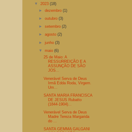
▼
2023
(18)
►
dezembro
(1)
►
outubro
(3)
►
setembro
(2)
►
agosto
(2)
►
junho
(3)
▼
maio
(6)
25 de Maio: A
RESSURREIÇÃO E A
ASSUNÇÃO DE SÃO
JOS...
Venerável Serva de Deus
Irmã Edda Roda, Virgem.
Um...
SANTA MARIA FRANCISCA
DE JESUS Rubatto
(1844-1904)...
Venerável Serva de Deus
Madre Tereza Margarida
do ...
SANTA GEMMA GALGANI