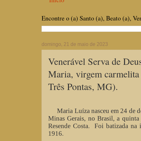
Encontre o (a) Santo (a), Beato (a), V
domingo, 21 de maio de 2023
Venerável Serva de Deu
Maria, virgem carmelita
Três Pontas, MG).
Maria Luíza nasceu em 24 de d
Minas Gerais, no Brasil, a quint
Resende Costa.
Foi batizada na
1916.