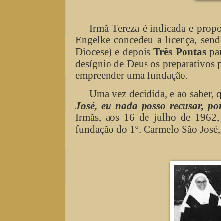
Irmã Tereza é indicada e prop
Engelke concedeu a licença, sen
Diocese) e depois
Três Pontas
pa
desígnio de Deus os preparativos
empreender uma fundação.
Uma vez decidida, e ao saber, 
José, eu nada posso recusar, p
Irmãs, aos 16 de julho de 1962
fundação do 1º. Carmelo São José,