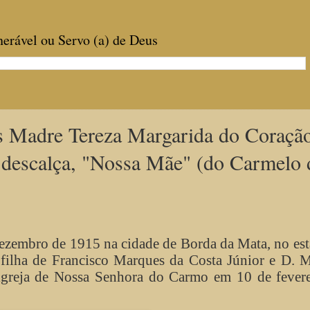
enerável ou Servo (a) de Deus
s Madre Tereza Margarida do Coraçã
 descalça, "Nossa Mãe" (do Carmelo 
ezembro de 1915 na cidade de Borda da Mata, no es
a filha de Francisco Marques da Costa Júnior e D. 
 igreja de Nossa Senhora do Carmo em 10 de fevere