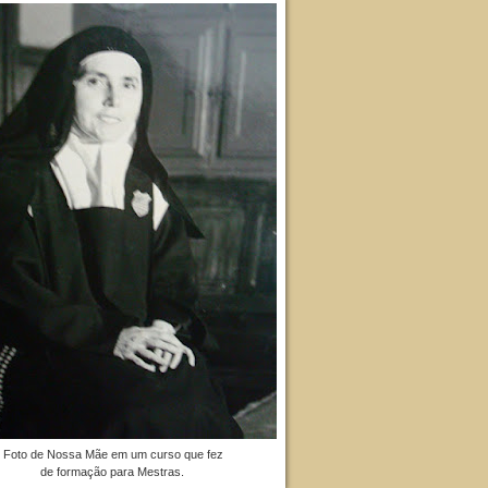
Foto de Nossa Mãe em um curso que fez
de formação para Mestras.