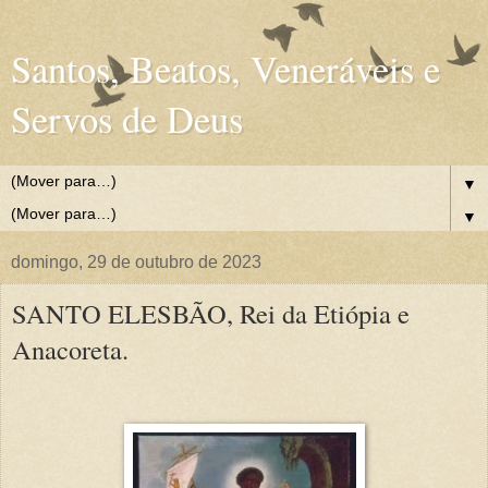
Santos, Beatos, Veneráveis e
Servos de Deus
▼
▼
domingo, 29 de outubro de 2023
SANTO ELESBÃO, Rei da Etiópia e
Anacoreta.