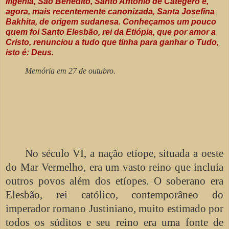
Ifigênia, São Benedito, Santo Antônio de Categeró e,
agora, mais recentemente canonizada, Santa Josefina
Bakhita, de origem sudanesa. Conheçamos um pouco
quem foi Santo Elesbão, rei da Etiópia, que por amor a
Cristo, renunciou a tudo que tinha para ganhar o Tudo,
isto é: Deus.
Memória em 27 de outubro.
No século VI, a nação etíope, situada a oeste
do Mar Vermelho, era um vasto reino que incluía
outros povos além dos etíopes. O soberano era
Elesbão, rei católico, contemporâneo do
imperador romano Justiniano, muito estimado por
todos os súditos e seu reino era uma fonte de