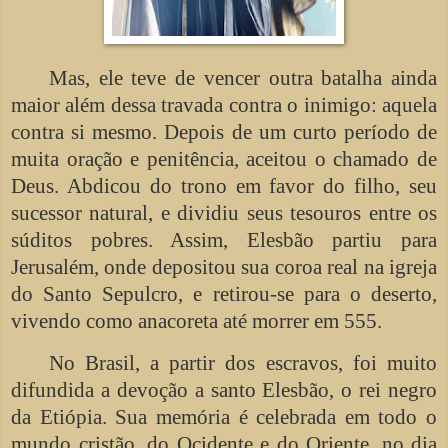
Mas, ele teve de vencer outra batalha ainda
maior além dessa travada contra o inimigo: aquela
contra si mesmo. Depois de um curto período de
muita oração e penitência, aceitou o chamado de
Deus. Abdicou do trono em favor do filho, seu
sucessor natural, e dividiu seus tesouros entre os
súditos pobres. Assim, Elesbão partiu para
Jerusalém, onde depositou sua coroa real na igreja
do Santo Sepulcro, e retirou-se para o deserto,
vivendo como anacoreta até morrer em 555.
No Brasil, a partir dos escravos, foi muito
difundida a devoção a santo Elesbão, o rei negro
da Etiópia. Sua memória é celebrada em todo o
mundo cristão, do Ocidente e do Oriente, no dia