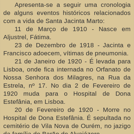
Apresenta-se a seguir uma cronologia
de alguns eventos históricos relacionados
com a vida de Santa Jacinta Marto:
11 de Março de 1910 - Nasce em
Aljustrel, Fátima.
23 de Dezembro de 1918 - Jacinta e
Francisco adoecem, vítimas de pneumonia.
21 de Janeiro de 1920 - É levada para
Lisboa, onde fica internada no Orfanato de
Nossa Senhora dos Milagres, na Rua da
Estrela, nº 17. No dia 2 de Fevereiro de
1920 muda para o Hospital de Dona
Estefânia, em Lisboa.
20 de Fevereiro de 1920 - Morre no
Hospital de Dona Estefânia. É sepultada no
cemitério de Vila Nova de Ourém, no jazigo
da família do Barão de Alvaiázere.