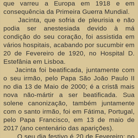
que varreu a Europa em 1918 e em
consequência da Primeira Guerra Mundial.
Jacinta, que sofria de pleurisia e não
podia ser anestesiada devido à má
condição do seu coração, foi assistida em
vários hospitais, acabando por sucumbir em
20 de Fevereiro de 1920, no Hospital D.
Estefânia em Lisboa.
Jacinta foi beatificada, juntamente com
o seu irmão, pelo Papa São João Paulo II
no dia 13 de Maio de 2000; é a cristã mais
nova não-mártir a ser beatificada. Sua
solene canonização, também juntamente
com o santo irmão, foi em Fátima, Portugal,
pelo Papa Francisco, em 13 de maio de
2017 (ano centenário das aparições).
O seu dia festivo é 20 de Fevereiro; no