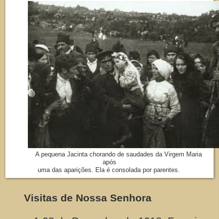
A pequena Jacinta chorando de saudades da Virgem Maria
após
uma das aparições. Ela é consolada por parentes.
Visitas de Nossa Senhora