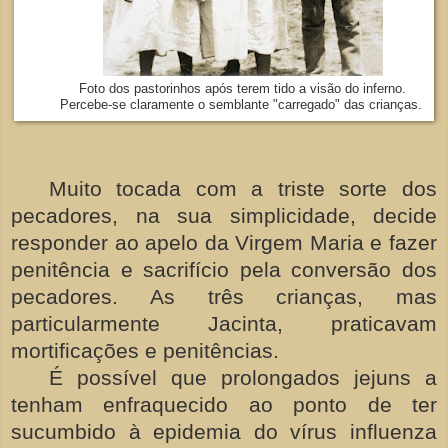
Foto dos pastorinhos após terem tido a visão do inferno.
Percebe-se claramente o semblante "carregado" das crianças.
Muito tocada com a triste sorte dos
pecadores, na sua simplicidade, decide
responder ao apelo da Virgem Maria e fazer
penitência e sacrifício pela conversão dos
pecadores. As três crianças, mas
particularmente Jacinta, praticavam
mortificações e penitências.
É possível que prolongados jejuns a
tenham enfraquecido ao ponto de ter
sucumbido à epidemia do vírus influenza