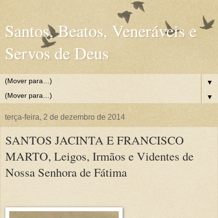
Santos, Beatos, Veneráveis e
Servos de Deus
▼
▼
terça-feira, 2 de dezembro de 2014
SANTOS JACINTA E FRANCISCO
MARTO, Leigos, Irmãos e Videntes de
Nossa Senhora de Fátima