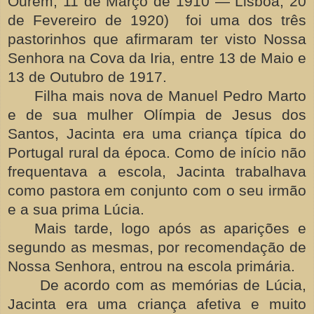
Ourém, 11 de Março de 1910 — Lisboa, 20
de Fevereiro de 1920) foi uma dos três
pastorinhos que afirmaram ter visto Nossa
Senhora na Cova da Iria, entre 13 de Maio e
13 de Outubro de 1917.
Filha mais nova de Manuel Pedro Marto
e de sua mulher Olímpia de Jesus dos
Santos, Jacinta era uma criança típica do
Portugal rural da época. Como de início não
frequentava a escola, Jacinta trabalhava
como pastora em conjunto com o seu irmão
e a sua prima Lúcia.
Mais tarde, logo após as aparições e
segundo as mesmas, por recomendação de
Nossa Senhora, entrou na escola primária.
De acordo com as memórias de Lúcia,
Jacinta era uma criança afetiva e muito