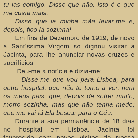
tu ias comigo. Disse que não. Isto é o que
me custa mais.
Disse que ia minha mãe levar-me e,
depois, fico lá sozinha!
Em fins de Dezembro de 1919, de novo
a Santíssima Virgem se dignou visitar a
Jacinta, para Ihe anunciar novas cruzes e
sacrifícios.
Deu-me a notícia e dizia-me:
–
Disse-me que vou para Lisboa, para
outro hospital; que não te torno a ver, nem
os meus pais; que, depois de sofrer muito,
morro sozinha, mas que não tenha medo;
que me vai lá Ela buscar para o Céu.
Durante a sua permanência de 18 dias
no hospital em Lisboa, Jacinta foi
favorecida com novas visitas de Nossa