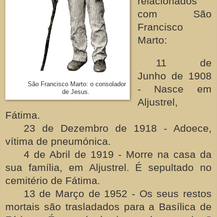
relacionados
com São
Francisco
Marto:
11 de
Junho de 1908
São Francisco Marto: o consolador
- Nasce em
de Jesus.
Aljustrel,
Fátima.
23 de Dezembro de 1918 - Adoece,
vítima de pneumónica.
4 de Abril de 1919 - Morre na casa da
sua família, em Aljustrel. É sepultado no
cemitério de Fátima.
13 de Março de 1952 - Os seus restos
mortais são trasladados para a Basílica de