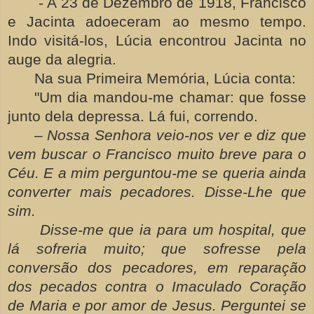
- A 23 de Dezembro de 1918, Francisco
e Jacinta adoeceram ao mesmo tempo.
Indo visitá-los, Lúcia encontrou Jacinta no
auge da alegria.
Na sua Primeira Memória, Lúcia conta:
"Um dia mandou-me chamar: que fosse
junto dela depressa. Lá fui, correndo.
–
Nossa Senhora veio-nos ver e diz que
vem buscar o Francisco muito breve para o
Céu. E a mim perguntou-me se queria ainda
converter mais pecadores. Disse-Lhe que
sim.
Disse-me que ia para um hospital, que
lá sofreria muito; que sofresse pela
conversão dos pecadores, em reparação
dos pecados contra o Imaculado Coração
de Maria e por amor de Jesus. Perguntei se