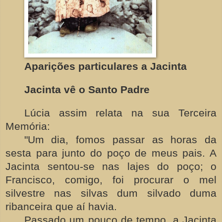
Aparições particulares a Jacinta
Jacinta vê o Santo Padre
Lúcia assim relata na sua Terceira
Memória:
"Um dia, fomos passar as horas da
sesta para junto do poço de meus pais. A
Jacinta sentou-se nas lajes do poço; o
Francisco, comigo, foi procurar o mel
silvestre nas silvas dum silvado duma
ribanceira que aí havia.
Passado um pouco de tempo, a Jacinta