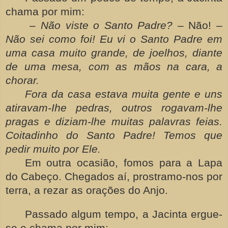
chama por mim:
– Não viste o Santo Padre?
– Não! –
Não sei como foi! Eu vi o Santo Padre em
uma casa muito grande, de joelhos, diante
de uma mesa, com as mãos na cara, a
chorar.
Fora da casa estava muita gente e uns
atiravam-Ihe pedras, outros rogavam-lhe
pragas e diziam-lhe muitas palavras feias.
Coitadinho do Santo Padre! Temos que
pedir muito por Ele.
Em outra ocasião, fomos para a Lapa
do Cabeço. Chegados aí, prostramo-nos por
terra, a rezar as orações do Anjo.
Passado algum tempo, a Jacinta ergue-
se e chama por mim: