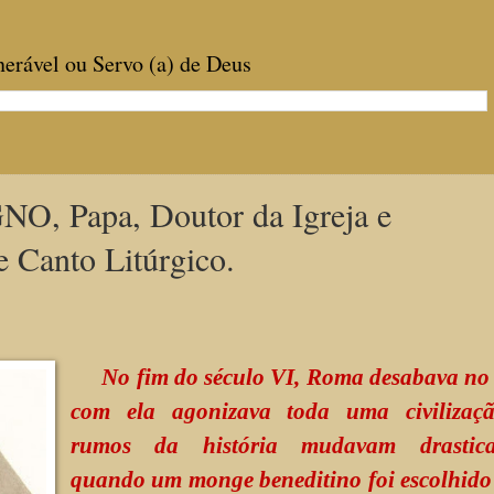
enerável ou Servo (a) de Deus
 Papa, Doutor da Igreja e
e Canto Litúrgico.
No fim do século VI, Roma desabava no 
com ela agonizava toda uma civilizaç
rumos da história mudavam drastica
quando um monge beneditino foi escolhido