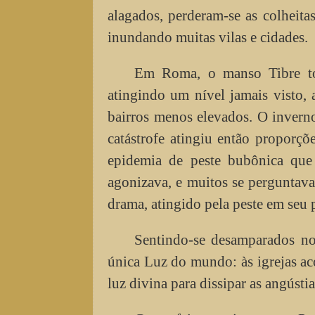
alagados, perderam-se as colheita
inundando muitas vilas e cidades.
Em Roma, o manso Tibre tor
atingindo um nível jamais visto,
bairros menos elevados. O invern
catástrofe atingiu então proporçõ
epidemia de peste bubônica que
agonizava, e muitos se perguntav
drama, atingido pela peste em seu p
Sentindo-se desamparados no
única Luz do mundo: às igrejas ac
luz divina para dissipar as angústi