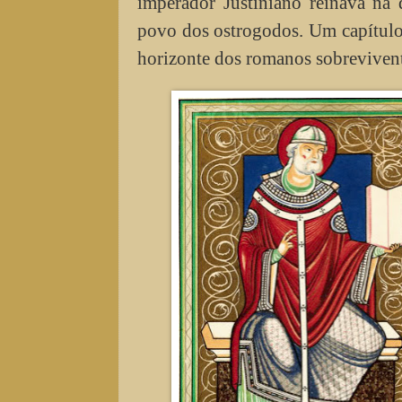
imperador Justiniano reinava na 
povo dos ostrogodos. Um capítulo 
horizonte dos romanos sobrevivent