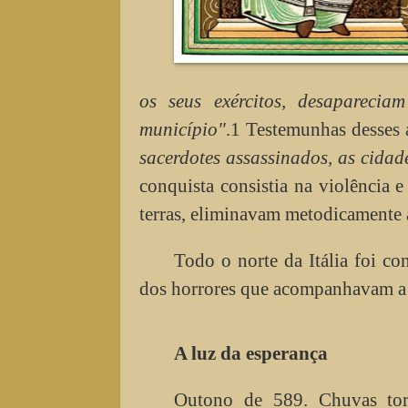
os seus exércitos, desapareci
município"
.1 Testemunhas desses
sacerdotes assassinados, as cidad
conquista consistia na violência e
terras, eliminavam metodicamente as 
Todo o norte da Itália foi c
dos horrores que acompanhavam a
A luz da esperança
Outono de 589. Chuvas torr