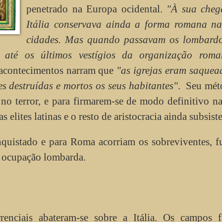
penetrado na Europa ocidental.
"À sua cheg
Itália conservava ainda a forma romana na
cidades. Mas quando passavam os lombard
am até os últimos vestígios da organização rom
 acontecimentos narram que
"as igrejas eram saquea
es destruídas e mortos os seus habitantes"
. Seu mét
 no terror, e para firmarem-se de modo definitivo n
elites latinas e o resto de aristocracia ainda subsiste
onquistado e para Roma acorriam os sobreviventes, 
 ocupação lombarda.
enciais abateram-se sobre a Itália. Os campos f