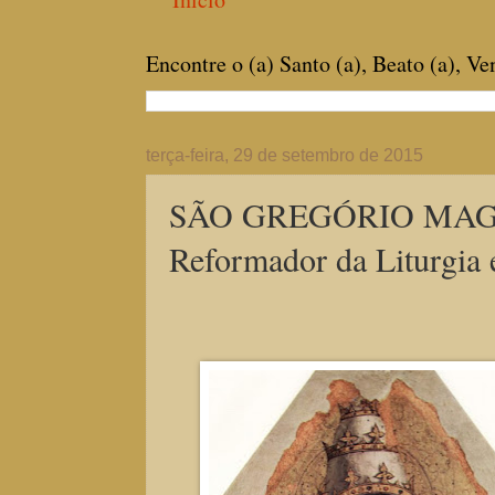
Encontre o (a) Santo (a), Beato (a), V
terça-feira, 29 de setembro de 2015
SÃO GREGÓRIO MAGNO,
Reformador da Liturgia 