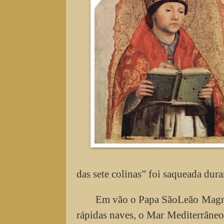
das sete colinas” foi saqueada duran
Em vão o Papa SãoLeão Magno
rápidas naves, o Mar Mediterrâneo.