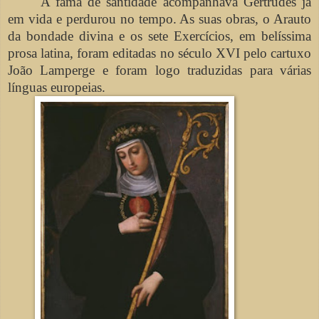
A fama de santidade acompanhava Gertrudes já
em vida e perdurou no tempo. As suas obras, o Arauto
da bondade divina e os sete Exercícios, em belíssima
prosa latina, foram editadas no século XVI pelo cartuxo
João Lamperge e foram logo traduzidas para várias
línguas europeias.