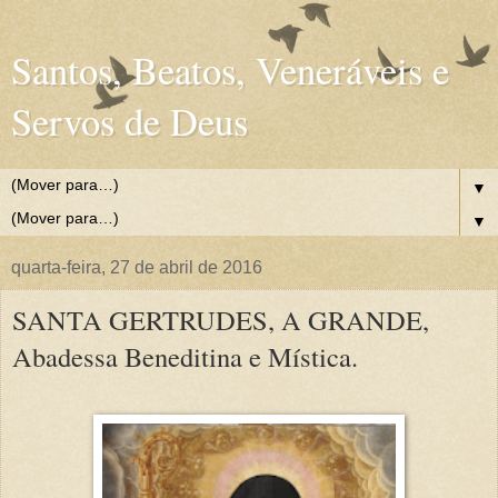
Santos, Beatos, Veneráveis e
Servos de Deus
▼
▼
quarta-feira, 27 de abril de 2016
SANTA GERTRUDES, A GRANDE,
Abadessa Beneditina e Mística.