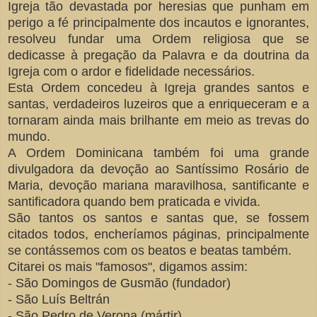
Igreja tão devastada por heresias que punham em
perigo a fé principalmente dos incautos e ignorantes,
resolveu fundar uma Ordem religiosa que se
dedicasse à pregação da Palavra e da doutrina da
Igreja com o ardor e fidelidade necessários.
Esta Ordem concedeu à Igreja grandes santos e
santas, verdadeiros luzeiros que a enriqueceram e a
tornaram ainda mais brilhante em meio as trevas do
mundo.
A Ordem Dominicana também foi uma grande
divulgadora da devoção ao Santíssimo Rosário de
Maria, devoção mariana maravilhosa, santificante e
santificadora quando bem praticada e vivida.
São tantos os santos e santas que, se fossem
citados todos, encheríamos páginas, principalmente
se contássemos com os beatos e beatas também.
Citarei os mais "famosos", digamos assim:
- São Domingos de Gusmão (fundador)
- São Luís Beltrán
- São Pedro de Verona (mártir)