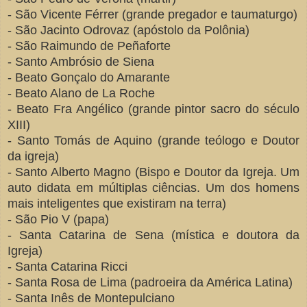
- São Vicente Férrer (grande pregador e taumaturgo)
- São Jacinto Odrovaz (apóstolo da Polônia)
- São Raimundo de Peñaforte
- Santo Ambrósio de Siena
- Beato Gonçalo do Amarante
- Beato Alano de La Roche
- Beato Fra Angélico (grande pintor sacro do século
XIII)
- Santo Tomás de Aquino (grande teólogo e Doutor
da igreja)
- Santo Alberto Magno (Bispo e Doutor da Igreja. Um
auto didata em múltiplas ciências. Um dos homens
mais inteligentes que existiram na terra)
- São Pio V (papa)
- Santa Catarina de Sena (mística e doutora da
Igreja)
- Santa Catarina Ricci
- Santa Rosa de Lima (padroeira da América Latina)
- Santa Inês de Montepulciano