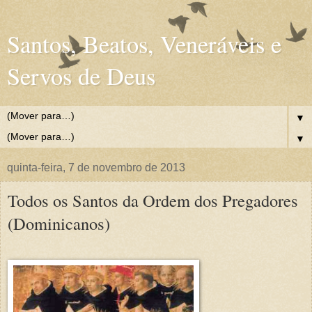
Santos, Beatos, Veneráveis e
Servos de Deus
▼
▼
quinta-feira, 7 de novembro de 2013
Todos os Santos da Ordem dos Pregadores
(Dominicanos)