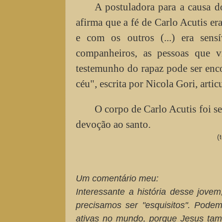
A postuladora para a causa d
afirma que a fé de Carlo Acutis er
e com os outros (...) era sens
companheiros, as pessoas que 
testemunho do rapaz pode ser enco
céu", escrita por Nicola Gori, artic
O corpo de Carlo Acutis foi se
devoção ao santo.
(t
Um comentário meu:
Interessante a história desse jove
precisamos ser "esquisitos". Podemo
ativas no mundo, porque Jesus tam