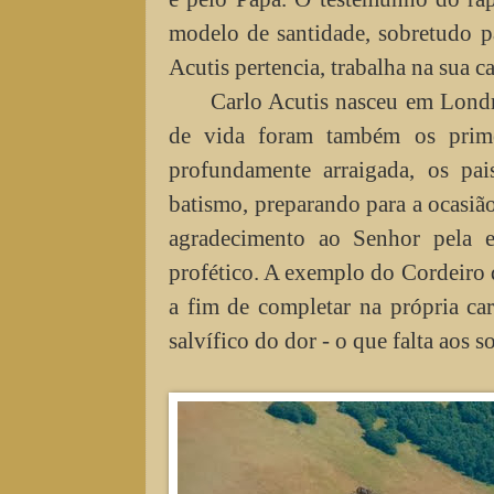
modelo de santidade, sobretudo p
Acutis pertencia, trabalha na sua c
Carlo Acutis nasceu em Londre
de vida foram também os prime
profundamente arraigada, os pai
batismo, preparando para a ocasi
agradecimento ao Senhor pela 
profético. A exemplo do Cordeiro 
a fim de completar na própria ca
salvífico do dor - o que falta aos 