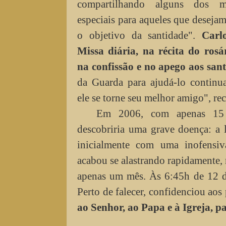
compartilhando alguns dos m
especiais para aqueles que deseja
o objetivo da santidade".
Carl
Missa diária, na récita do rosár
na confissão e no apego aos san
da Guarda para ajudá-lo contin
ele se torne seu melhor amigo", r
Em 2006, com apenas 15 
descobriria uma grave doença: a
inicialmente com uma inofensi
acabou se alastrando rapidamente,
apenas um mês. Às 6:45h de 12 de
Perto de falecer, confidenciou aos 
ao Senhor, ao Papa e à Igreja, pa