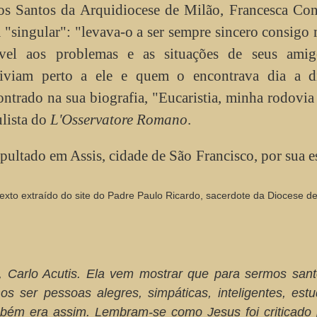
os Santos da Arquidiocese de Milão, Francesca Con
a "singular": "levava-o a ser sempre sincero consig
ível aos problemas e as situações de seus amig
viviam perto a ele e quem o encontrava dia a d
ntrado na sua biografia, "Eucaristia, minha rodovia
ulista do
L'Osservatore Romano
.
pultado em Assis, cidade de São Francisco, por sua e
exto extraído do site do Padre Paulo Ricardo, sacerdote da Diocese d
m, Carlo Acutis. Ela vem mostrar que para sermos san
s ser pessoas alegres, simpáticas, inteligentes, estu
bém era assim. Lembram-se como Jesus foi criticado