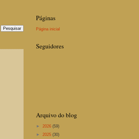
Páginas
Página inicial
Seguidores
Arquivo do blog
►
2026
(59)
►
2025
(30)