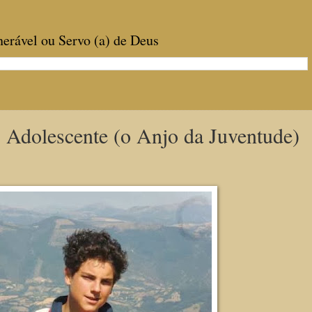
enerável ou Servo (a) de Deus
, Adolescente (o Anjo da Juventude)