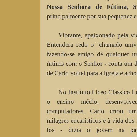
Nossa Senhora de Fátima, S
principalmente por sua pequenez e
Vibrante, apaixonado pela vi
Entendera cedo o "chamado univer
fazendo-se amigo de qualquer u
íntimo com o Senhor - conta um do
de Carlo voltei para a Igreja e ach
No Instituto Liceo Classico L
o ensino médio, desenvolv
computadores. Carlo criou um
milagres eucarísticos e à vida dos
los - dizia o jovem na pág