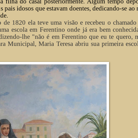
 a filha do casal posteriormente. Algum tempo depo
eus pais idosos que estavam doentes, dedicando-se a
ade.
 de 1820 ela teve uma visão e recebeu o chamado 
 uma escola em Ferentino onde já era bem conhecid
dizendo-lhe "não é em Ferentino que eu te quero, 
a Municipal, Maria Teresa abriu sua primeira esco