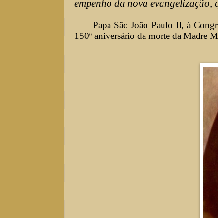
empenho da nova evangelização, q
Papa São João Paulo II, à Congr
150º aniversário da morte da Madre Ma