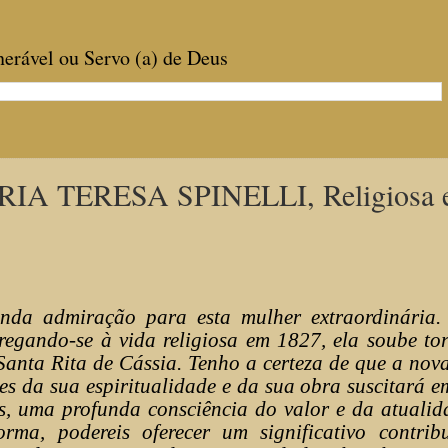
enerável ou Servo (a) de Deus
IA TERESA SPINELLI, Religiosa 
nda admiração para esta mulher extraordinária.
egando-se à vida religiosa em 1827, ela soube tor
anta Rita de Cássia. Tenho a certeza de que a nova
tes da sua espiritualidade e da sua obra suscitará 
ais, uma profunda consciência do valor e da atuali
rma, podereis oferecer um significativo contrib