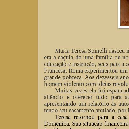
Maria Teresa Spinelli nasceu 
era a caçula de uma família de no
educação e instrução, seus pais a 
Francesa, Roma experimentou um r
grande pobreza. Aos dezesseis ano
homem violento com ideias revoluc
Muitas vezes ela foi espanca
silêncio e oferecer tudo para 
apresentando um relatório às aut
tendo seu casamento anulado, por 
Teresa retornou para a cas
Domenica. Sua situação financeira