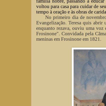
família nobre, passando a educar
voltou para casa para cuidar de s
tempo à oração e às obras de carid
No primeiro dia de novembro
Evangelização. Teresa quis abrir
enquanto rezava, ouviu uma voz 
Frosinone". Convidada pela Câmar
meninas em Frosinone em 1821.