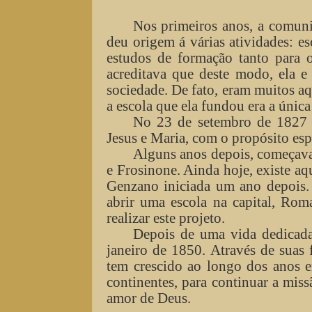
Nos primeiros anos, a comuni
deu origem á várias atividades: es
estudos de formação tanto para 
acreditava que deste modo, ela 
sociedade. De fato, eram muitos a
a escola que ela fundou era a únic
No 23 de setembro de 1827 
Jesus e Maria, com o propósito esp
Alguns anos depois, começava
e Frosinone. Ainda hoje, existe a
Genzano iniciada um ano depois.
abrir uma escola na capital, Ro
realizar este projeto.
Depois de uma vida dedicada
janeiro de 1850. Através de suas f
tem crescido ao longo dos anos 
continentes, para continuar a miss
amor de Deus.