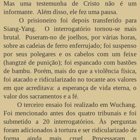
Mas uma testemunha de Cristo não é um
informante. Além disso, ele fez uma pausa.
O prisioneiro foi depois transferido para
Siang-Yang. O interrogatório tornou-se mais
brutal. Puseram-no de joelhos, por várias horas,
sobre as cadeias de ferro enferrujado; foi suspenso
por seus polegares e os cabelos com um feixe
(hangtzé de punição); foi espancado com bastões
de bambu. Porém, mais do que a violência física,
foi atacado e ridicularizado no tocante aos valores
em que acreditava: a esperança de vida eterna, o
valor dos sacramentos e a fé.
O terceiro ensaio foi realizado em Wuchang.
Foi mencionado antes dos quatro tribunais e foi
submetido a 20 interrogatórios. Às perguntas
foram adicionados à tortura e ser ridicularizado de
forma ainda mais cruel. Processaram o