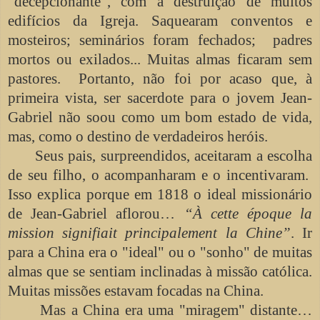
“decepcionante”, com a destruição de muitos
edifícios da Igreja. Saquearam conventos e
mosteiros; seminários foram fechados; padres
mortos ou exilados... Muitas almas ficaram sem
pastores. Portanto, não foi por acaso que, à
primeira vista, ser sacerdote para o jovem Jean-
Gabriel não soou como um bom estado de vida,
mas, como o destino de verdadeiros heróis.
Seus pais, surpreendidos, aceitaram a escolha
de seu filho, o acompanharam e o incentivaram.
Isso explica porque em 1818 o ideal missionário
de Jean-Gabriel aflorou…
“À cette époque la
mission signifiait principalement la Chine”
. Ir
para a China era o "ideal" ou o "sonho" de muitas
almas que se sentiam inclinadas à missão católica.
Muitas missões estavam focadas na China.
Mas a China era uma "miragem" distante…