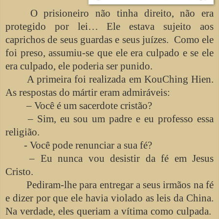
O prisioneiro não tinha direito, não era
protegido por lei… Ele estava sujeito aos
caprichos de seus guardas e seus juízes. Como ele
foi preso, assumiu-se que ele era culpado e se ele
era culpado, ele poderia ser punido.
A primeira foi realizada em KouChing Hien.
As respostas do mártir eram admiráveis:
– Você é um sacerdote cristão?
– Sim, eu sou um padre e eu professo essa
religião.
- Você pode renunciar a sua fé?
– Eu nunca vou desistir da fé em Jesus
Cristo.
Pediram-lhe para entregar a seus irmãos na fé
e dizer por que ele havia violado as leis da China.
Na verdade, eles queriam a vítima como culpada.