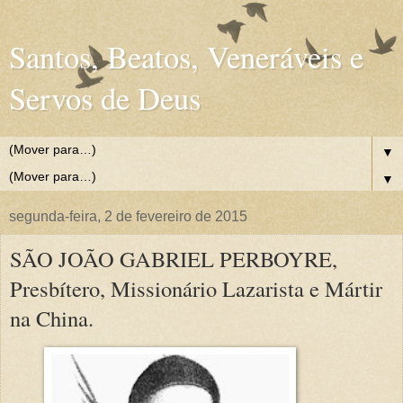
Santos, Beatos, Veneráveis e
Servos de Deus
▼
▼
segunda-feira, 2 de fevereiro de 2015
SÃO JOÃO GABRIEL PERBOYRE,
Presbítero, Missionário Lazarista e Mártir
na China.