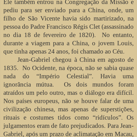
Ele também entrou na Congregação da Missão e
pediu para ser enviado para a China, onde, um
filho de São Vicente havia sido martirizado, na
pessoa do Padre Francisco Régis Clet (assassinado
no dia 18 de fevereiro de 1820). No entanto,
durante a viagem para a China, o jovem Louis,
que tinha apenas 24 anos, foi chamado ao Céu.
Jean-Gabriel chegou à China em agosto de
1835. No Ocidente, na época, não se sabia quase
nada do “Império Celestial”. Havia uma
ignorância mútua. Os dois mundos foram
atraídos um pelo outro, mas o diálogo era difícil.
Nos países europeus, não se houve falar de uma
civilização chinesa, mas apenas de superstições,
rituais e costumes tidos como “ridículos”. Os
julgamentos eram de fato prejudicados. Para Jean-
Gabriel, após um prazo de aclimatação em Macau,