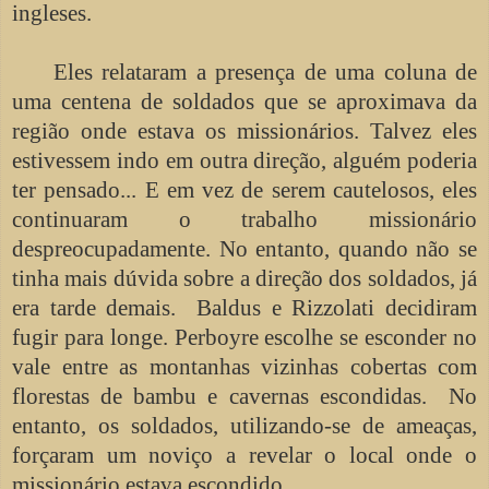
ingleses.
Eles relataram a presença de uma coluna de
uma centena de soldados que se aproximava da
região onde estava os missionários. Talvez eles
estivessem indo em outra direção, alguém poderia
ter pensado... E em vez de serem cautelosos, eles
continuaram o trabalho missionário
despreocupadamente. No entanto, quando não se
tinha mais dúvida sobre a direção dos soldados, já
era tarde demais. Baldus e Rizzolati decidiram
fugir para longe. Perboyre escolhe se esconder no
vale entre as montanhas vizinhas cobertas com
florestas de bambu e cavernas escondidas. No
entanto, os soldados, utilizando-se de ameaças,
forçaram um noviço a revelar o local onde o
missionário estava escondido.