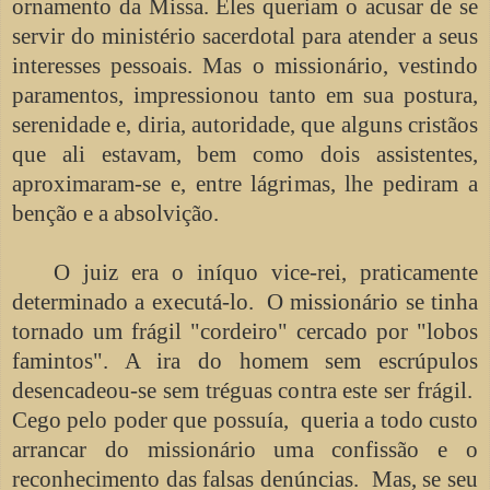
ornamento da Missa. Eles queriam o acusar de se
servir do ministério sacerdotal para atender a seus
interesses pessoais. Mas o missionário, vestindo
paramentos, impressionou tanto em sua postura,
serenidade e, diria, autoridade, que alguns cristãos
que ali estavam, bem como dois assistentes,
aproximaram-se e, entre lágrimas, lhe pediram a
benção e a absolvição.
O juiz era o iníquo vice-rei, praticamente
determinado a executá-lo. O missionário se tinha
tornado um frágil "cordeiro" cercado por "lobos
famintos". A ira do homem sem escrúpulos
desencadeou-se sem tréguas contra este ser frágil.
Cego pelo poder que possuía, queria a todo custo
arrancar do missionário uma confissão e o
reconhecimento das falsas denúncias. Mas, se seu