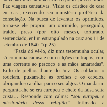
Faz viagens cansativas. Visita os cristãos de casa
em casa, exercendo seu ministério profético da
consolação. Na busca de levantar os oprimidos,
torna-se ele próprio um oprimido, perseguido,
traído, preso (por oito meses), torturado,
sentenciado, enfim estrangulado na cruz aos 11 de
setembro de 1840. ”(p.25)
“Fazia dó vê-lo, diz uma testemunha ocular,
só com uma camisa e com calções em trapos, com
uma corrente ao pescoço e as mãos amarradas”.
Ei-lo de joelhos diante do Juiz. Os soldados o
rodeiam, puxam-lhe as orelhas e os cabelos,
obrigando-o a olhar para o seu algoz. O mandarim
pergunta-lhe se era europeu e chefe da falsa seita
cristã… Responde com calma:
“sou europeu e
missionário dessa religião”
. Intimado a