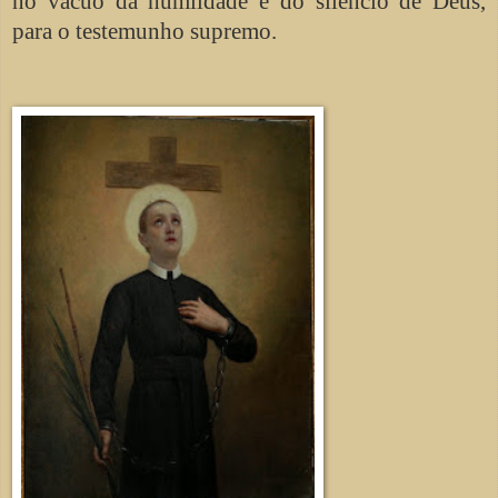
no vácuo da humildade e do silêncio de Deus,
para o testemunho supremo.