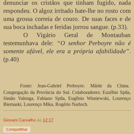
denunciar os cristãos que tinham fugido, nada
respondeu. O algoz irritado bate-lhe no rosto com
uma grossa correia de couro. De suas faces e de
sua boca inchadas e feridas jorrou sangue. (p.33).
O Vigário Geral de Montauban
testemunhava dele:
“O senhor Perboyre não é
somente afável, ele era a própria afabilidade”.
(p.40)
Fonte: Jean-Gabriel Perboyre. Mártir da China.
Congregação da Província do Sul. Colaboradores: Euzébio Spila,
Simão Valenga, Fabiano Spila, Eugênio Wisniewski, Lourenço
Biernaski, Lourenço Mika, Rogério Narloch.
Giovani Carvalho
às
12:17
Compartilhar