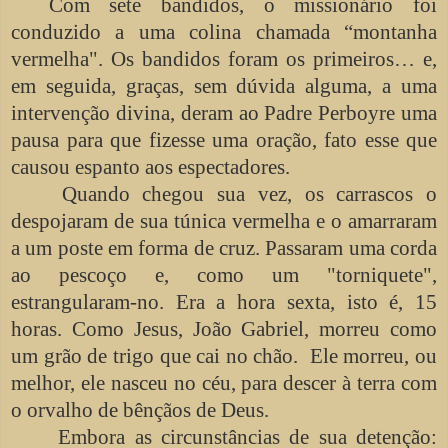
Com sete bandidos, o missionário foi
conduzido a uma colina chamada “montanha
vermelha". Os bandidos foram os primeiros… e,
em seguida, graças, sem dúvida alguma, a uma
intervenção divina, deram ao Padre Perboyre uma
pausa para que fizesse uma oração, fato esse que
causou espanto aos espectadores.
Quando chegou sua vez, os carrascos o
despojaram de sua túnica vermelha e o amarraram
a um poste em forma de cruz. Passaram uma corda
ao pescoço e, como um "torniquete",
estrangularam-no. Era a hora sexta, isto é, 15
horas. Como Jesus, João Gabriel, morreu como
um grão de trigo que cai no chão. Ele morreu, ou
melhor, ele nasceu no céu, para descer à terra com
o orvalho de bênçãos de Deus.
Embora as circunstâncias de sua detenção: