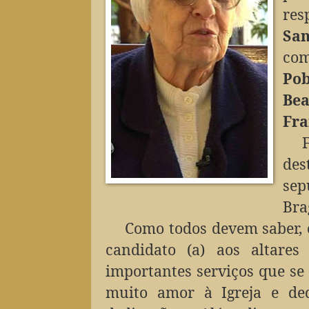
res
San
com
Pob
Bea
Fra
des
sep
Bra
Como todos devem saber, 
candidato (a) aos altare
importantes serviços que se 
muito amor à Igreja e de