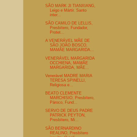
SÃO MARK JI TIANXIANG,
Leigo e Mártir. Santo
inter...
SÃO CAMILO DE LELLIS,
Presbítero, Fundador,
Protet...
A VENERÁVEL MÃE DE
SÃO JOÃO BOSCO,
MAMÃE MARGARIDA...
VENERÁVEL MARGARIDA
OCCHIENA, MAMÃE
MARGARIDA, MÃE...
Venerável MADRE MARIA
TERESA SPINELLI,
Religiosa e...
BEATO CLEMENTE
MARCHISIO, Presbítero,
Pároco, Fund...
SERVO DE DEUS PADRE
PATRICK PEYTON,
Presbítero, Mi...
SÃO BERNARDINO
REALINO, Presbítero