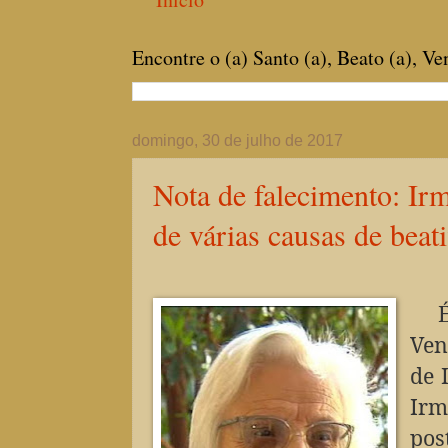
Encontre o (a) Santo (a), Beato (a), V
domingo, 30 de julho de 2017
Nota de falecimento: Irm
de várias causas de beat
Ven
de 
Ir
po