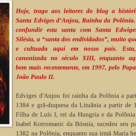
Hoje, trago aos leitores do blog a histór
Santa Edviges d’Anjou, Rainha da Polônia
confundir esta santa com Santa Edwige
Silésia, a “santa dos endividados”, muito qu
e cultuada aqui em nosso país. Esta,
canonizada no século XIII, enquanto aq
bem mais recentemente, em 1997, pelo Pap
João Paulo II.
Edviges d'Anjou foi rainha da Polônia a part
1384 e grã-duquesa da Lituânia a partir de 
Filha de Luís I, rei da Hungria e da Polônia
Isabel Kotromanic da Bósnia, sucedeu seu p
1382 na Polônia, enquanto sua irmã Maria h