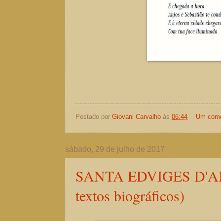
Postado por
Giovani Carvalho
às
06:44
Um come
sábado, 29 de julho de 2017
SANTA EDVIGES D'A
textos biográficos)