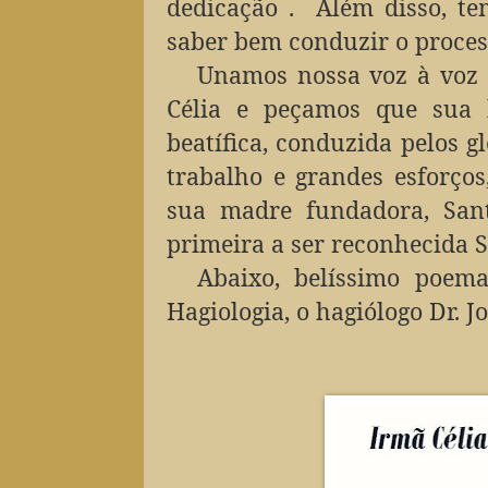
dedicação . Além disso, t
saber bem conduzir o proces
Unamos nossa voz à voz 
Célia e peçamos que sua 
beatífica, conduzida pelos g
trabalho e grandes esforços
sua madre fundadora, Sant
primeira a ser reconhecida S
Abaixo, belíssimo poem
Hagiologia, o hagiólogo Dr. J