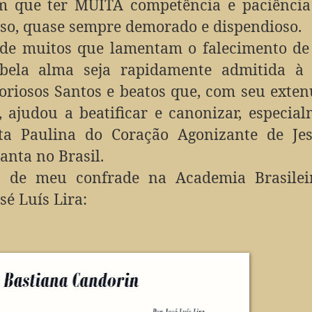
em que ter MUITA competência e paciência
so, quase sempre demorado e dispendioso.
de muitos que lamentam o falecimento de
bela alma seja rapidamente admitida à 
loriosos Santos e beatos que, com seu exte
, ajudou a beatificar e canonizar, especia
a Paulina do Coração Agonizante de Jes
anta no Brasil.
a de meu confrade na Academia Brasilei
osé Luís Lira: