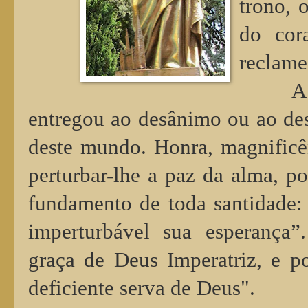
trono, 
do cor
reclame
A
entregou ao desânimo ou ao de
deste mundo. Honra, magnificê
perturbar-lhe a paz da alma, p
fundamento de toda santidade: 
imperturbável sua esperança”.
graça de Deus Imperatriz, e p
deficiente serva de Deus".