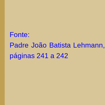
Fonte:
Padre João Batista Lehmann, 
páginas 241 a 242