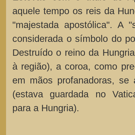
aquele tempo os reis da Hung
"majestada apostólica". A 
considerada o símbolo do po
Destruído o reino da Hungri
à região), a coroa, como prec
em mãos profanadoras, se a
(estava guardada no Vatic
para a Hungria).