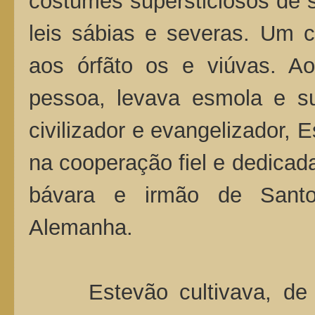
costumes supersticiosos de 
leis sábias e severas. Um c
aos órfãto os e viúvas. Ao
pessoa, levava esmola e su
civilizador e evangelizador, 
na cooperação fiel e dedicad
bávara e irmão de Santo
Alemanha.
Estevão cultivava, de u