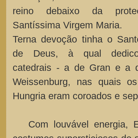
reino debaixo da prot
Santíssima Virgem Maria.
Terna devoção tinha o San
de Deus, à qual dedic
catedrais - a de Gran e a 
Weissenburg, nas quais os
Hungria eram coroados e sep
Com louvável energia, Es