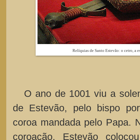
Relíquias de Santo Estevão: o cetro, a e
O ano de 1001 viu a sole
de Estevão, pelo bispo por
coroa mandada pelo Papa. N
coroação, Estevão coloco