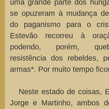
uma grande parte dos húnga
se opuzeram à mudança de r
do paganismo para o crist
Estevão recorreu à oraç
podendo, porém, que
resistência dos rebeldes, 
armas*. Por muito tempo ficou
Neste estado de coisas, Es
Jorge e Martinho, ambos d