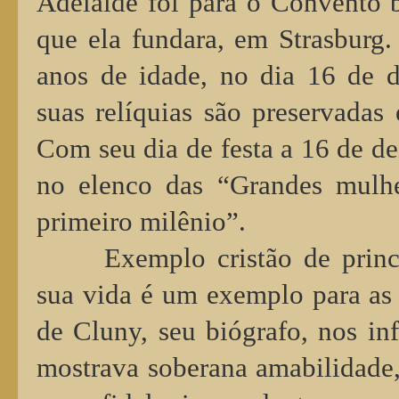
Adelaide foi para o Convento b
que ela fundara, em Strasburg.
anos de idade, no dia 16 de 
suas relíquias são preservada
Com seu dia de festa a 16 de de
no elenco das “Grandes mulh
primeiro milênio”.
Exemplo cristão de princ
sua vida é um exemplo para as 
de Cluny, seu biógrafo, nos in
mostrava soberana amabilidade,