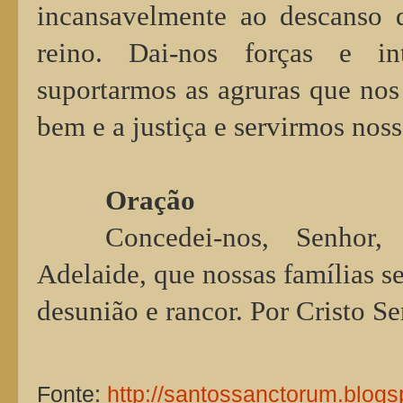
incansavelmente ao descanso 
reino. Dai-nos forças e int
suportarmos as agruras que no
bem e a justiça e servirmos no
Oração
Concedei-nos, Senhor,
Adelaide, que nossas famílias se
desunião e rancor. Por Cristo 
Fonte:
http://santossanctorum.blogs