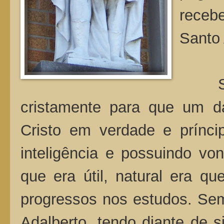
receb
Santo 
Sant
cristamente para que um da
Cristo em verdade e prínci
inteligência e possuindo von
que era útil, natural era qu
progressos nos estudos. Se
Adalberto, tendo diante de s