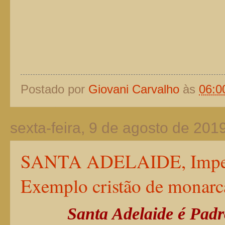
Postado por
Giovani Carvalho
às
06:0
sexta-feira, 9 de agosto de 201
SANTA ADELAIDE, Impera
Exemplo cristão de monarc
Santa Adelaide é Padr