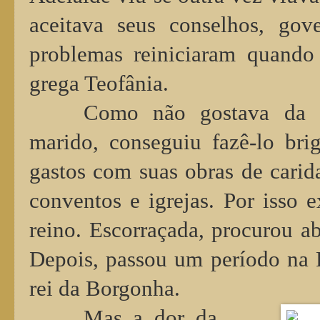
aceitava seus conselhos, go
problemas reiniciaram quando
grega Teofânia.
Como não gostava da i
marido, conseguiu fazê-lo br
gastos com suas obras de carid
conventos e igrejas. Por isso 
reino. Escorraçada, procurou a
Depois, passou um período na F
rei da Borgonha.
Mas a dor da