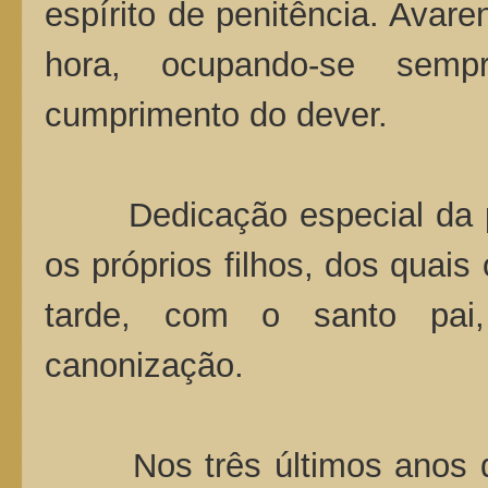
espírito de penitência. Avar
hora, ocupando-se sem
cumprimento do dever.
Dedicação especial da pa
os próprios filhos, dos quais
tarde, com o santo pai
canonização.
Nos três últimos anos de v