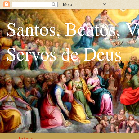
Santos, Beatos, V
Servos de Deus
Início