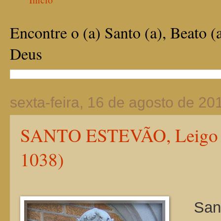
Encontre o (a) Santo (a), Beato (
Deus
sexta-feira, 16 de agosto de 20
SANTO ESTEVÃO, Leigo e 
1038)
Santo