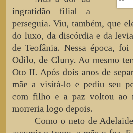
ingratidão filial a
perseguia. Viu, também, que ele
do luxo, da discórdia e da levi
de Teofânia. Nessa época, foi 
Odilo, de Cluny. Ao mesmo tem
Oto II. Após dois anos de sepa
mãe a visitá-lo e pediu seu pe
com filho e a paz voltou ao r
morreria logo depois.
Como o neto de Adelaide,
assumir o trono, a mãe o fez. 