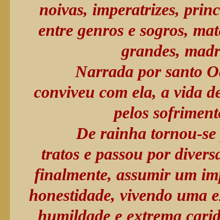
noivas, imperatrizes, prin
entre genros e sogros, mat
grandes, madra
Narrada por santo O
conviveu com ela, a vida d
pelos sofriment
De rainha tornou-se 
tratos e passou por divers
finalmente, assumir um imp
honestidade, vivendo uma ex
humildade e extrema carid