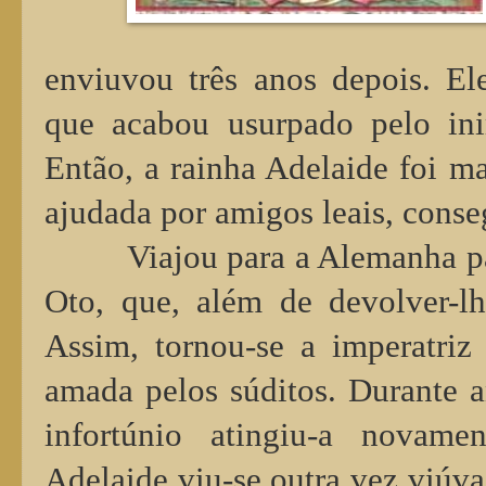
enviuvou três anos depois. El
que acabou usurpado pelo inim
Então, a rainha Adelaide foi m
ajudada por amigos leais, conse
Viajou para a Alemanha p
Oto, que, além de devolver-lh
Assim, tornou-se a imperatriz 
amada pelos súditos. Durante a
infortúnio atingiu-a novam
Adelaide viu-se outra vez viúva