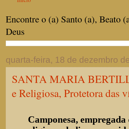
Encontre o (a) Santo (a), Beato (
Deus
quarta-feira, 18 de dezembro d
SANTA MARIA BERTILL
e Religiosa, Protetora das 
Camponesa, empregada d