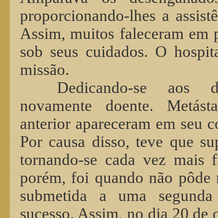
proporcionando-lhes a assistê
Assim, muitos faleceram em p
sob seus cuidados. O hospit
missão.
Dedicando-se aos do
novamente doente. Metásta
anterior apareceram em seu c
Por causa disso, teve que su
tornando-se cada vez mais f
porém, foi quando não pôde m
submetida a uma segunda 
sucesso. Assim, no dia 20 de 