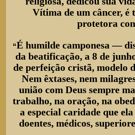
religiosa, dedicou sua vid
Vítima de um câncer, é
protetora con
É humilde camponesa — diss
“
da beatificação, a 8 de junh
de perfeição cristã, modelo 
Nem êxtases, nem milagres
união com Deus sempre mais
trabalho, na oração, na obed
a especial caridade que el
doentes, médicos, superiore