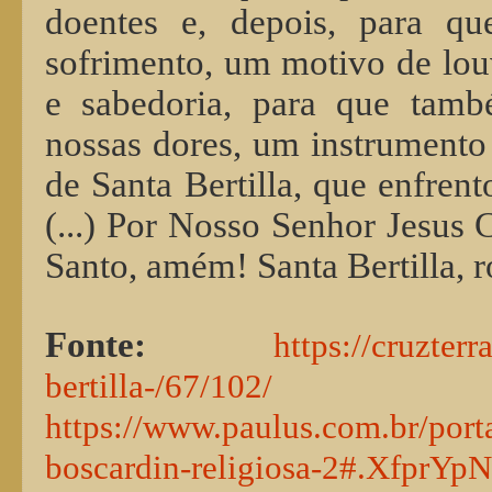
doentes e, depois, para qu
sofrimento, um motivo de louv
e sabedoria, para que tamb
nossas dores, um instrumento 
de Santa Bertilla, que enfren
(...) Por Nosso Senhor Jesus C
Santo, amém! Santa Bertilla, r
Fonte:
https://cruzterr
bertilla-/67/102/
https://www.paulus.com.br/porta
boscardin-religiosa-2#.XfprYp