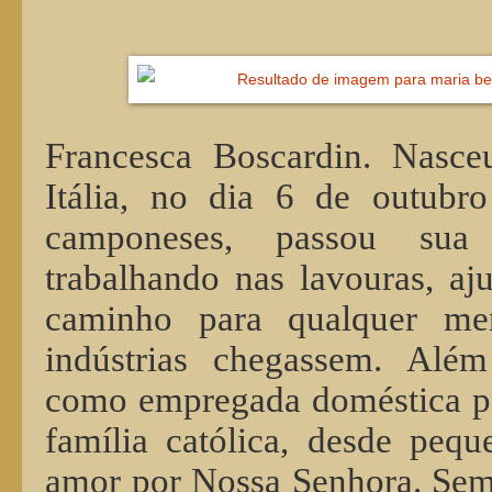
Francesca Boscardin. Nasceu
Itália, no dia 6 de outubr
camponeses, passou sua 
trabalhando nas lavouras, aj
caminho para qualquer me
indústrias chegassem. Além
como empregada doméstica par
família católica, desde peq
amor por Nossa Senhora. Semp