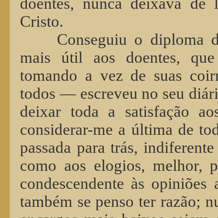
doentes, nunca deixava de 
Cristo.
Conseguiu o diploma de
mais útil aos doentes, que
tomando a vez de suas coir
todos — escreveu no seu diári
deixar toda a satisfação ao
considerar-me a última de tod
passada para trás, indiferente
como aos elogios, melhor, pr
condescendente às opiniões a
também se penso ter razão; n