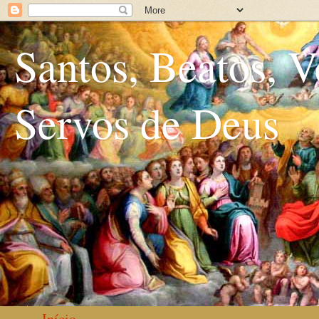
Santos, Beatos, V
Servos de Deus
Início