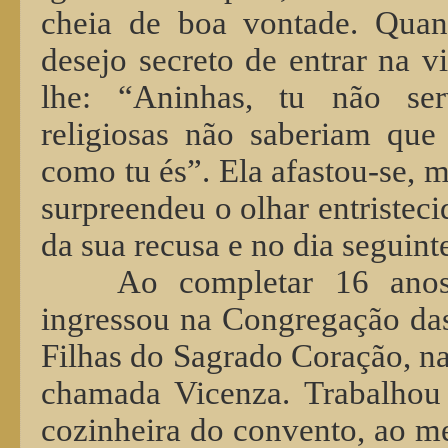
cheia de boa vontade. Quan
desejo secreto de entrar na vi
lhe: “Aninhas, tu não se
religiosas não saberiam que
como tu és”. Ela afastou-se, 
surpreendeu o olhar entristeci
da sua recusa e no dia seguin
Ao completar 16 anos
ingressou na Congregação das
Filhas do Sagrado Coração, na 
chamada Vicenza. Trabalho
cozinheira do convento, ao 