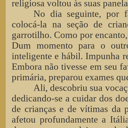
religiosa voltou às suas panela
No dia seguinte, por f
colocá-la na seção de crian
garrotilho. Como por encanto,
Dum momento para o outro,
inteligente e hábil. Impunha r
Embora não tivesse em seu fav
primária, preparou exames qu
Ali, descobriu sua voca
dedicando-se a cuidar dos doe
de crianças e de vítimas da 
afetou profundamente a Itál