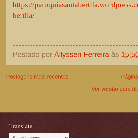
https://paroquiasantabertila.wordpress.
bertila/
Postado por
Állyssen Ferreira
às
15:5
Postagens mais recentes
Página 
Ver versão para di
Translate