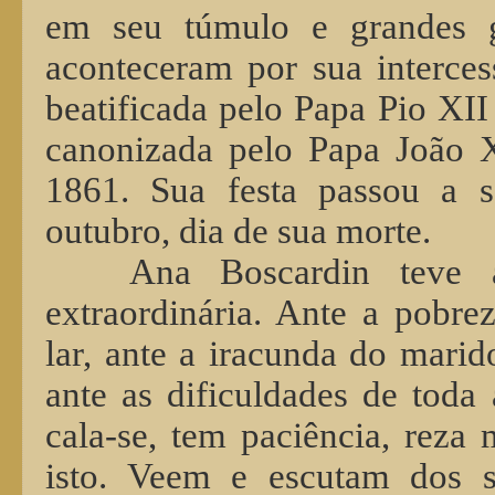
em seu túmulo e grandes g
aconteceram por sua intercess
beatificada pelo Papa Pio XII
canonizada pelo Papa João 
1861. Sua festa passou a s
outubro, dia de sua morte.
Ana Boscardin teve
extraordinária. Ante a pobr
lar, ante a iracunda do marid
ante as dificuldades de toda 
cala-se, tem paciência, reza 
isto. Veem e escutam dos s