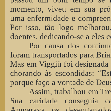
momento, viveu em sua próp
uma enfermidade e compreend
Por isso, tão logo melhorou
doentes, dedicando-se a eles 
Por causa dos contínu
foram transportados para Brian
Mas em Viggiù foi designada p
chorando às escondidas: “E
porque faço a vontade de Deus
Assim, trabalhou em Tre
Sua caridade conseguia c
Amparava os desenganado