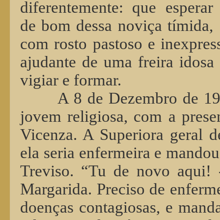
diferentemente: que esperar
de bom dessa noviça tímida,
com rosto pastoso e inexpres
ajudante de uma freira idosa
vigiar e formar.
A 8 de Dezembro de 190
jovem religiosa, com a prese
Vicenza. A Superiora geral d
ela seria enfermeira e mandou
Treviso. “Tu de novo aqui! 
Margarida. Preciso de enfermei
doenças contagiosas, e mand