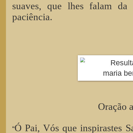
suaves, que lhes falam da
paciência.
Oração a Sa
Ó Pai, Vós que inspirastes Sa
“