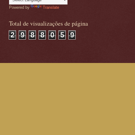
Powered by
Translate
Total de visualizações de página
2
9
8
8
0
5
9