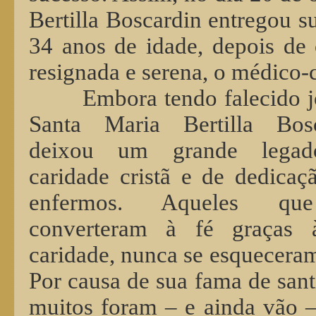
Bertilla Boscardin entregou s
34 anos de idade,
depois de 
resignada e serena, o médico-c
Embora tendo falecido 
Santa Maria Bertilla Bosc
deixou um grande lega
caridade cristã e de dedicaç
enfermos. Aqueles qu
converteram à fé graças 
caridade, nunca se esqueceram
Por causa de sua fama de sant
muitos foram – e ainda vão –