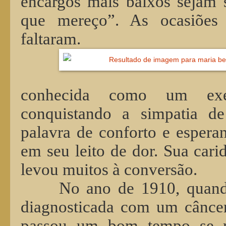
encargos mais baixos sejam 
que mereço”. As ocasiões
faltaram.
conhecida como um exe
conquistando a simpatia d
palavra de conforto e espera
em seu leito de dor. Sua cari
levou muitos à conversão.
No ano de 1910, quando
diagnosticada com um câncer
passou um bom tempo se re