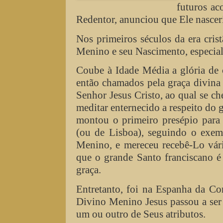
futuros ac
Redentor, anunciou que Ele nasce
Nos primeiros séculos da era cri
Menino e seu Nascimento, especi
Coube à Idade Média a glória de 
então chamados pela graça divina 
Senhor Jesus Cristo, ao qual se c
meditar enternecido a respeito do
montou o primeiro presépio para 
(ou de Lisboa), seguindo o exem
Menino, e mereceu recebê-Lo vár
que o grande Santo franciscano 
graça.
Entretanto, foi na Espanha da Co
Divino Menino Jesus passou a ser
um ou outro de Seus atributos.