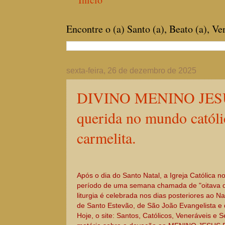
Encontre o (a) Santo (a), Beato (a), V
sexta-feira, 26 de dezembro de 2025
DIVINO MENINO JESU
querida no mundo catól
carmelita.
Após o dia do Santo Natal, a Igreja Católica 
período de uma semana chamada de "oitava d
liturgia é celebrada nos dias posteriores ao 
de Santo Estevão, de São João Evangelista e 
Hoje, o site: Santos, Católicos, Veneráveis e