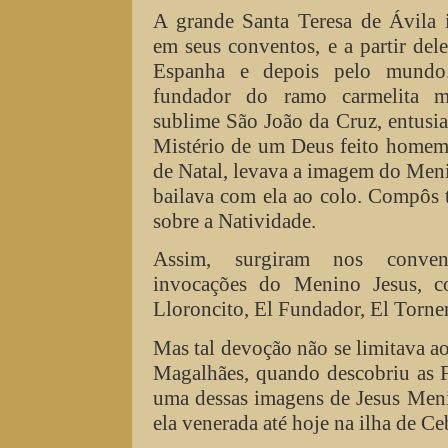
A grande Santa Teresa de Ávila 
em seus conventos, e a partir dele
Espanha e depois pelo mundo.
fundador do ramo carmelita m
sublime São João da Cruz, entusi
Mistério de um Deus feito homem,
de Natal, levava a imagem do Meni
bailava com ela ao colo. Compôs 
sobre a Natividade.
Assim, surgiram nos convent
invocações do Menino Jesus, c
Lloroncito, El Fundador, El Torner
Mas tal devoção não se limitava ao
Magalhães, quando descobriu as F
uma dessas imagens de Jesus Meni
ela venerada até hoje na ilha de Ce