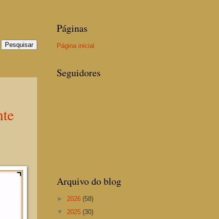
Páginas
Página inicial
Seguidores
nte
Arquivo do blog
►
2026
(58)
▼
2025
(30)