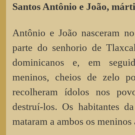
Santos Antônio e João, márti
Antônio e João nasceram no 
parte do senhorio de Tlaxca
dominicanos e, em seguid
meninos, cheios de zelo po
recolheram ídolos nos pov
destruí-los. Os habitantes d
mataram a ambos os meninos 