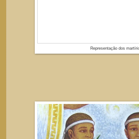
Representação dos martír