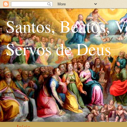
Santos, Beatos, V
Servos de Deus
Início