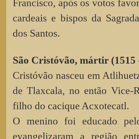
Francisco, após os votos favor
cardeais e bispos da Sagrad
dos Santos.
São Cristóvão, mártir (1515 
Cristóvão nasceu em Atlihuetz
de Tlaxcala, no então Vice-
filho do cacique Acxotecatl.
O menino foi educado pelos
evangelizaram a região en