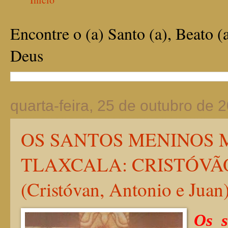
Encontre o (a) Santo (a), Beato (
Deus
quarta-feira, 25 de outubro de 
OS SANTOS MENINOS 
TLAXCALA: CRISTÓVÃO
(Cristóvan, Antonio e Juan
Os s