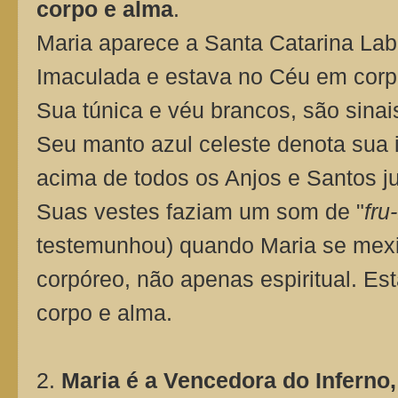
corpo e alma
.
Maria aparece a Santa Catarina Lab
Imaculada e estava no Céu em corp
Sua túnica e véu brancos, são sinai
Seu manto azul celeste denota sua 
acima de todos os Anjos e Santos ju
Suas vestes faziam um som de "
fru-
testemunhou) quando Maria se mexia
corpóreo, não apenas espiritual. E
corpo e alma.
2.
Maria é a Vencedora do Inferno