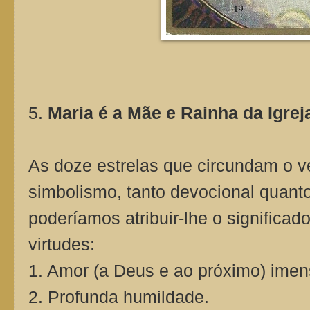
5.
Maria é a Mãe e Rainha da Igrej
As doze estrelas que circundam o 
simbolismo, tanto devocional quant
poderíamos atribuir-lhe o significad
virtudes:
1. Amor (a Deus e ao próximo) imen
2. Profunda humildade.