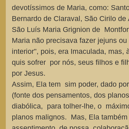
devotíssimos de Maria, como: Santo
Bernardo de Claraval, São Cirilo de
São Luís Maria Grignion de Montfor
Maria não precisava fazer jejuns ou 
interior", pois, era Imaculada, mas,
quis sofrer por nós, seus filhos e f
por Jesus.
Assim, Ela tem sim poder, dado po
(fonte dos pensamentos, dos planos
diabólica, para tolher-lhe, o máxi
planos malignos. Mas, Ela também 
assentimento, de nossa colaboraçã