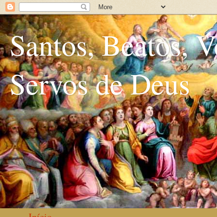
Santos, Beatos, V
Servos de Deus
Início