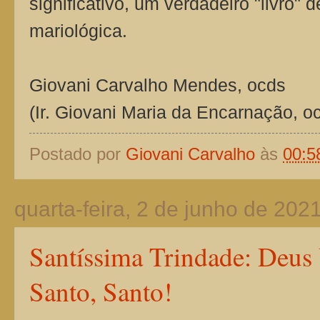
significativo, um verdadeiro "livro" d
mariológica.
Giovani Carvalho Mendes, ocds
(Ir. Giovani Maria da Encarnação, o
Postado por
Giovani Carvalho
às
00:5
quarta-feira, 2 de junho de 202
Santíssima Trindade: Deus 
Santo, Santo!