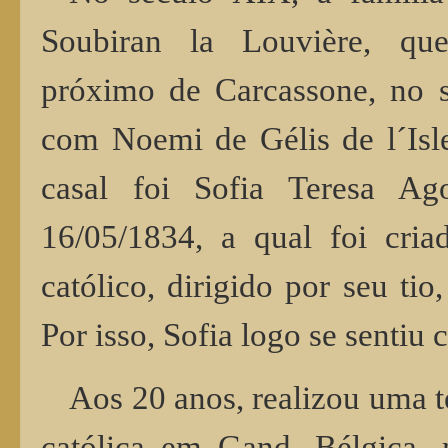
Soubiran la Louvière, qu
próximo de Carcassone, no s
com Noemi de Gélis de l´Isle
casal foi Sofia Teresa Ag
16/05/1834, a qual foi cri
católico, dirigido por seu ti
Por isso, Sofia logo se sentiu 
Aos 20 anos, realizou uma 
católica em Gand, Bélgica,