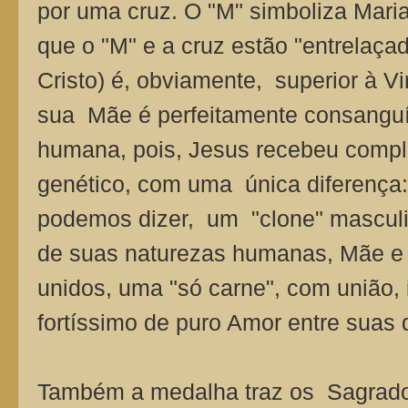
por uma cruz. O "M" simboliza Mari
que o "M" e a cruz estão "entrelaçad
Cristo) é, obviamente, superior à V
sua Mãe é perfeitamente
consanguí
humana, pois, Jesus
recebeu compl
genético, com uma única diferença:
podemos dizer, um "clone" masculin
de suas naturezas humanas, Mãe e 
unidos, uma "só carne", com união, 
fortíssimo de puro Amor entre suas
Também a medalha traz os Sagrad