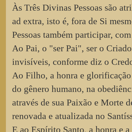
Às Três Divinas Pessoas são atr
ad extra, isto é, fora de Si mes
Pessoas também participar, com
Ao Pai, o "ser Pai", ser o Criado
invisíveis, conforme diz o Cre
Ao Filho, a honra e glorificaçã
do gênero humano, na obediência
através de sua Paixão e Morte 
renovada e atualizada no Santí
E ao Espírito Santo, a honra e a