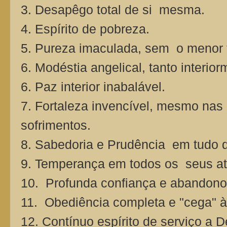
3. Desapêgo total de si mesma.
4. Espírito de pobreza.
5. Pureza imaculada, sem o menor t
6. Modéstia angelical, tanto interio
6. Paz interior inabalável.
7. Fortaleza invencível, mesmo nas
sofrimentos.
8. Sabedoria e Prudência em tudo q
9. Temperança em todos os seus at
10. Profunda confiança e abandono
11. Obediência completa e "cega" 
12. Contínuo espírito de serviço a 