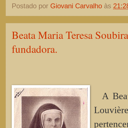
Postado por
Giovani Carvalho
às
21:2
Beata Maria Teresa Soubira
fundadora.
A Beat
Louvière
perten