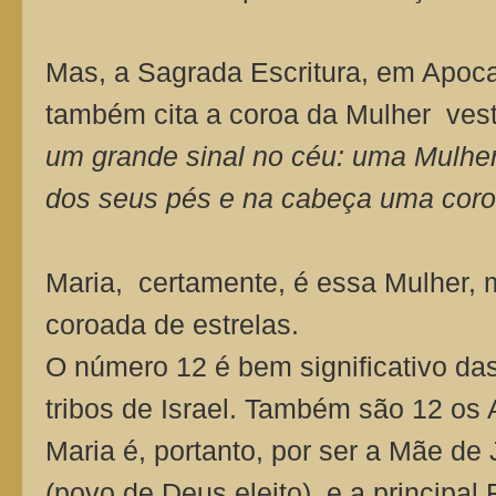
Mas, a Sagrada Escritura, em Apocal
também cita a coroa da Mulher ves
um grande sinal no céu: uma Mulher 
dos seus pés e na cabeça uma coroa
Maria, certamente, é essa Mulher, 
coroada de estrelas.
O número 12 é bem significativo da
tribos de Israel. Também são 12 os 
Maria é, portanto, por ser a Mãe de J
(povo de Deus eleito) e a principal 