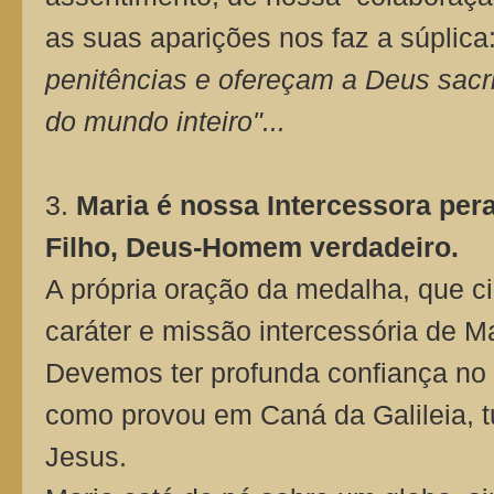
as suas aparições nos faz a súplica:
penitências e ofereçam a Deus sacri
do mundo inteiro"...
3.
Maria é nossa Intercessora per
Filho, Deus-Homem verdadeiro.
A própria oração da medalha, que c
caráter e missão intercessória de Ma
Devemos ter profunda confiança no p
como provou em Caná da Galileia, t
Jesus.