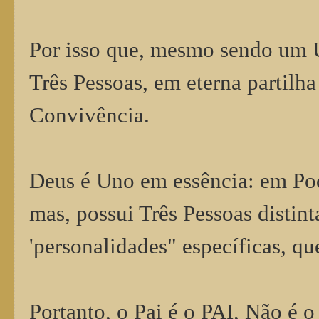
Por isso que, mesmo sendo um Ú
Três Pessoas, em eterna partilh
Convivência.
Deus é Uno em essência: em Po
mas, possui Três Pessoas distin
'personalidades" específicas, qu
Portanto, o Pai é o PAI, Não é o