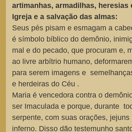
artimanhas, armadilhas, heresias 
Igreja e a salvação das almas:
Seus pés pisam e esmagam a cabeça
é símbolo bíblico do demônio, inim
mal e do pecado, que procuram e, 
ao livre arbítrio humano, deformarem
para serem imagens e semelhanças 
e herdeiras do Céu .
Maria é vencedora contra o demônio 
ser Imaculada e porque, durante tod
serpente, com suas orações, jejuns 
inferno. Disso dão testemunho santo