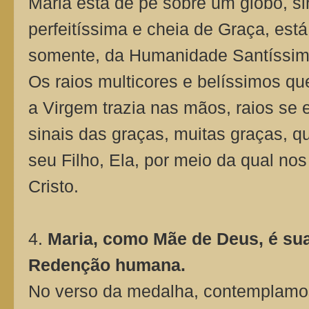
Maria está de pé sobre um globo, si
perfeitíssima e cheia de Graça, está
somente, da Humanidade Santíssim
Os raios multicores e belíssimos 
a Virgem trazia nas mãos, raios se 
sinais das graças, muitas graças, q
seu Filho, Ela, por meio da qual nos
Cristo.
4.
Maria, como Mãe de Deus, é su
Redenção humana.
No verso da medalha, contemplamo