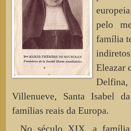
europei
pelo me
família 
indiret
Eleazar 
Delfin
Villenueve, Santa Isabel d
famílias reais da Europa.
No século XIX, a família