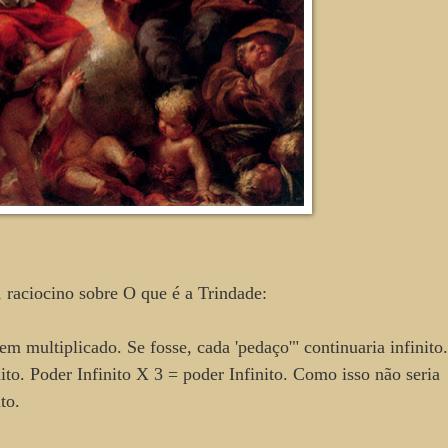
 raciocino sobre O que é a Trindade:
em multiplicado. Se fosse, cada 'pedaço'" continuaria infinito
nito. Poder Infinito X 3 = poder Infinito. Como isso não seria
ito.