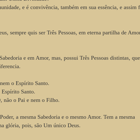
munidade, e é convivência, também em sua essência, e assim f
s, sempre quis ser Três Pessoas, em eterna partilha de Amor
abedoria e em Amor, mas, possui Três Pessoas distintas, qu
iferencia.
e nem o Espírito Santo.
 Espírito Santo.
não o Pai e nem o Filho.
mo Poder, a mesma Sabedoria e o mesmo Amor. Tem a mesma
a glória, pois, são Um único Deus.