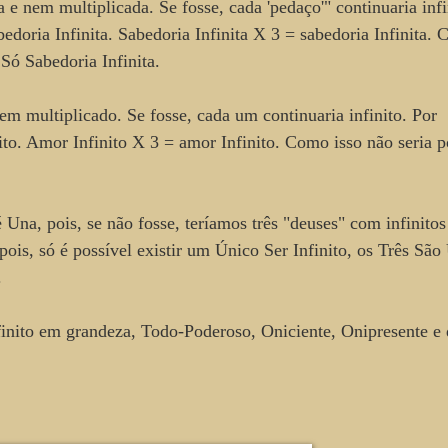
 e nem multiplicada. Se fosse, cada 'pedaço'" continuaria infi
bedoria Infinita. Sabedoria Infinita X 3 = sabedoria Infinita.
Só Sabedoria Infinita.
em multiplicado. Se fosse, cada um continuaria infinito. Por
to. Amor Infinito X 3 = amor Infinito. Como isso não seria p
 Una, pois, se não fosse, teríamos três "deuses" com infinitos
 pois, só é possível existir um Único Ser Infinito, os Três São
o.
finito em grandeza, Todo-Poderoso, Oniciente, Onipresente e 