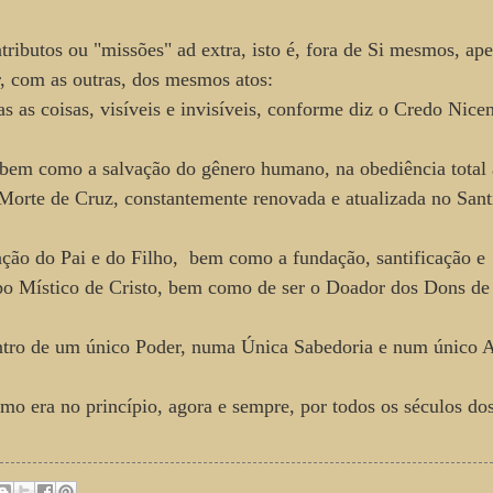
tributos ou "missões" ad extra, isto é, fora de Si mesmos, ape
, com as outras, dos mesmos atos:
as as coisas, visíveis e invisíveis, conforme diz o Credo Nice
, bem como a salvação do gênero humano, na obediência total 
 Morte de Cruz, constantemente renovada e atualizada no San
cação do Pai e do Filho, bem como a fundação, santificação e
rpo Místico de Cristo, bem como de ser o Doador dos Dons d
entro de um único Poder, numa Única Sabedoria e num único 
omo era no princípio, agora e sempre, por todos os séculos do