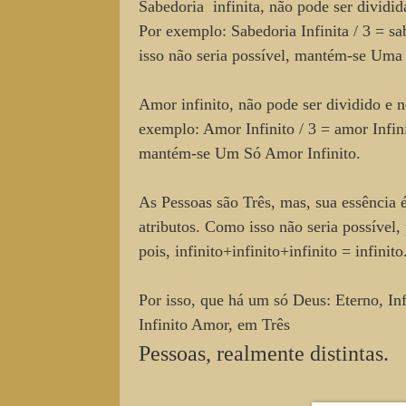
Sabedoria infinita, não pode ser dividida
Por exemplo: Sabedoria Infinita / 3 = sa
isso não seria possível, mantém-se Uma 
Amor infinito, não pode ser dividido e n
exemplo: Amor Infinito / 3 = amor Infini
mantém-se Um Só Amor Infinito.
As Pessoas são Três, mas, sua essência é
atributos. Como isso não seria possível,
pois, infinito+infinito+infinito = infinit
Por isso, que há um só Deus: Eterno, In
Infinito Amor, em Três
Pessoas, realmente distintas.