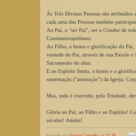
Às Três Divinas Pessoas são atribuídos a
cada uma das Pessoas também participar
Ao Pai, o "ser Pai", ser o Criador de tod
Constantinopolitano.
Ao Filho, a honra e glorificação do Pai
vontade do Pai, através de sua Paixão e
Sacramento do altar.
E ao Espírito Santo, a honra e a glorifi
sustentação ("animação") da Igreja, Co
Mas, tudo é exercido, pela Trindade, d
Glória ao Pai, ao Filho e ao Espírito! C
séculos! Amém!
Postado por
Giovani Carvalho
às
21:28