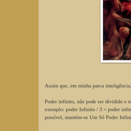
Assim que, em minha parca inteligência,
Poder infinito, não pode ser dividido e n
exemplo: poder Infinito / 3 = poder infi
possível, mantém-se Um Só Poder Infin