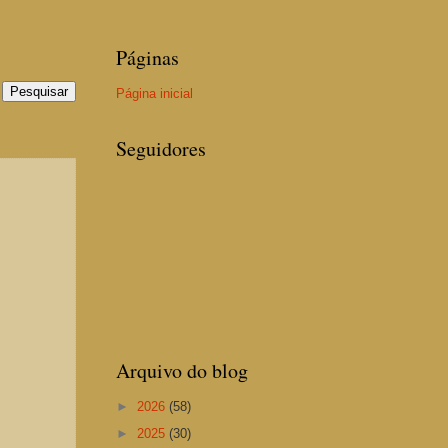
Páginas
Página inicial
Seguidores
Arquivo do blog
►
2026
(58)
►
2025
(30)