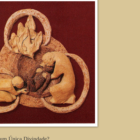
" um Única Divindade?