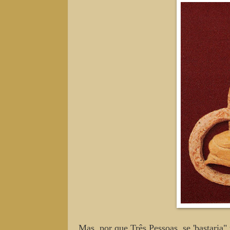
Mas, por que Três Pessoas, se 'bastaria