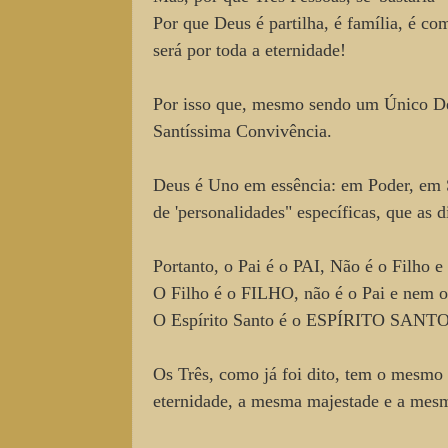
Por que Deus é partilha, é família, é co
será por toda a eternidade!
Por isso que, mesmo sendo um Único Deu
Santíssima Convivência.
Deus é Uno em essência: em Poder, em S
de 'personalidades" específicas, que as d
Portanto, o Pai é o PAI, Não é o Filho 
O Filho é o FILHO, não é o Pai e nem o
O Espírito Santo é o ESPÍRITO SANTO, 
Os Três, como já foi dito, tem o mes
eternidade, a mesma majestade e a mesm