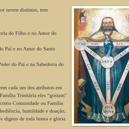
r serem distintas, tem
oria do Filho e no Amor do
do Pai e no Amor do Santo
Poder do Pai e na Sabedoria do
rem cada um dos atributos em
Família Trinitária eles “gostam"
, como Comunidade ou Família
obediência, humildade e doação,
e dignos de toda honra e glória