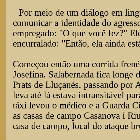
Por meio de um diálogo em ling
comunicar a identidade do agress
empregado: "O que você fez?" Ele
encurralado: "Então, ela ainda est
Começou então uma corrida frenéti
Josefina. Salabernada fica longe d
Prats de Lluçanés, passando por A
leva até lá estava intransitável 
táxi levou o médico e a Guarda Ci
as casas de campo Casanova i Riu
casa de campo, local do ataque br