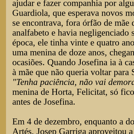
ajudar e fazer companhia por algu
Guardiola, que esperava novos mo
se encontrava, fora órfão de mãe 
analfabeto e havia negligenciado 
época, ele tinha vinte e quatro an
uma menina de doze anos, chegand
ocasiões. Quando Josefina ia à ca
à mãe que não queria voltar para
"Tenha paciência, não vai demor
menina de Horta, Felicitat, só f
antes de Josefina.
Em 4 de dezembro, enquanto a do
Artés, Josep Garriga aproveitou a