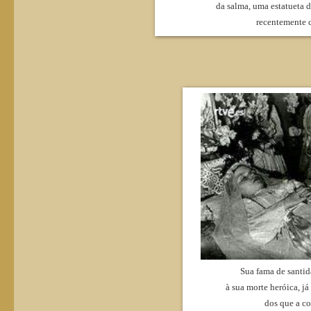
da salma, uma estatueta 
recentemente 
Sua fama de santid
à sua morte heróica, j
dos que a c