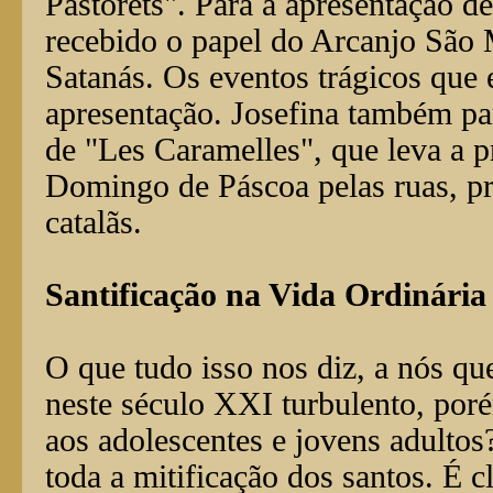
Pastorets". Para a apresentação d
recebido o papel do Arcanjo São 
Satanás. Os eventos trágicos que
apresentação. Josefina também par
de "Les Caramelles", que leva a p
Domingo de Páscoa pelas ruas, pra
catalãs.
Santificação na Vida Ordinária
O que tudo isso nos diz, a nós q
neste século XXI turbulento, por
aos adolescentes e jovens adultos
toda a mitificação dos santos. É c