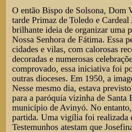
O então Bispo de Solsona, Dom V
tarde Primaz de Toledo e Cardeal
brilhante ideia de organizar uma
Nossa Senhora de Fátima. Essa p
cidades e vilas, com calorosas re
decoradas e numerosas celebraçõ
comprovado, essa iniciativa foi p
outras dioceses. Em 1950, a ima
Nesse mesmo dia, estava previsto 
para a paróquia vizinha de Santa
município de Avinyó. No entanto,
partida. Uma vigília foi realizada 
Testemunhos atestam que Josefina