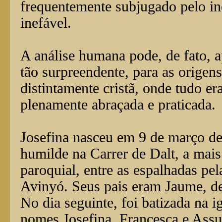
frequentemente subjugado pelo ine
inefável.
A análise humana pode, de fato, 
tão surpreendente, para as origen
distintamente cristã, onde tudo er
plenamente abraçada e praticada.
Josefina nasceu em 9 de março d
humilde na Carrer de Dalt, a ma
paroquial, entre as espalhadas pe
Avinyó. Seus pais eram Jaume, de
No dia seguinte, foi batizada na i
nomes Josefina, Francesca e Ass