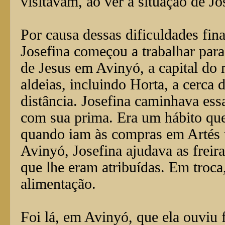
visitavam, ao ver a situação de Jo
Por causa dessas dificuldades fin
Josefina começou a trabalhar par
de Jesus em Avinyó, a capital do 
aldeias, incluindo Horta, a cerca 
distância. Josefina caminhava ess
com sua prima. Era um hábito qu
quando iam às compras em Artés
Avinyó, Josefina ajudava as freira
que lhe eram atribuídas. Em troca
alimentação.
Foi lá, em Avinyó, que ela ouviu