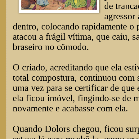
de tranca
agressor 
dentro, colocando rapidamente o 
atacou a frágil vítima, que caiu,
braseiro no cômodo.
O criado, acreditando que ela est
total compostura, continuou com s
uma vez para se certificar de que 
ela ficou imóvel, fingindo-se de m
novamente e acabasse com ela.
Quando Dolors chegou, ficou surp
estava lá para recebê-la, como e