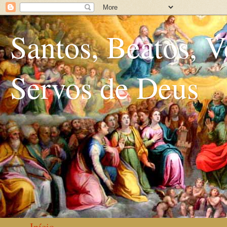
Santos, Beatos, V
Servos de Deus
Início