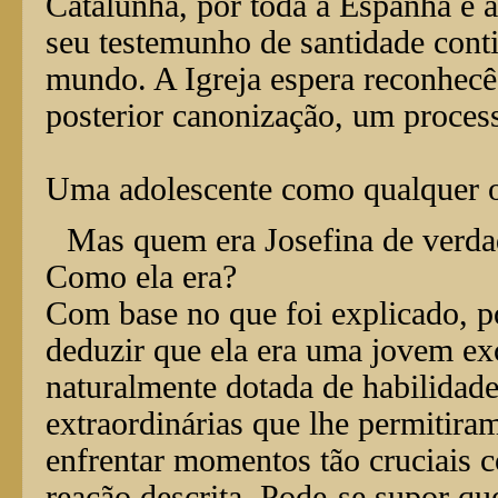
Catalunha, por toda a Espanha e 
seu testemunho de santidade cont
mundo. A Igreja espera reconhecê-
posterior canonização, um proces
Uma adolescente como qualquer ou
Mas quem era Josefina de verd
Como ela era?
Com base no que foi explicado, p
deduzir que ela era uma jovem ex
naturalmente dotada de habilidad
extraordinárias que lhe permitira
enfrentar momentos tão cruciais 
reação descrita. Pode-se supor que