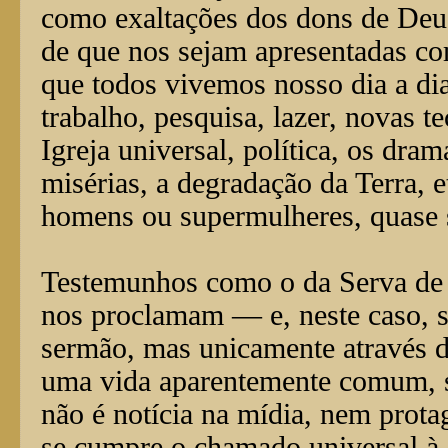
como exaltações dos dons de Deus
de que nos sejam apresentadas c
que todos vivemos nosso dia a dia:
trabalho, pesquisa, lazer, novas t
Igreja universal, política, os dra
misérias, a degradação da Terra, 
homens ou supermulheres, quase se
Testemunhos como o da Serva de 
nos proclamam — e, neste caso, 
sermão, mas unicamente através d
uma vida aparentemente comum, s
não é notícia na mídia, nem prota
se cumpre o chamado universal à