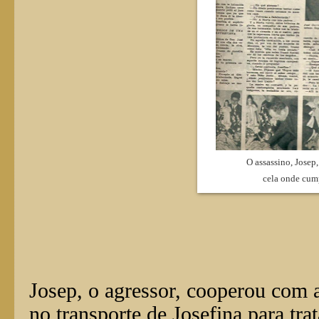
O assassino, Josep
cela onde cum
Josep, o agressor, cooperou com 
no transporte de Josefina para tr