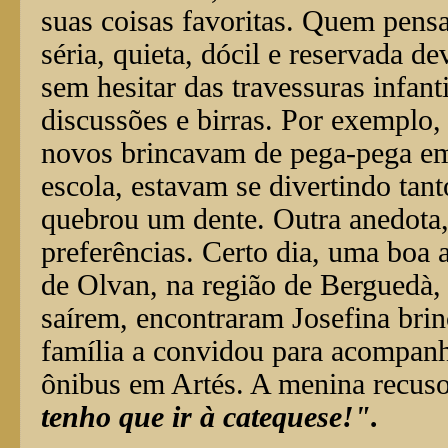
suas coisas favoritas. Quem pensa
séria, quieta, dócil e reservada de
sem hesitar das travessuras infant
discussões e birras. Por exemplo,
novos brincavam de pega-pega em
escola, estavam se divertindo tan
quebrou um dente. Outra anedota, 
preferências. Certo dia, uma boa 
de Olvan, na região de Berguedà, 
saírem, encontraram Josefina brin
família a convidou para acompanh
ônibus em Artés. A menina recuso
tenho que ir à catequese!".