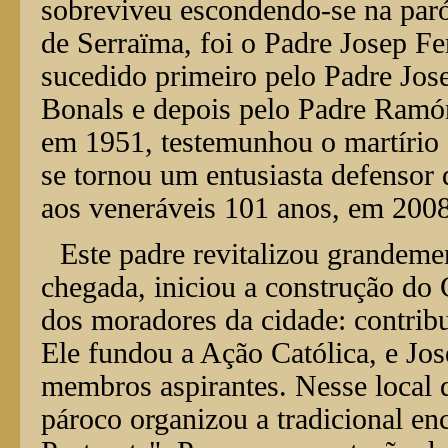
sobreviveu escondendo-se na paró
de Serraïma, foi o Padre Josep Fer
sucedido primeiro pelo Padre Jos
Bonals e depois pelo Padre Ramón
em 1951, testemunhou o martírio 
se tornou um entusiasta defensor 
aos veneráveis 101 anos, em 2008
Este padre revitalizou grandeme
chegada, iniciou a construção do
dos moradores da cidade: contribu
Ele fundou a Ação Católica, e Jose
membros aspirantes. Nesse local 
pároco organizou a tradicional enc