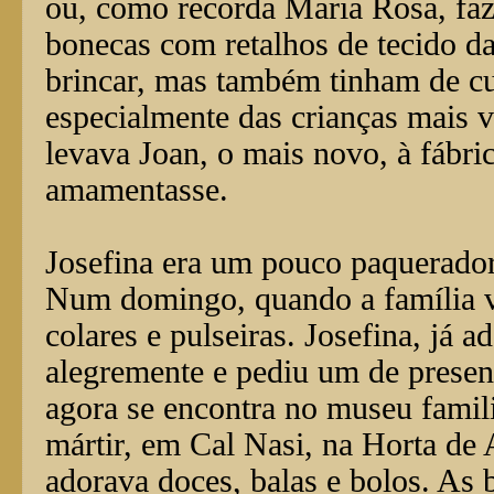
ou, como recorda Maria Rosa, fazi
bonecas com retalhos de tecido d
brincar, mas também tinham de cu
especialmente das crianças mais 
levava Joan, o mais novo, à fábri
amamentasse.
Josefina era um pouco paquerador
Num domingo, quando a família v
colares e pulseiras. Josefina, já 
alegremente e pediu um de presen
agora se encontra no museu fami
mártir, em Cal Nasi, na Horta de
adorava doces, balas e bolos. A