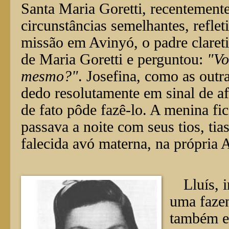
Santa Maria Goretti, recentement
circunstâncias semelhantes, refle
missão em Avinyó, o padre claret
de Maria Goretti e perguntou:
"Vo
mesmo?"
. Josefina, como as outr
dedo resolutamente em sinal de af
de fato pôde fazê-lo. A menina fi
passava a noite com seus tios, tia
falecida avó materna, na própria 
Lluís, 
uma faze
também e